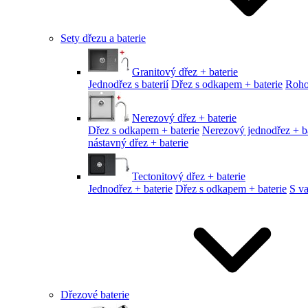
Sety dřezu a baterie
Granitový dřez + baterie
Jednodřez s baterií
Dřez s odkapem + baterie
Roho
Nerezový dřez + baterie
Dřez s odkapem + baterie
Nerezový jednodřez + ba
nástavný dřez + baterie
Tectonitový dřez + baterie
Jednodřez + baterie
Dřez s odkapem + baterie
S v
Dřezové baterie