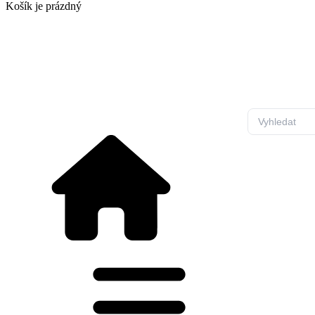
Košík
je prázdný