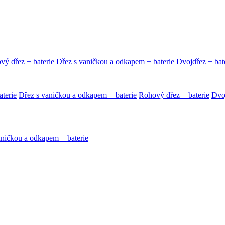
vý dřez + baterie
Dřez s vaničkou a odkapem + baterie
Dvojdřez + bat
terie
Dřez s vaničkou a odkapem + baterie
Rohový dřez + baterie
Dvoj
aničkou a odkapem + baterie