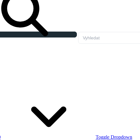
0
Toggle Dropdown