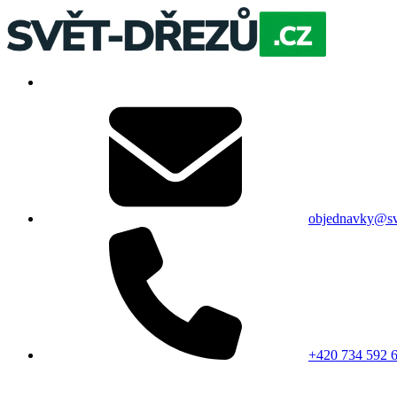
objednavky@sv
+420 734 592 6