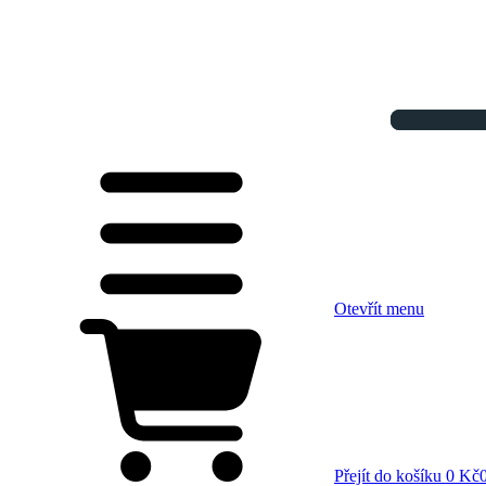
Otevřít menu
Přejít do košíku
0 Kč