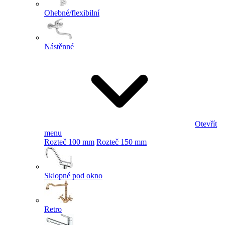
Ohebné/flexibilní
Nástěnné
Otevřít
menu
Rozteč 100 mm
Rozteč 150 mm
Sklopné pod okno
Retro