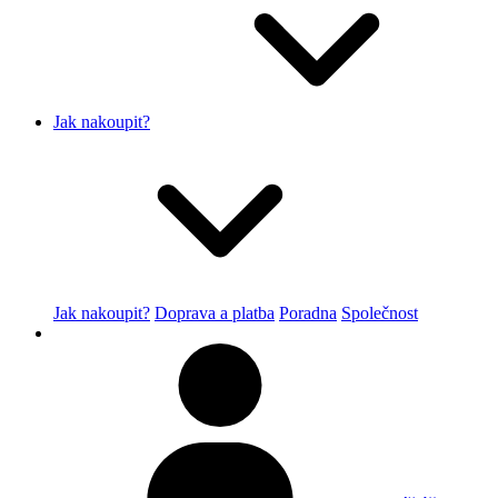
Jak nakoupit?
Jak nakoupit?
Doprava a platba
Poradna
Společnost