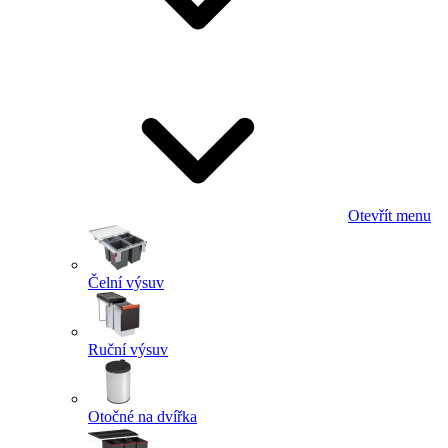
Otevřít menu
Čelní výsuv
Ruční výsuv
Otočné na dvířka