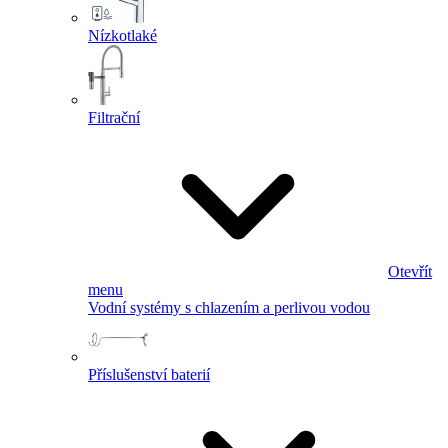
Nízkotlaké
Filtrační
Otevřít
menu
Vodní systémy s chlazením a perlivou vodou
Příslušenství baterií