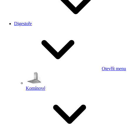
Digestoře
Otevřít menu
Komínové