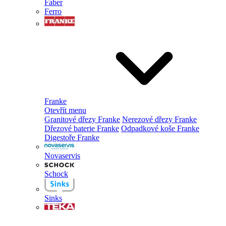
Faber
Ferro
Franke
Otevřít menu
Granitové dřezy Franke
Nerezové dřezy Franke
Dřezové baterie Franke
Odpadkové koše Franke
Digestoře Franke
Novaservis
Schock
Sinks