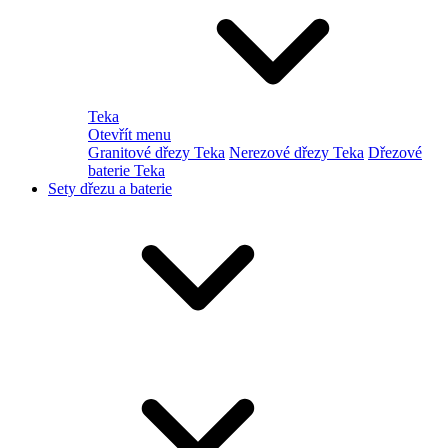
Teka
Otevřít menu
Granitové dřezy Teka
Nerezové dřezy Teka
Dřezové
baterie Teka
Sety dřezu a baterie