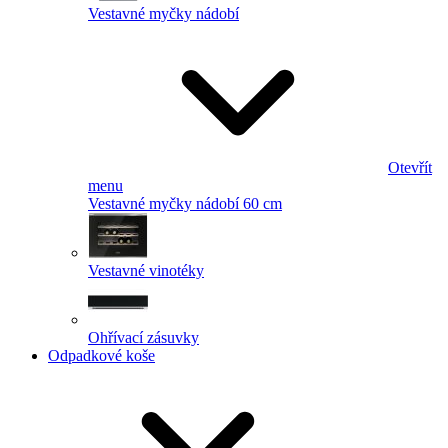
Vestavné myčky nádobí
Otevřít
menu
Vestavné myčky nádobí 60 cm
Vestavné vinotéky
Ohřívací zásuvky
Odpadkové koše