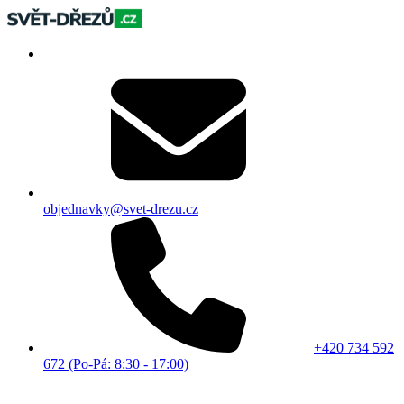
objednavky@svet-drezu.cz
+420 734 592
672 (Po-Pá: 8:30 - 17:00)