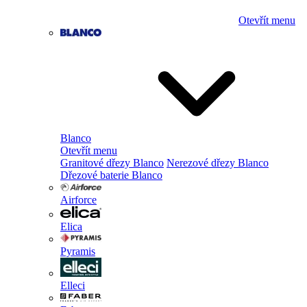
Otevřít menu
Blanco
Otevřít menu
Granitové dřezy Blanco
Nerezové dřezy Blanco
Dřezové baterie Blanco
Airforce
Elica
Pyramis
Elleci