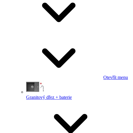
Otevřít menu
Granitový dřez + baterie