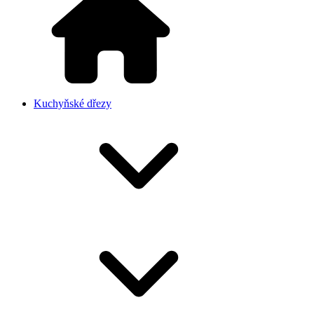
Kuchyňské dřezy