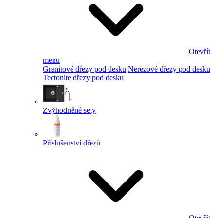
Otevřít
menu
Granitové dřezy pod desku
Nerezové dřezy pod desku
Tectonite dřezy pod desku
Zvýhodněné sety
Příslušenství dřezů
Otevřít