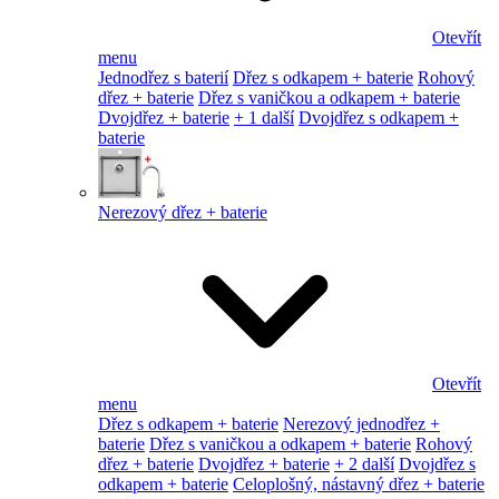
Otevřít
menu
Jednodřez s baterií
Dřez s odkapem + baterie
Rohový
dřez + baterie
Dřez s vaničkou a odkapem + baterie
Dvojdřez + baterie
+ 1 další
Dvojdřez s odkapem +
baterie
Nerezový dřez + baterie
Otevřít
menu
Dřez s odkapem + baterie
Nerezový jednodřez +
baterie
Dřez s vaničkou a odkapem + baterie
Rohový
dřez + baterie
Dvojdřez + baterie
+ 2 další
Dvojdřez s
odkapem + baterie
Celoplošný, nástavný dřez + baterie