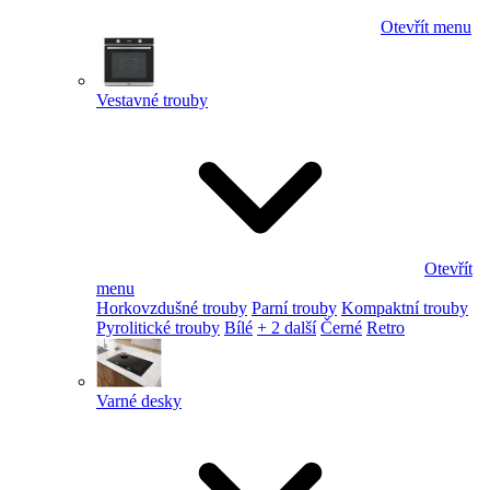
Otevřít menu
Vestavné trouby
Otevřít
menu
Horkovzdušné trouby
Parní trouby
Kompaktní trouby
Pyrolitické trouby
Bílé
+ 2 další
Černé
Retro
Varné desky