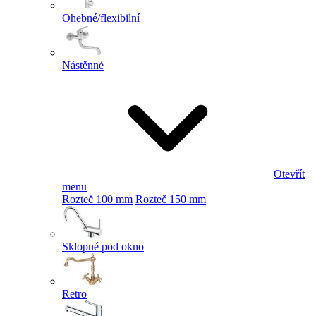
Ohebné/flexibilní
Nástěnné
Otevřít
menu
Rozteč 100 mm
Rozteč 150 mm
Sklopné pod okno
Retro