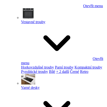
Otevřít menu
Vestavné trouby
Otevřít
menu
Horkovzdušné trouby
Parní trouby
Kompaktní trouby
Pyrolitické trouby
Bílé
+ 2 další
Černé
Retro
Varné desky