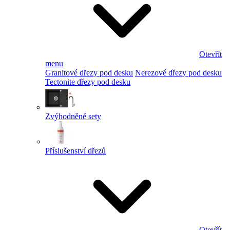
Otevřít
menu
Granitové dřezy pod desku
Nerezové dřezy pod desku
Tectonite dřezy pod desku
Zvýhodněné sety
Příslušenství dřezů
Otevřít