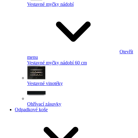
Vestavné myčky nádobí
Otevřít
menu
Vestavné myčky nádobí 60 cm
Vestavné vinotéky
Ohřívací zásuvky
Odpadkové koše