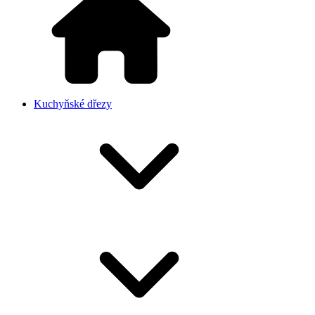
Kuchyňské dřezy