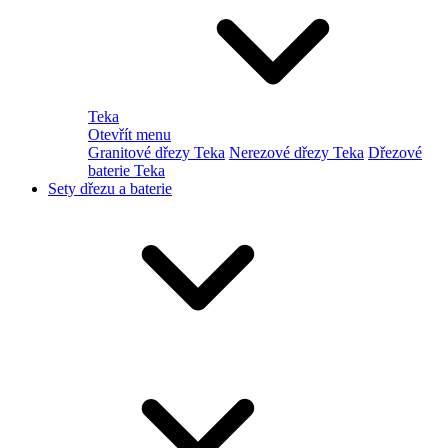
Teka
Otevřít menu
Granitové dřezy Teka
Nerezové dřezy Teka
Dřezové
baterie Teka
Sety dřezu a baterie