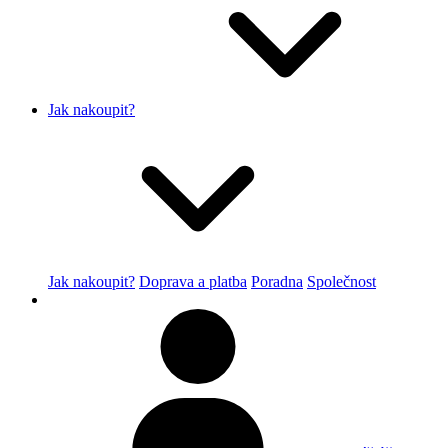
Jak nakoupit?
Jak nakoupit?
Doprava a platba
Poradna
Společnost