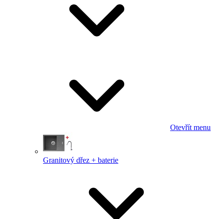
Otevřít menu
Granitový dřez + baterie