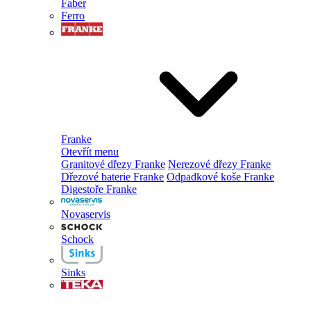
Faber
Ferro
Franke
Otevřít menu
Granitové dřezy Franke
Nerezové dřezy Franke
Dřezové baterie Franke
Odpadkové koše Franke
Digestoře Franke
Novaservis
Schock
Sinks