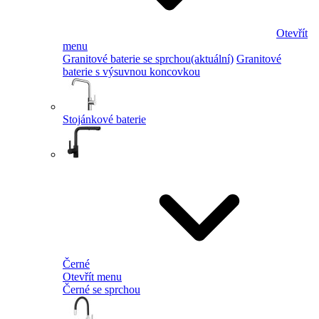
Otevřít
menu
Granitové baterie se sprchou
(aktuální)
Granitové
baterie s výsuvnou koncovkou
Stojánkové baterie
Černé
Otevřít menu
Černé se sprchou