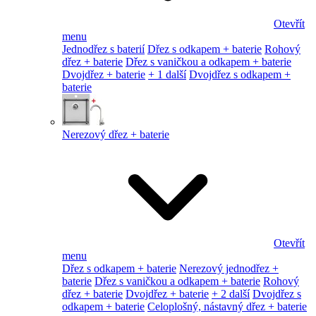
Otevřít
menu
Jednodřez s baterií
Dřez s odkapem + baterie
Rohový
dřez + baterie
Dřez s vaničkou a odkapem + baterie
Dvojdřez + baterie
+ 1 další
Dvojdřez s odkapem +
baterie
Nerezový dřez + baterie
Otevřít
menu
Dřez s odkapem + baterie
Nerezový jednodřez +
baterie
Dřez s vaničkou a odkapem + baterie
Rohový
dřez + baterie
Dvojdřez + baterie
+ 2 další
Dvojdřez s
odkapem + baterie
Celoplošný, nástavný dřez + baterie