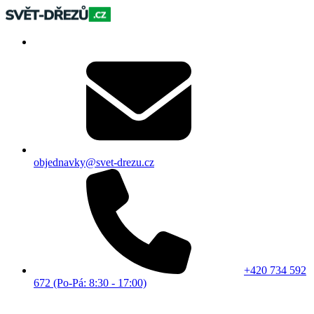
objednavky@svet-drezu.cz
+420 734 592
672 (Po-Pá: 8:30 - 17:00)