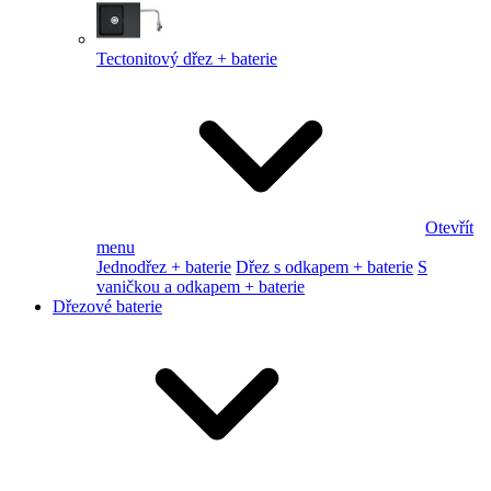
Tectonitový dřez + baterie
Otevřít
menu
Jednodřez + baterie
Dřez s odkapem + baterie
S
vaničkou a odkapem + baterie
Dřezové baterie