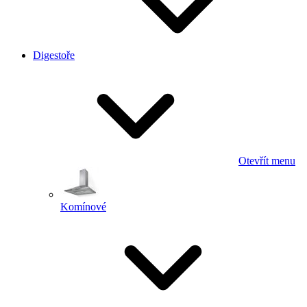
Digestoře
Otevřít menu
Komínové