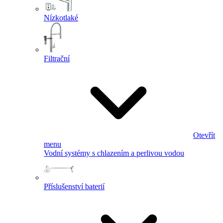
Nízkotlaké
Filtrační
Otevřít
menu
Vodní systémy s chlazením a perlivou vodou
Příslušenství baterií