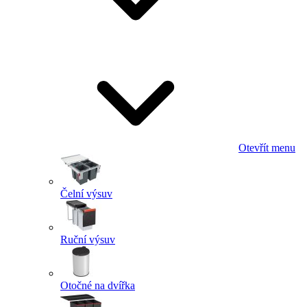
Otevřít menu
Čelní výsuv
Ruční výsuv
Otočné na dvířka