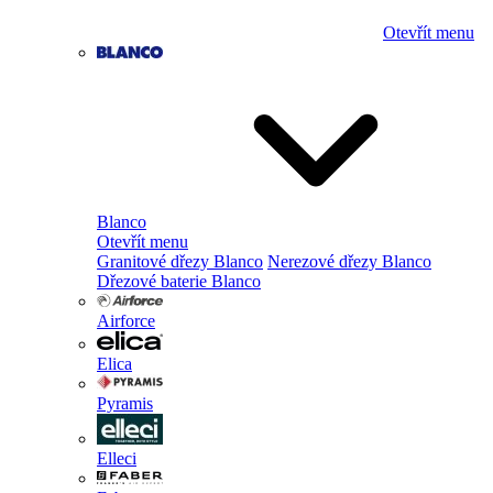
Otevřít menu
Blanco
Otevřít menu
Granitové dřezy Blanco
Nerezové dřezy Blanco
Dřezové baterie Blanco
Airforce
Elica
Pyramis
Elleci