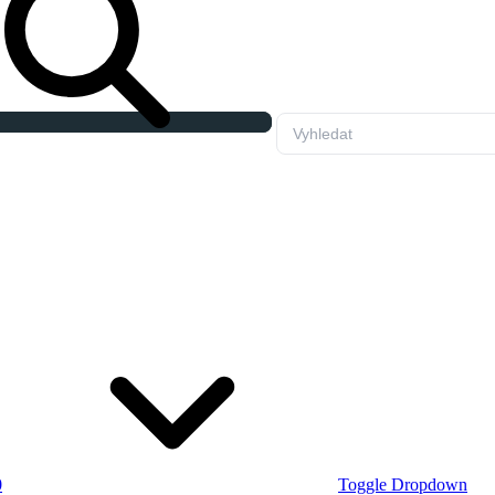
0
Toggle Dropdown