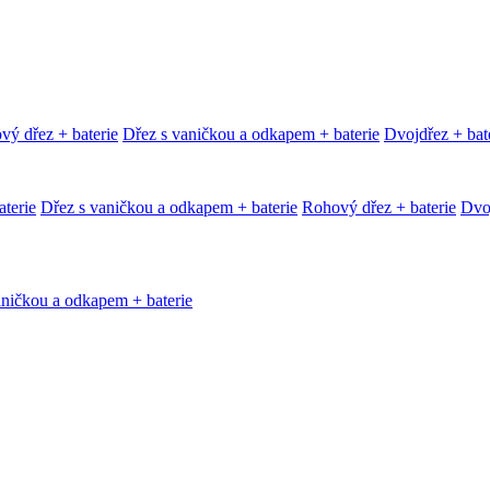
vý dřez + baterie
Dřez s vaničkou a odkapem + baterie
Dvojdřez + bat
terie
Dřez s vaničkou a odkapem + baterie
Rohový dřez + baterie
Dvoj
aničkou a odkapem + baterie