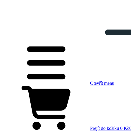
Otevřít menu
Přejít do košíku
0 Kč