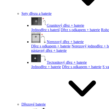
Sety dřezu a baterie
Granitový dřez + baterie
Jednodřez s baterií
Dřez s odkapem + baterie
Roho
Nerezový dřez + baterie
Dřez s odkapem + baterie
Nerezový jednodřez + ba
nástavný dřez + baterie
Tectonitový dřez + baterie
Jednodřez + baterie
Dřez s odkapem + baterie
S v
Dřezové baterie