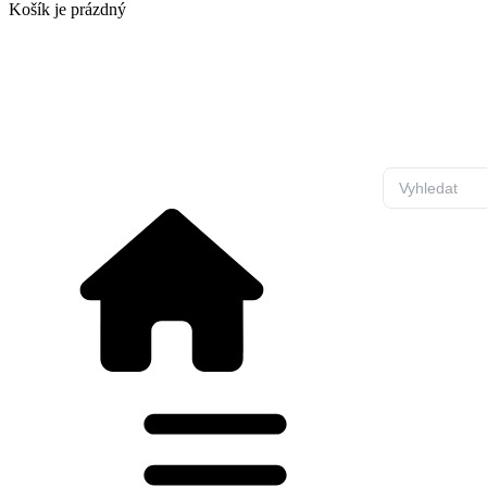
Košík
je prázdný