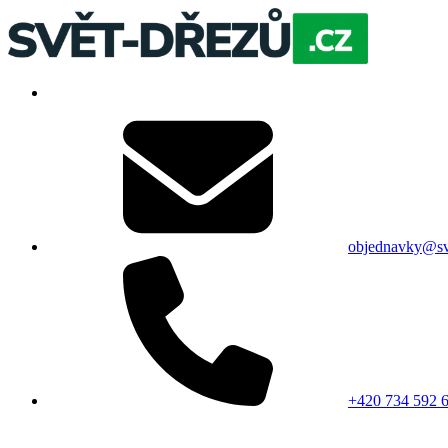
objednavky@sv
+420 734 592 6