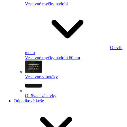
Vestavné myčky nádobí
Otevřít
menu
Vestavné myčky nádobí 60 cm
Vestavné vinotéky
Ohřívací zásuvky
Odpadkové koše