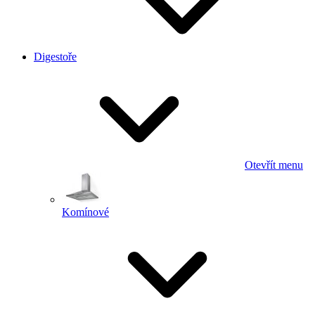
Digestoře
Otevřít menu
Komínové