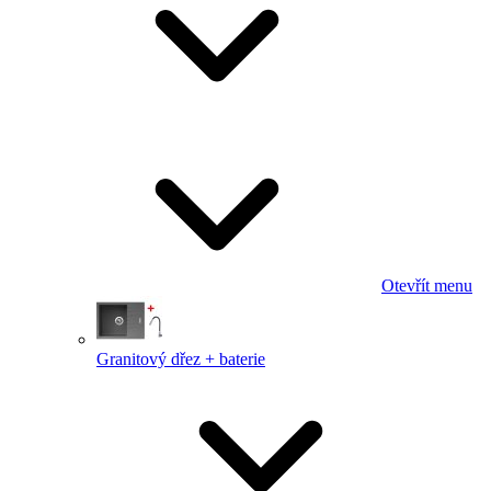
Otevřít menu
Granitový dřez + baterie