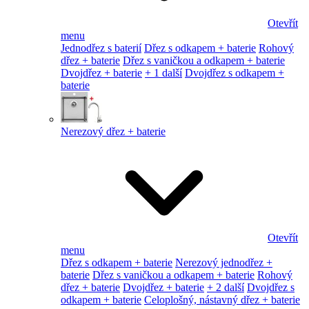
Otevřít
menu
Jednodřez s baterií
Dřez s odkapem + baterie
Rohový
dřez + baterie
Dřez s vaničkou a odkapem + baterie
Dvojdřez + baterie
+ 1 další
Dvojdřez s odkapem +
baterie
Nerezový dřez + baterie
Otevřít
menu
Dřez s odkapem + baterie
Nerezový jednodřez +
baterie
Dřez s vaničkou a odkapem + baterie
Rohový
dřez + baterie
Dvojdřez + baterie
+ 2 další
Dvojdřez s
odkapem + baterie
Celoplošný, nástavný dřez + baterie