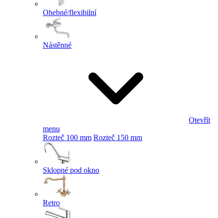
Ohebné/flexibilní
Nástěnné
Otevřít
menu
Rozteč 100 mm
Rozteč 150 mm
Sklopné pod okno
Retro