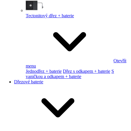
Tectonitový dřez + baterie
Otevřít
menu
Jednodřez + baterie
Dřez s odkapem + baterie
S
vaničkou a odkapem + baterie
Dřezové baterie