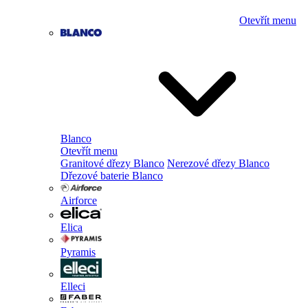
Otevřít menu
Blanco
Otevřít menu
Granitové dřezy Blanco
Nerezové dřezy Blanco
Dřezové baterie Blanco
Airforce
Elica
Pyramis
Elleci