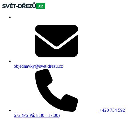
objednavky@svet-drezu.cz
+420 734 592
672 (Po-Pá: 8:30 - 17:00)