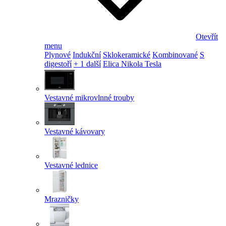
Otevřít
menu
Plynové
Indukční
Sklokeramické
Kombinované
S
digestoří
+ 1 další
Elica Nikola Tesla
Vestavné mikrovlnné trouby
Vestavné kávovary
Vestavné lednice
Mrazničky