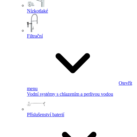
Nízkotlaké
Filtrační
Otevřít
menu
Vodní systémy s chlazením a perlivou vodou
Příslušenství baterií