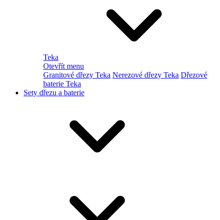
Teka
Otevřít menu
Granitové dřezy Teka
Nerezové dřezy Teka
Dřezové
baterie Teka
Sety dřezu a baterie