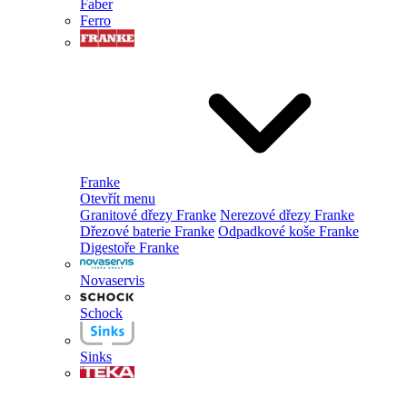
Faber
Ferro
Franke
Otevřít menu
Granitové dřezy Franke
Nerezové dřezy Franke
Dřezové baterie Franke
Odpadkové koše Franke
Digestoře Franke
Novaservis
Schock
Sinks