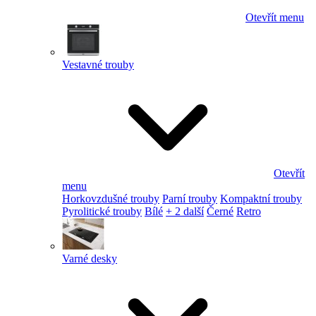
Otevřít menu
Vestavné trouby
Otevřít
menu
Horkovzdušné trouby
Parní trouby
Kompaktní trouby
Pyrolitické trouby
Bílé
+ 2 další
Černé
Retro
Varné desky