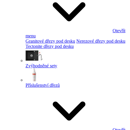
Otevřít
menu
Granitové dřezy pod desku
Nerezové dřezy pod desku
Tectonite dřezy pod desku
Zvýhodněné sety
Příslušenství dřezů
Otevřít