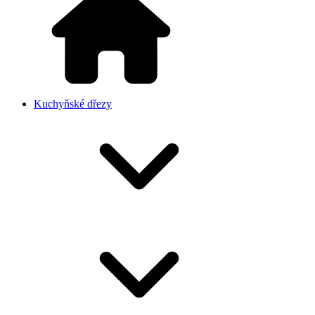
Kuchyňské dřezy