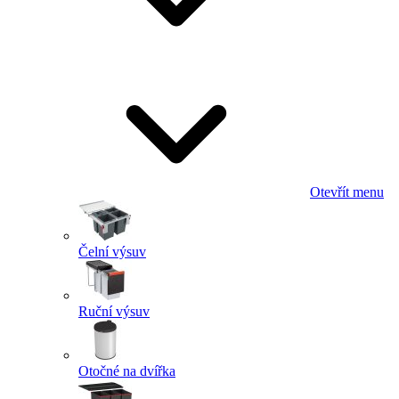
Otevřít menu
Čelní výsuv
Ruční výsuv
Otočné na dvířka