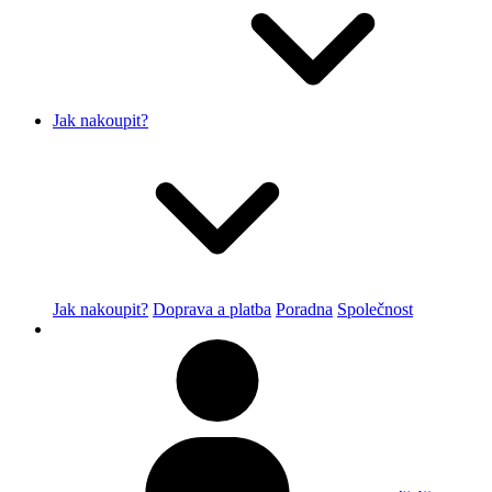
Jak nakoupit?
Jak nakoupit?
Doprava a platba
Poradna
Společnost