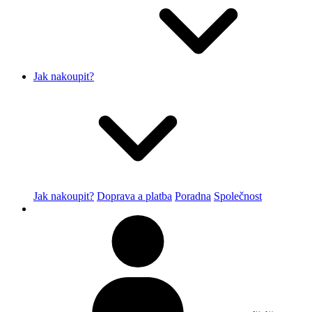
Jak nakoupit?
Jak nakoupit?
Doprava a platba
Poradna
Společnost