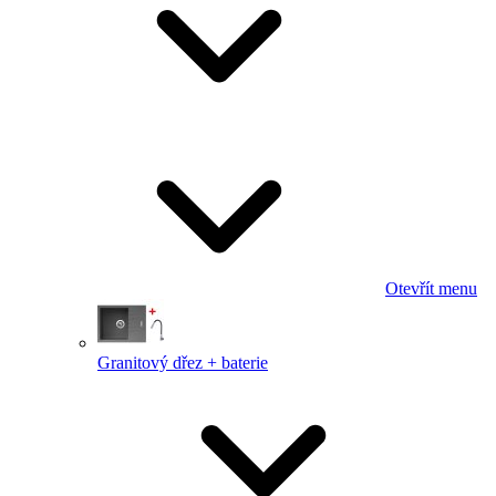
Otevřít menu
Granitový dřez + baterie