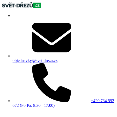
objednavky@svet-drezu.cz
+420 734 592
672 (Po-Pá: 8:30 - 17:00)