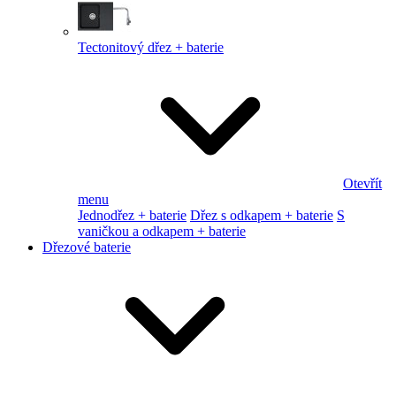
Tectonitový dřez + baterie
Otevřít
menu
Jednodřez + baterie
Dřez s odkapem + baterie
S
vaničkou a odkapem + baterie
Dřezové baterie