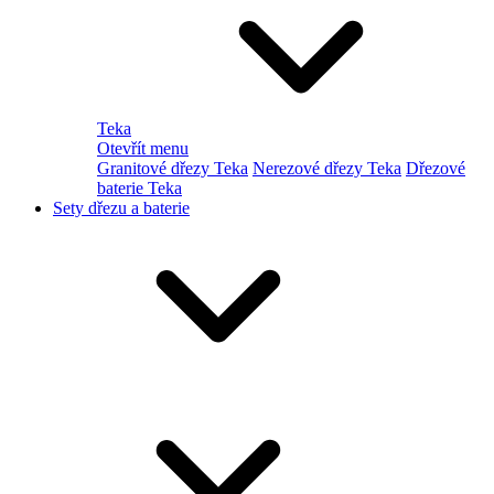
Teka
Otevřít menu
Granitové dřezy Teka
Nerezové dřezy Teka
Dřezové
baterie Teka
Sety dřezu a baterie