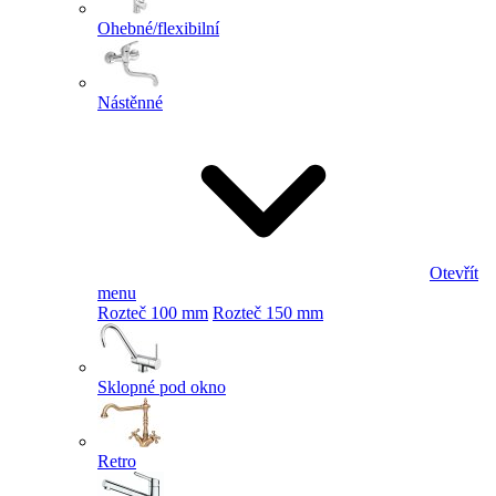
Ohebné/flexibilní
Nástěnné
Otevřít
menu
Rozteč 100 mm
Rozteč 150 mm
Sklopné pod okno
Retro