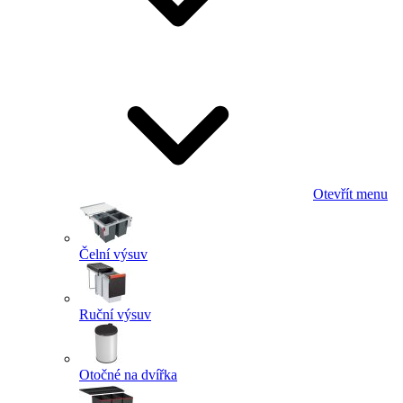
Otevřít menu
Čelní výsuv
Ruční výsuv
Otočné na dvířka