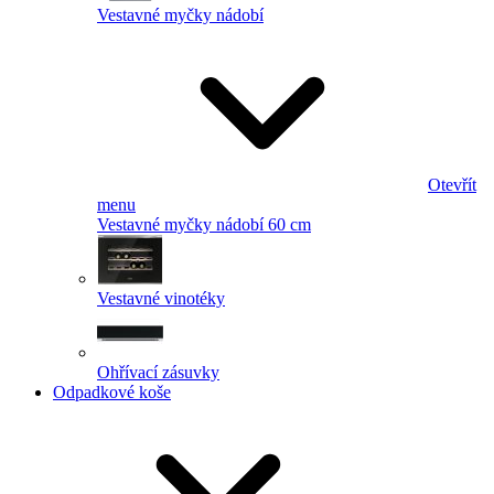
Vestavné myčky nádobí
Otevřít
menu
Vestavné myčky nádobí 60 cm
Vestavné vinotéky
Ohřívací zásuvky
Odpadkové koše