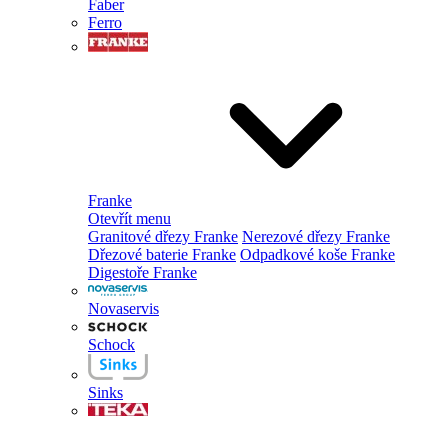
Faber
Ferro
Franke
Otevřít menu
Granitové dřezy Franke
Nerezové dřezy Franke
Dřezové baterie Franke
Odpadkové koše Franke
Digestoře Franke
Novaservis
Schock
Sinks