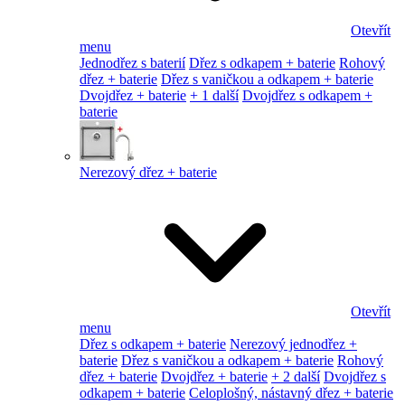
Otevřít
menu
Jednodřez s baterií
Dřez s odkapem + baterie
Rohový
dřez + baterie
Dřez s vaničkou a odkapem + baterie
Dvojdřez + baterie
+ 1 další
Dvojdřez s odkapem +
baterie
Nerezový dřez + baterie
Otevřít
menu
Dřez s odkapem + baterie
Nerezový jednodřez +
baterie
Dřez s vaničkou a odkapem + baterie
Rohový
dřez + baterie
Dvojdřez + baterie
+ 2 další
Dvojdřez s
odkapem + baterie
Celoplošný, nástavný dřez + baterie