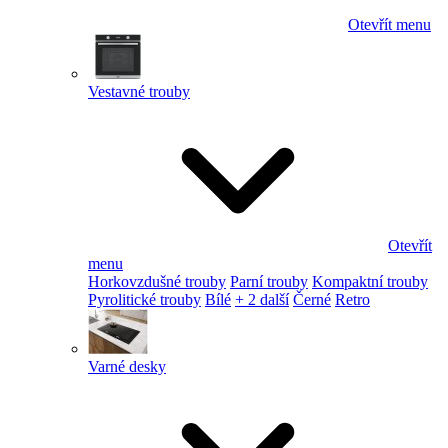
Otevřít menu
Vestavné trouby
Otevřít
menu
Horkovzdušné trouby
Parní trouby
Kompaktní trouby
Pyrolitické trouby
Bílé
+ 2 další
Černé
Retro
Varné desky