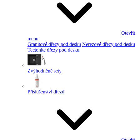
Otevřít
menu
Granitové dřezy pod desku
Nerezové dřezy pod desku
Tectonite dřezy pod desku
Zvýhodněné sety
Příslušenství dřezů
Otevřít