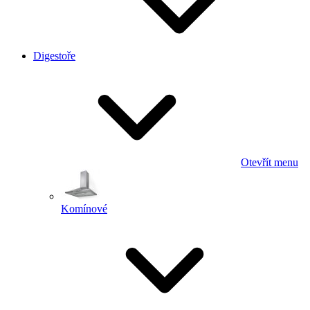
Digestoře
Otevřít menu
Komínové