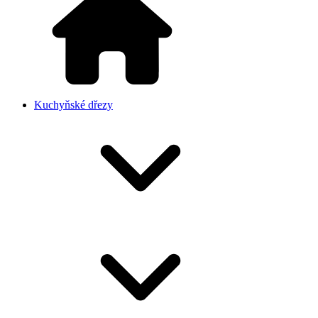
Kuchyňské dřezy