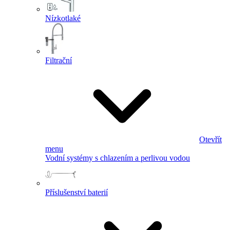
Nízkotlaké
Filtrační
Otevřít
menu
Vodní systémy s chlazením a perlivou vodou
Příslušenství baterií