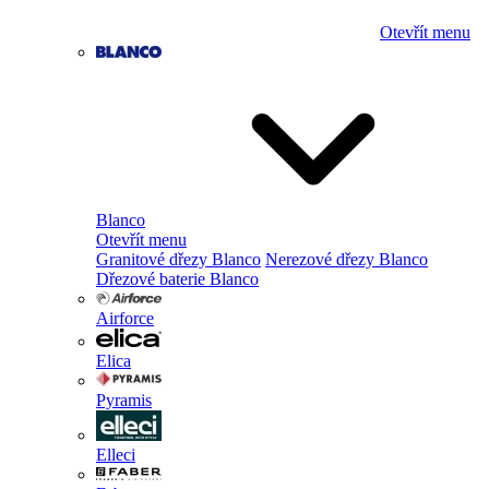
Otevřít menu
Blanco
Otevřít menu
Granitové dřezy Blanco
Nerezové dřezy Blanco
Dřezové baterie Blanco
Airforce
Elica
Pyramis
Elleci