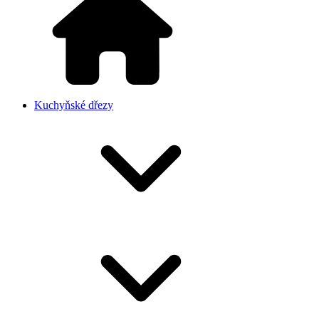
Kuchyňské dřezy