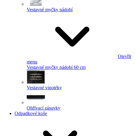
Vestavné myčky nádobí
Otevřít
menu
Vestavné myčky nádobí 60 cm
Vestavné vinotéky
Ohřívací zásuvky
Odpadkové koše