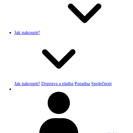
Jak nakoupit?
Jak nakoupit?
Doprava a platba
Poradna
Společnost