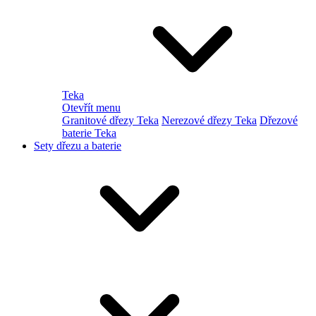
Teka
Otevřít menu
Granitové dřezy Teka
Nerezové dřezy Teka
Dřezové
baterie Teka
Sety dřezu a baterie