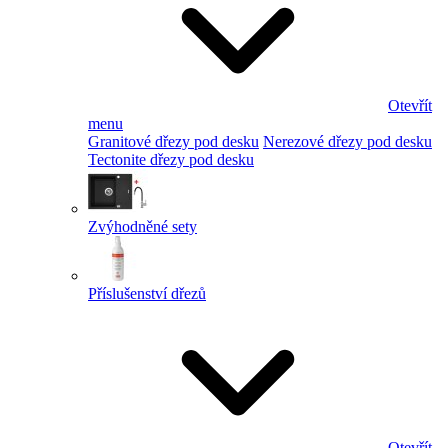
Otevřít
menu
Granitové dřezy pod desku
Nerezové dřezy pod desku
Tectonite dřezy pod desku
Zvýhodněné sety
Příslušenství dřezů
Otevřít