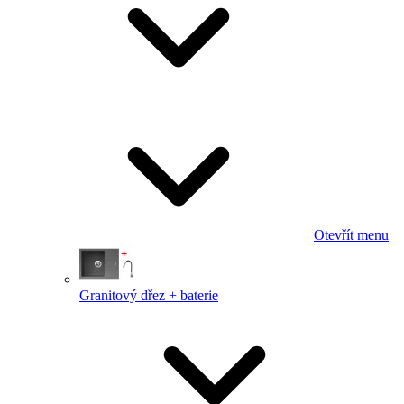
Otevřít menu
Granitový dřez + baterie