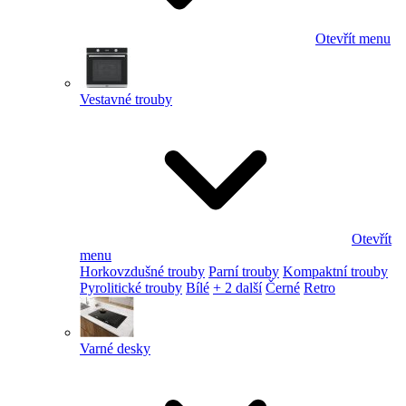
Otevřít menu
Vestavné trouby
Otevřít
menu
Horkovzdušné trouby
Parní trouby
Kompaktní trouby
Pyrolitické trouby
Bílé
+ 2 další
Černé
Retro
Varné desky