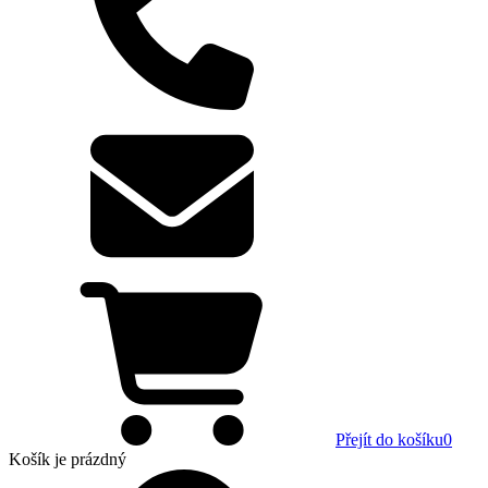
Přejít do košíku
0
Košík
je prázdný