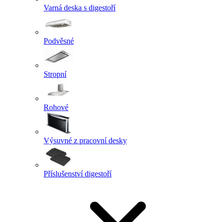
Varná deska s digestoří
Podvěsné
Stropní
Rohové
Výsuvné z pracovní desky
Příslušenství digestoří