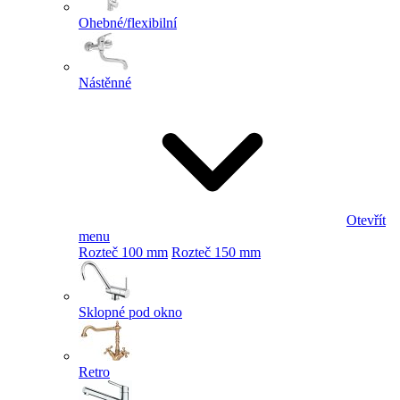
Ohebné/flexibilní
Nástěnné
Otevřít
menu
Rozteč 100 mm
Rozteč 150 mm
Sklopné pod okno
Retro