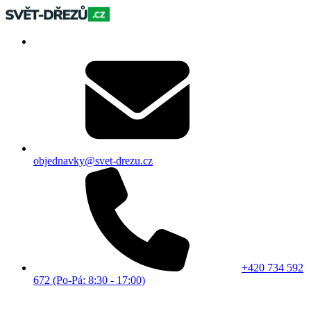
objednavky@svet-drezu.cz
+420 734 592
672 (Po-Pá: 8:30 - 17:00)