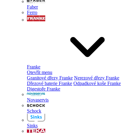
Faber
Ferro
Franke
Otevřít menu
Granitové dřezy Franke
Nerezové dřezy Franke
Dřezové baterie Franke
Odpadkové koše Franke
Digestoře Franke
Novaservis
Schock
Sinks