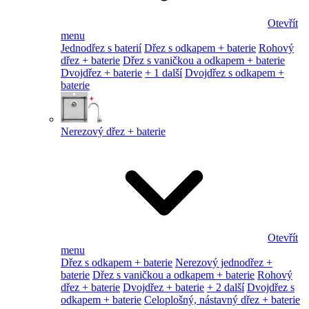
Otevřít
menu
Jednodřez s baterií
Dřez s odkapem + baterie
Rohový
dřez + baterie
Dřez s vaničkou a odkapem + baterie
Dvojdřez + baterie
+ 1 další
Dvojdřez s odkapem +
baterie
Nerezový dřez + baterie
Otevřít
menu
Dřez s odkapem + baterie
Nerezový jednodřez +
baterie
Dřez s vaničkou a odkapem + baterie
Rohový
dřez + baterie
Dvojdřez + baterie
+ 2 další
Dvojdřez s
odkapem + baterie
Celoplošný, nástavný dřez + baterie