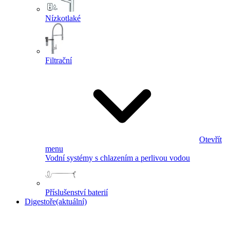
Nízkotlaké
Filtrační
Otevřít
menu
Vodní systémy s chlazením a perlivou vodou
Příslušenství baterií
Digestoře
(aktuální)