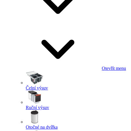
Otevřít menu
Čelní výsuv
Ruční výsuv
Otočné na dvířka