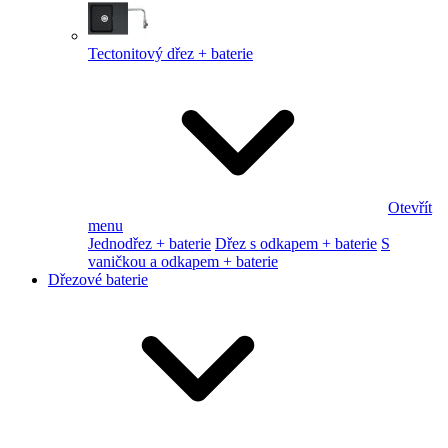
Tectonitový dřez + baterie
Otevřít
menu
Jednodřez + baterie
Dřez s odkapem + baterie
S
vaničkou a odkapem + baterie
Dřezové baterie