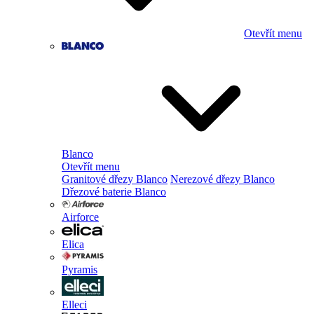
Otevřít menu
Blanco
Otevřít menu
Granitové dřezy Blanco
Nerezové dřezy Blanco
Dřezové baterie Blanco
Airforce
Elica
Pyramis
Elleci