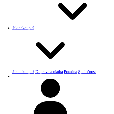
Jak nakoupit?
Jak nakoupit?
Doprava a platba
Poradna
Společnost