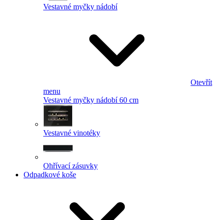
Vestavné myčky nádobí
Otevřít
menu
Vestavné myčky nádobí 60 cm
Vestavné vinotéky
Ohřívací zásuvky
Odpadkové koše