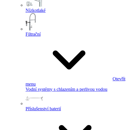
Nízkotlaké
Filtrační
Otevřít
menu
Vodní systémy s chlazením a perlivou vodou
Příslušenství baterií