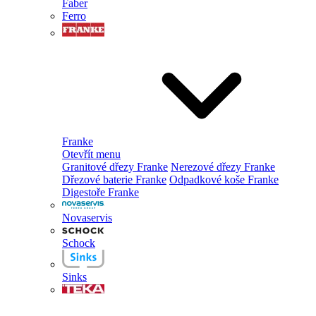
Faber
Ferro
Franke
Otevřít menu
Granitové dřezy Franke
Nerezové dřezy Franke
Dřezové baterie Franke
Odpadkové koše Franke
Digestoře Franke
Novaservis
Schock
Sinks