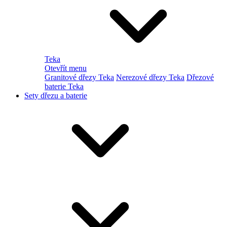
Teka
Otevřít menu
Granitové dřezy Teka
Nerezové dřezy Teka
Dřezové
baterie Teka
Sety dřezu a baterie