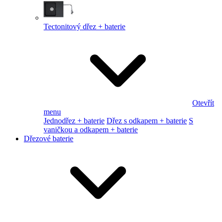
Tectonitový dřez + baterie
Otevřít
menu
Jednodřez + baterie
Dřez s odkapem + baterie
S
vaničkou a odkapem + baterie
Dřezové baterie