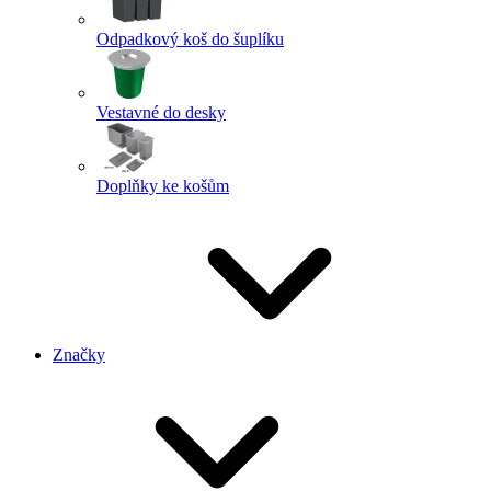
Odpadkový koš do šuplíku
Vestavné do desky
Doplňky ke košům
Značky