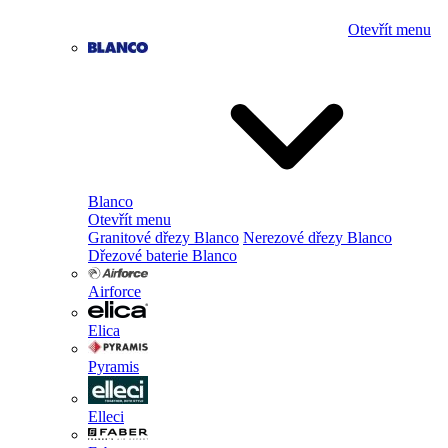
Otevřít menu
Blanco
Otevřít menu
Granitové dřezy Blanco
Nerezové dřezy Blanco
Dřezové baterie Blanco
Airforce
Elica
Pyramis
Elleci