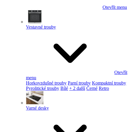
Otevřít menu
Vestavné trouby
Otevřít
menu
Horkovzdušné trouby
Parní trouby
Kompaktní trouby
Pyrolitické trouby
Bílé
+ 2 další
Černé
Retro
Varné desky