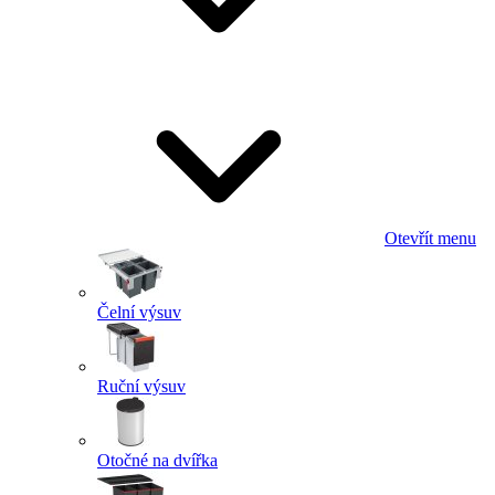
Otevřít menu
Čelní výsuv
Ruční výsuv
Otočné na dvířka