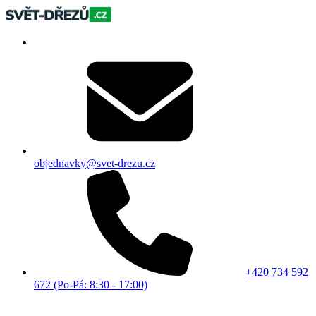
objednavky@svet-drezu.cz
+420 734 592
672 (Po-Pá: 8:30 - 17:00)