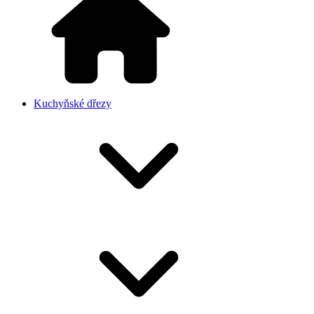
Kuchyňské dřezy