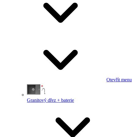
Otevřít menu
Granitový dřez + baterie