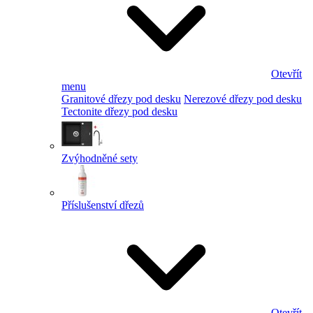
Otevřít
menu
Granitové dřezy pod desku
Nerezové dřezy pod desku
Tectonite dřezy pod desku
Zvýhodněné sety
Příslušenství dřezů
Otevřít