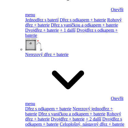
Otevřít
menu
Jednodřez s baterií
Dřez s odkapem + baterie
Rohový
dřez + baterie
Dřez s vaničkou a odkapem + baterie
Dvojdřez + baterie
+ 1 další
Dvojdřez s odkapem +
baterie
Nerezový dřez + baterie
Otevřít
menu
Dřez s odkapem + baterie
Nerezový jednodřez +
baterie
Dřez s vaničkou a odkapem + baterie
Rohový
dřez + baterie
Dvojdřez + baterie
+ 2 další
Dvojdřez s
odkapem + baterie
Celoplošný, nástavný dřez + baterie