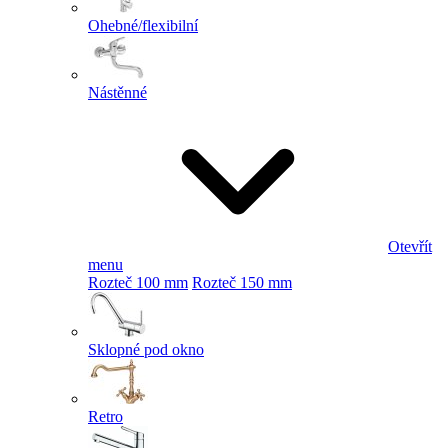
Ohebné/flexibilní
Nástěnné
Otevřít
menu
Rozteč 100 mm
Rozteč 150 mm
Sklopné pod okno
Retro