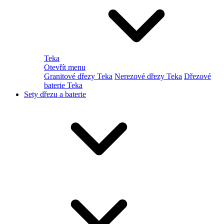
Teka
Otevřít menu
Granitové dřezy Teka
Nerezové dřezy Teka
Dřezové
baterie Teka
Sety dřezu a baterie