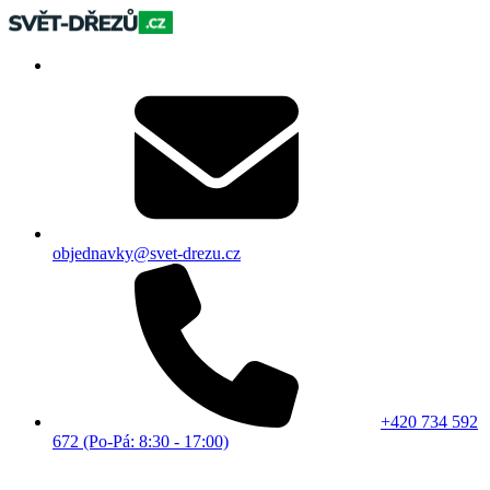
objednavky@svet-drezu.cz
+420 734 592
672 (Po-Pá: 8:30 - 17:00)