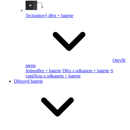
Tectonitový dřez + baterie
Otevřít
menu
Jednodřez + baterie
Dřez s odkapem + baterie
S
vaničkou a odkapem + baterie
Dřezové baterie