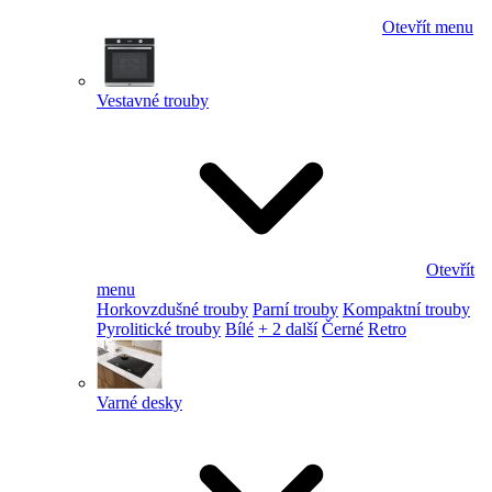
Otevřít menu
Vestavné trouby
Otevřít
menu
Horkovzdušné trouby
Parní trouby
Kompaktní trouby
Pyrolitické trouby
Bílé
+ 2 další
Černé
Retro
Varné desky