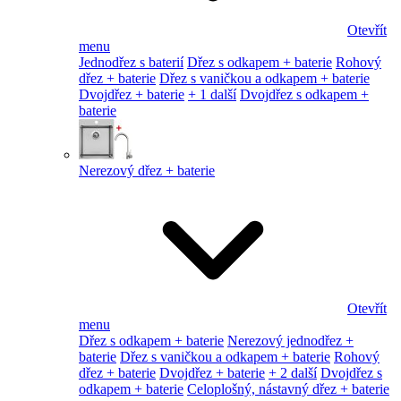
Otevřít
menu
Jednodřez s baterií
Dřez s odkapem + baterie
Rohový
dřez + baterie
Dřez s vaničkou a odkapem + baterie
Dvojdřez + baterie
+ 1 další
Dvojdřez s odkapem +
baterie
Nerezový dřez + baterie
Otevřít
menu
Dřez s odkapem + baterie
Nerezový jednodřez +
baterie
Dřez s vaničkou a odkapem + baterie
Rohový
dřez + baterie
Dvojdřez + baterie
+ 2 další
Dvojdřez s
odkapem + baterie
Celoplošný, nástavný dřez + baterie