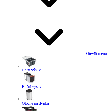
Otevřít menu
Čelní výsuv
Ruční výsuv
Otočné na dvířka