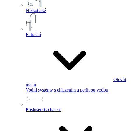
Nízkotlaké
Filtrační
Otevřít
menu
Vodní systémy s chlazením a perlivou vodou
Příslušenství baterií