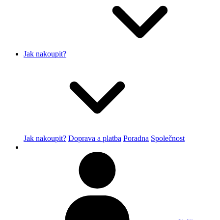
Jak nakoupit?
Jak nakoupit?
Doprava a platba
Poradna
Společnost