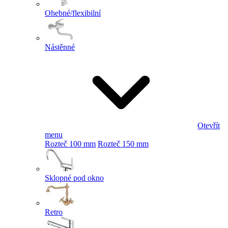
Ohebné/flexibilní
Nástěnné
Otevřít
menu
Rozteč 100 mm
Rozteč 150 mm
Sklopné pod okno
Retro