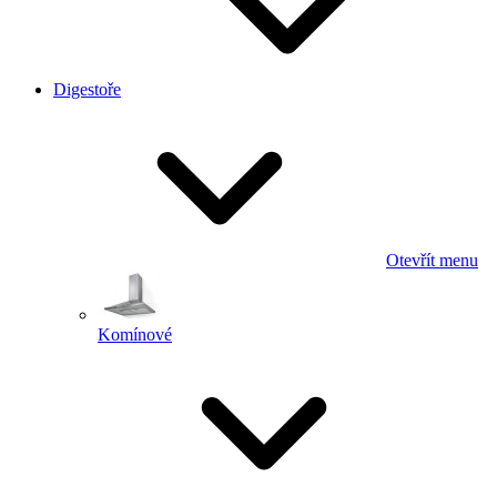
Digestoře
Otevřít menu
Komínové