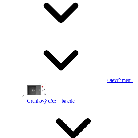
Otevřít menu
Granitový dřez + baterie