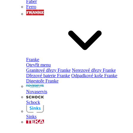
Faber
Ferro
Franke
Otevřít menu
Granitové dřezy Franke
Nerezové dřezy Franke
Dřezové baterie Franke
Odpadkové koše Franke
Digestoře Franke
Novaservis
Schock
Sinks