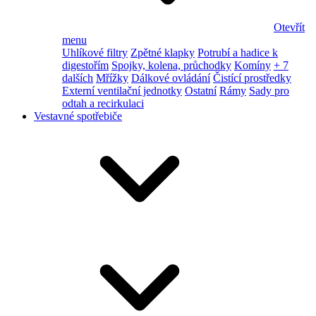
Otevřít
menu
Uhlíkové filtry
Zpětné klapky
Potrubí a hadice k
digestořím
Spojky, kolena, průchodky
Komíny
+ 7
dalších
Mřížky
Dálkové ovládání
Čistící prostředky
Externí ventilační jednotky
Ostatní
Rámy
Sady pro
odtah a recirkulaci
Vestavné spotřebiče