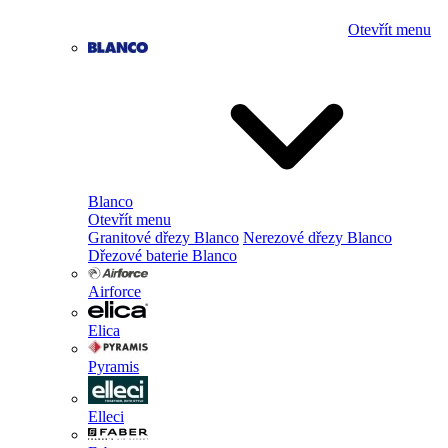
Otevřít menu
Blanco
Otevřít menu
Granitové dřezy Blanco
Nerezové dřezy Blanco
Dřezové baterie Blanco
Airforce
Elica
Pyramis
Elleci