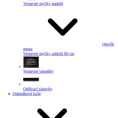
Vestavné myčky nádobí
Otevřít
menu
Vestavné myčky nádobí 60 cm
Vestavné vinotéky
Ohřívací zásuvky
Odpadkové koše