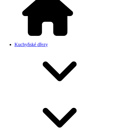
Kuchyňské dřezy