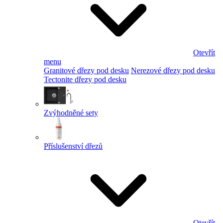
Otevřít
menu
Granitové dřezy pod desku
Nerezové dřezy pod desku
Tectonite dřezy pod desku
Zvýhodněné sety
Příslušenství dřezů
Otevřít