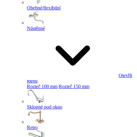
Ohebné/flexibilní
Nástěnné
Otevřít
menu
Rozteč 100 mm
Rozteč 150 mm
Sklopné pod okno
Retro