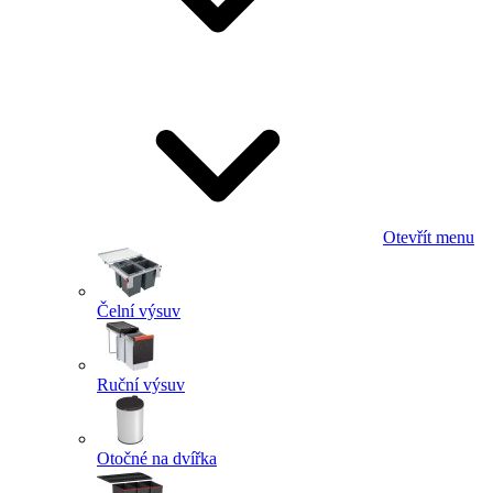
Otevřít menu
Čelní výsuv
Ruční výsuv
Otočné na dvířka