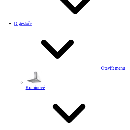
Digestoře
Otevřít menu
Komínové