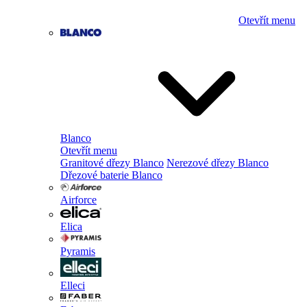
Otevřít menu
Blanco
Otevřít menu
Granitové dřezy Blanco
Nerezové dřezy Blanco
Dřezové baterie Blanco
Airforce
Elica
Pyramis
Elleci