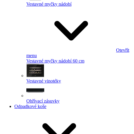
Vestavné myčky nádobí
Otevřít
menu
Vestavné myčky nádobí 60 cm
Vestavné vinotéky
Ohřívací zásuvky
Odpadkové koše