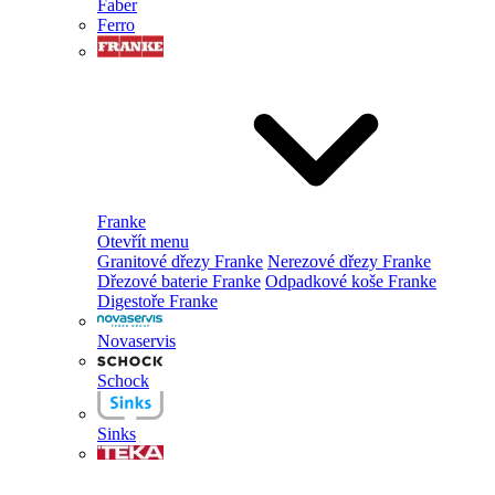
Faber
Ferro
Franke
Otevřít menu
Granitové dřezy Franke
Nerezové dřezy Franke
Dřezové baterie Franke
Odpadkové koše Franke
Digestoře Franke
Novaservis
Schock
Sinks