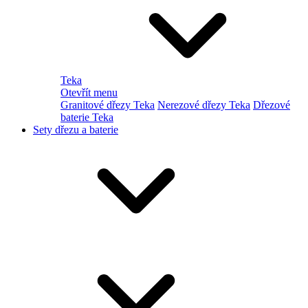
Teka
Otevřít menu
Granitové dřezy Teka
Nerezové dřezy Teka
Dřezové
baterie Teka
Sety dřezu a baterie