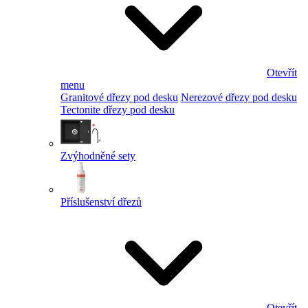
Otevřít
menu
Granitové dřezy pod desku
Nerezové dřezy pod desku
Tectonite dřezy pod desku
Zvýhodněné sety
Příslušenství dřezů
Otevřít