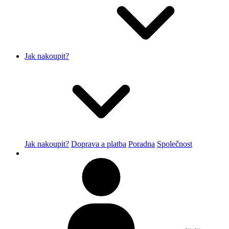
Jak nakoupit?
Jak nakoupit?
Doprava a platba
Poradna
Společnost