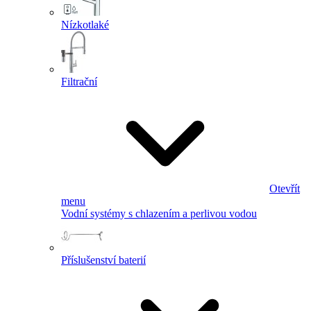
Nízkotlaké
Filtrační
Otevřít
menu
Vodní systémy s chlazením a perlivou vodou
Příslušenství baterií