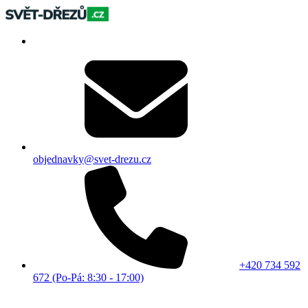
objednavky@svet-drezu.cz
+420 734 592
672 (Po-Pá: 8:30 - 17:00)