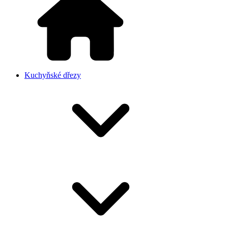
Kuchyňské dřezy