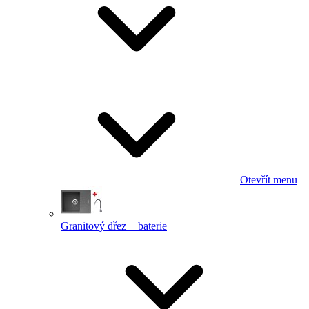
Otevřít menu
Granitový dřez + baterie