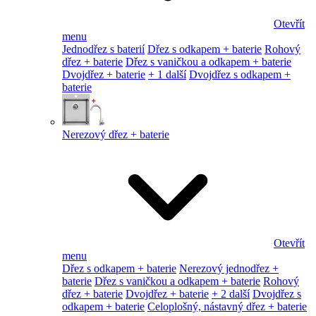
Otevřít
menu
Jednodřez s baterií
Dřez s odkapem + baterie
Rohový
dřez + baterie
Dřez s vaničkou a odkapem + baterie
Dvojdřez + baterie
+ 1 další
Dvojdřez s odkapem +
baterie
Nerezový dřez + baterie
Otevřít
menu
Dřez s odkapem + baterie
Nerezový jednodřez +
baterie
Dřez s vaničkou a odkapem + baterie
Rohový
dřez + baterie
Dvojdřez + baterie
+ 2 další
Dvojdřez s
odkapem + baterie
Celoplošný, nástavný dřez + baterie