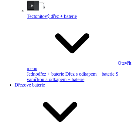
Tectonitový dřez + baterie
Otevřít
menu
Jednodřez + baterie
Dřez s odkapem + baterie
S
vaničkou a odkapem + baterie
Dřezové baterie