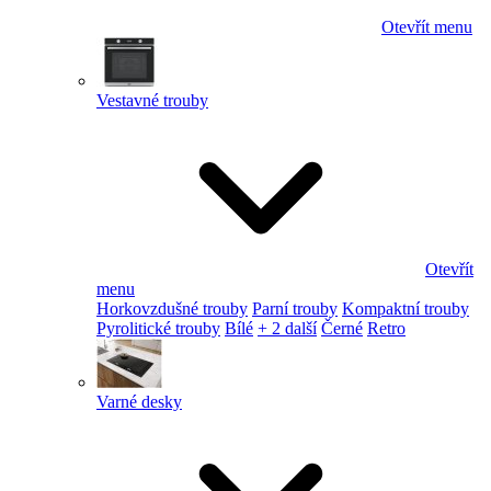
Otevřít menu
Vestavné trouby
Otevřít
menu
Horkovzdušné trouby
Parní trouby
Kompaktní trouby
Pyrolitické trouby
Bílé
+ 2 další
Černé
Retro
Varné desky