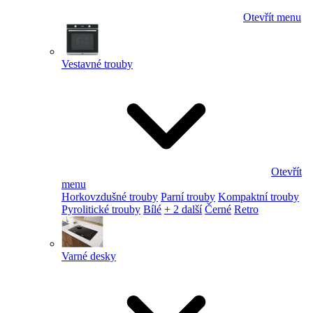
Otevřít menu
Vestavné trouby
Otevřít
menu
Horkovzdušné trouby
Parní trouby
Kompaktní trouby
Pyrolitické trouby
Bílé
+ 2 další
Černé
Retro
Varné desky