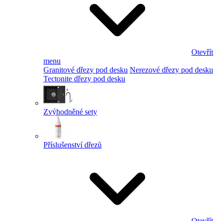
Otevřít
menu
Granitové dřezy pod desku
Nerezové dřezy pod desku
Tectonite dřezy pod desku
Zvýhodněné sety
Příslušenství dřezů
Otevřít