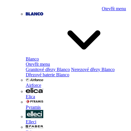
Otevřít menu
Blanco
Otevřít menu
Granitové dřezy Blanco
Nerezové dřezy Blanco
Dřezové baterie Blanco
Airforce
Elica
Pyramis
Elleci