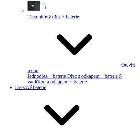
Tectonitový dřez + baterie
Otevřít
menu
Jednodřez + baterie
Dřez s odkapem + baterie
S
vaničkou a odkapem + baterie
Dřezové baterie