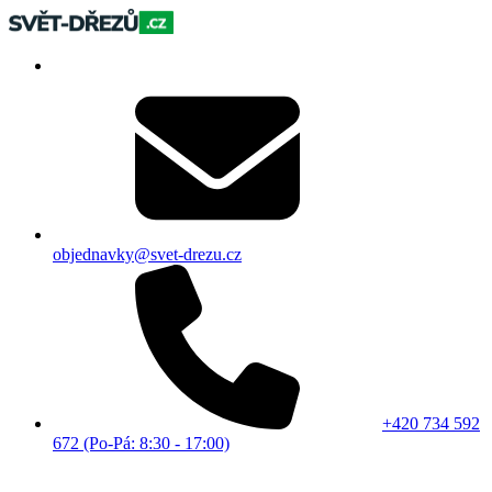
objednavky@svet-drezu.cz
+420 734 592
672 (Po-Pá: 8:30 - 17:00)