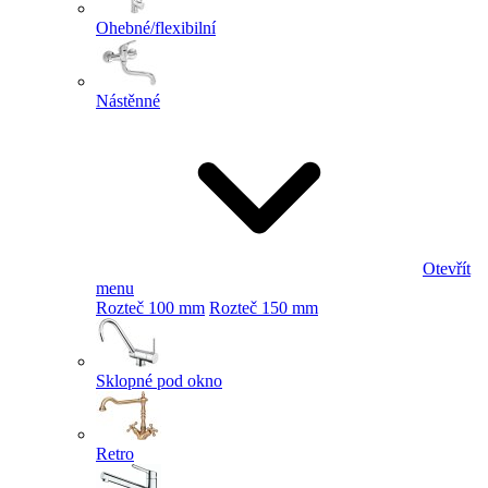
Ohebné/flexibilní
Nástěnné
Otevřít
menu
Rozteč 100 mm
Rozteč 150 mm
Sklopné pod okno
Retro