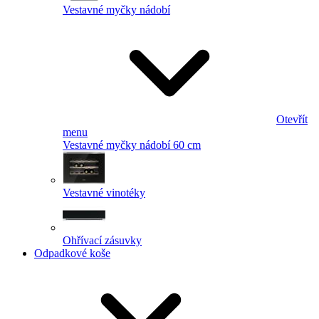
Vestavné myčky nádobí
Otevřít
menu
Vestavné myčky nádobí 60 cm
Vestavné vinotéky
Ohřívací zásuvky
Odpadkové koše