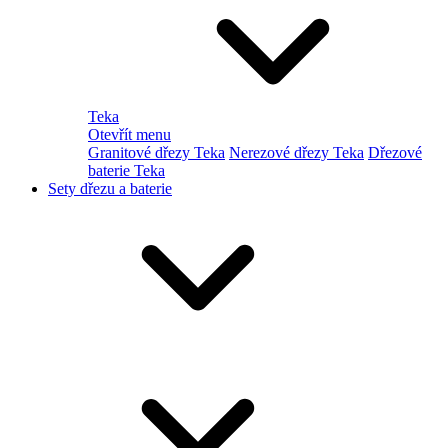
Teka
Otevřít menu
Granitové dřezy Teka
Nerezové dřezy Teka
Dřezové
baterie Teka
Sety dřezu a baterie