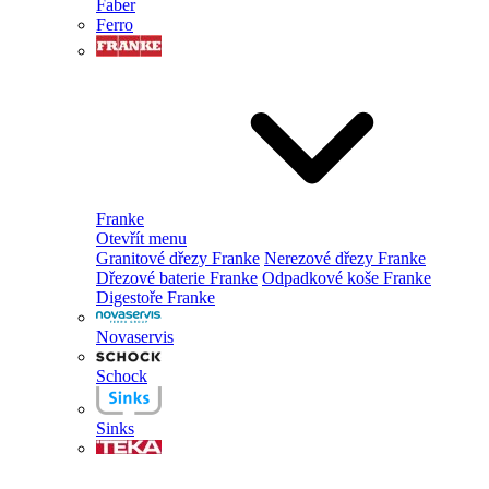
Faber
Ferro
Franke
Otevřít menu
Granitové dřezy Franke
Nerezové dřezy Franke
Dřezové baterie Franke
Odpadkové koše Franke
Digestoře Franke
Novaservis
Schock
Sinks