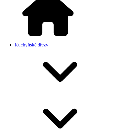
Kuchyňské dřezy