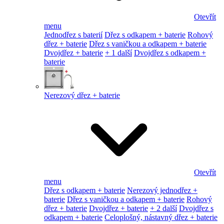
Otevřít
menu
Jednodřez s baterií
Dřez s odkapem + baterie
Rohový
dřez + baterie
Dřez s vaničkou a odkapem + baterie
Dvojdřez + baterie
+ 1 další
Dvojdřez s odkapem +
baterie
Nerezový dřez + baterie
Otevřít
menu
Dřez s odkapem + baterie
Nerezový jednodřez +
baterie
Dřez s vaničkou a odkapem + baterie
Rohový
dřez + baterie
Dvojdřez + baterie
+ 2 další
Dvojdřez s
odkapem + baterie
Celoplošný, nástavný dřez + baterie