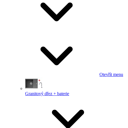
Otevřít menu
Granitový dřez + baterie