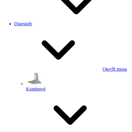
Digestoře
Otevřít menu
Komínové