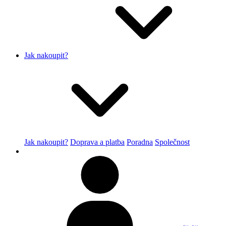
Jak nakoupit?
Jak nakoupit?
Doprava a platba
Poradna
Společnost