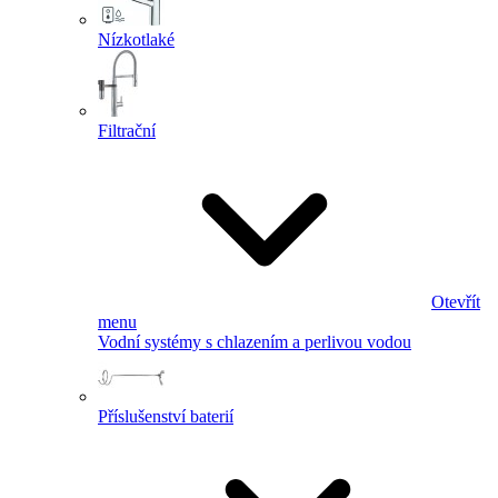
Nízkotlaké
Filtrační
Otevřít
menu
Vodní systémy s chlazením a perlivou vodou
Příslušenství baterií