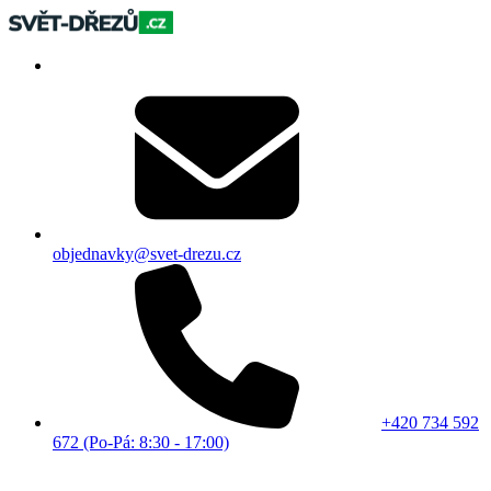
objednavky@svet-drezu.cz
+420 734 592
672 (Po-Pá: 8:30 - 17:00)