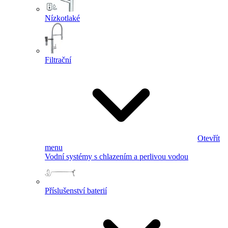
Nízkotlaké
Filtrační
Otevřít
menu
Vodní systémy s chlazením a perlivou vodou
Příslušenství baterií