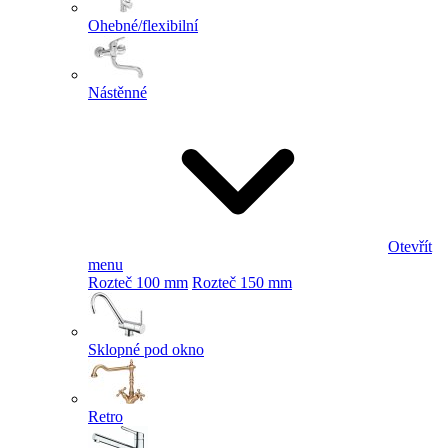
Ohebné/flexibilní
Nástěnné
Otevřít
menu
Rozteč 100 mm
Rozteč 150 mm
Sklopné pod okno
Retro