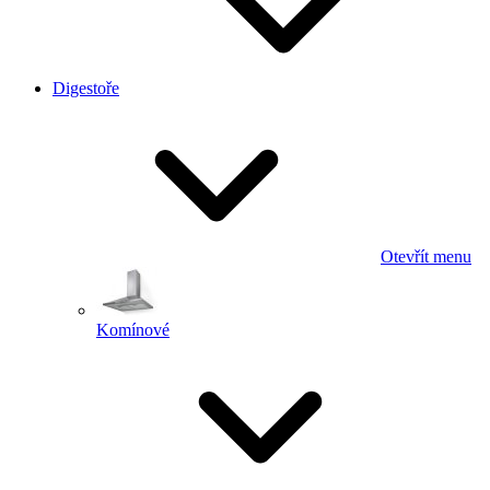
Digestoře
Otevřít menu
Komínové