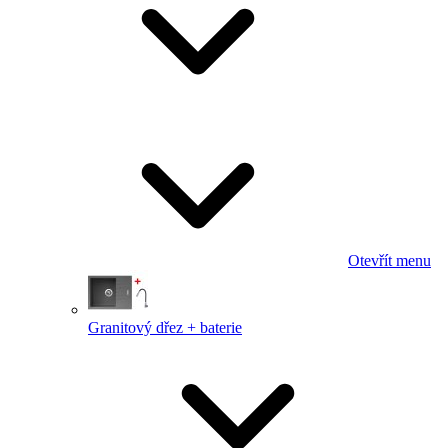
Otevřít menu
Granitový dřez + baterie