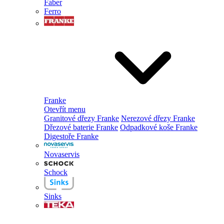
Faber
Ferro
Franke
Otevřít menu
Granitové dřezy Franke
Nerezové dřezy Franke
Dřezové baterie Franke
Odpadkové koše Franke
Digestoře Franke
Novaservis
Schock
Sinks