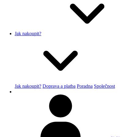
Jak nakoupit?
Jak nakoupit?
Doprava a platba
Poradna
Společnost