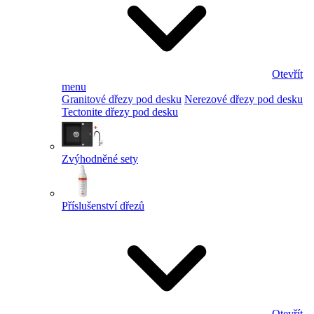
Otevřít
menu
Granitové dřezy pod desku
Nerezové dřezy pod desku
Tectonite dřezy pod desku
Zvýhodněné sety
Příslušenství dřezů
Otevřít