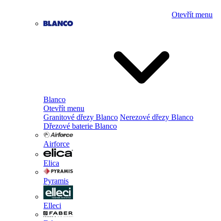
Otevřít menu
Blanco
Otevřít menu
Granitové dřezy Blanco
Nerezové dřezy Blanco
Dřezové baterie Blanco
Airforce
Elica
Pyramis
Elleci