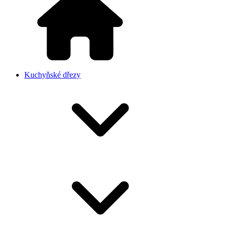
Kuchyňské dřezy