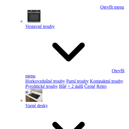
Otevřít menu
Vestavné trouby
Otevřít
menu
Horkovzdušné trouby
Parní trouby
Kompaktní trouby
Pyrolitické trouby
Bílé
+ 2 další
Černé
Retro
Varné desky