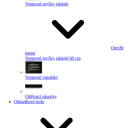
Vestavné myčky nádobí
Otevřít
menu
Vestavné myčky nádobí 60 cm
Vestavné vinotéky
Ohřívací zásuvky
Odpadkové koše