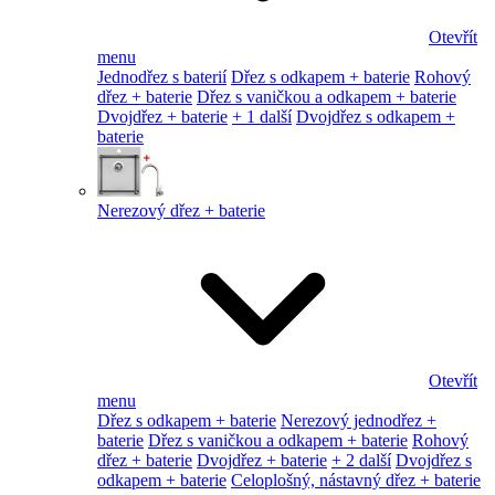
Otevřít
menu
Jednodřez s baterií
Dřez s odkapem + baterie
Rohový
dřez + baterie
Dřez s vaničkou a odkapem + baterie
Dvojdřez + baterie
+ 1 další
Dvojdřez s odkapem +
baterie
Nerezový dřez + baterie
Otevřít
menu
Dřez s odkapem + baterie
Nerezový jednodřez +
baterie
Dřez s vaničkou a odkapem + baterie
Rohový
dřez + baterie
Dvojdřez + baterie
+ 2 další
Dvojdřez s
odkapem + baterie
Celoplošný, nástavný dřez + baterie