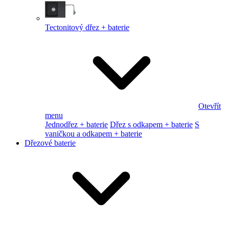
Tectonitový dřez + baterie
Otevřít
menu
Jednodřez + baterie
Dřez s odkapem + baterie
S
vaničkou a odkapem + baterie
Dřezové baterie