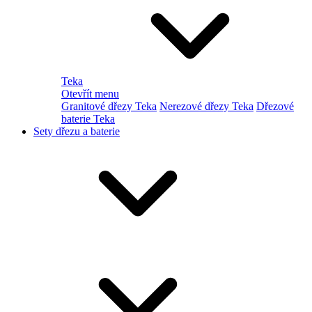
Teka
Otevřít menu
Granitové dřezy Teka
Nerezové dřezy Teka
Dřezové
baterie Teka
Sety dřezu a baterie