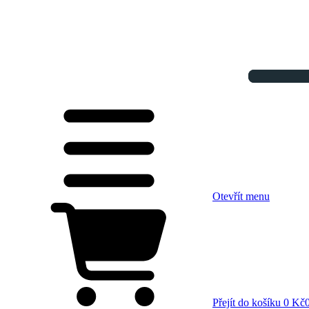
Otevřít menu
Přejít do košíku
0 Kč