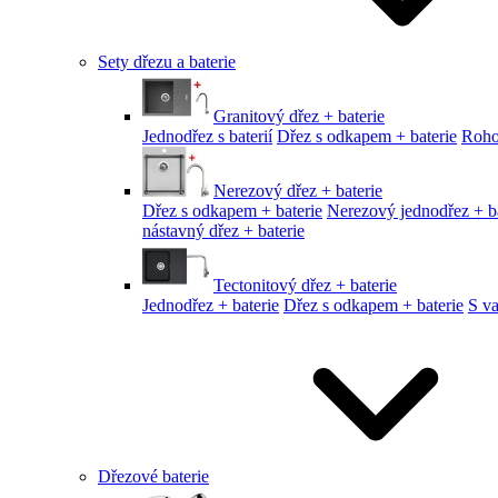
Sety dřezu a baterie
Granitový dřez + baterie
Jednodřez s baterií
Dřez s odkapem + baterie
Roho
Nerezový dřez + baterie
Dřez s odkapem + baterie
Nerezový jednodřez + ba
nástavný dřez + baterie
Tectonitový dřez + baterie
Jednodřez + baterie
Dřez s odkapem + baterie
S v
Dřezové baterie