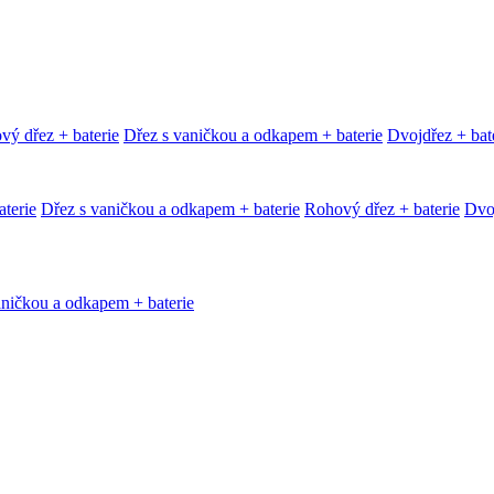
vý dřez + baterie
Dřez s vaničkou a odkapem + baterie
Dvojdřez + bat
terie
Dřez s vaničkou a odkapem + baterie
Rohový dřez + baterie
Dvoj
aničkou a odkapem + baterie