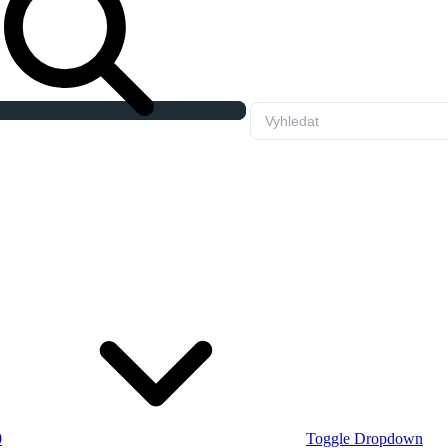
0
Toggle Dropdown