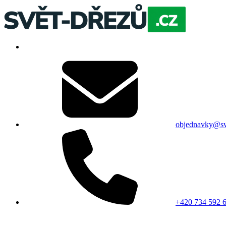
objednavky@sv
+420 734 592 6