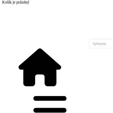
Košík
je prázdný