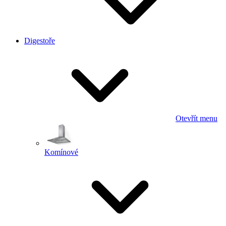
Digestoře
Otevřít menu
Komínové