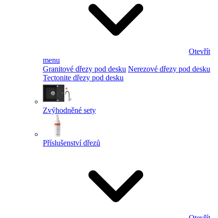
Otevřít
menu
Granitové dřezy pod desku
Nerezové dřezy pod desku
Tectonite dřezy pod desku
Zvýhodněné sety
Příslušenství dřezů
Otevřít