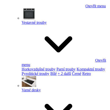
Otevřít menu
Vestavné trouby
Otevřít
menu
Horkovzdušné trouby
Parní trouby
Kompaktní trouby
Pyrolitické trouby
Bílé
+ 2 další
Černé
Retro
Varné desky