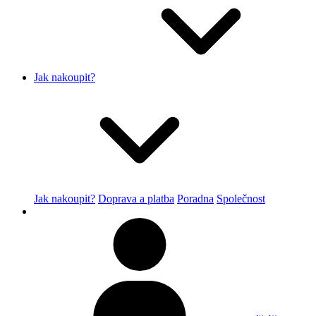
Jak nakoupit?
Jak nakoupit?
Doprava a platba
Poradna
Společnost