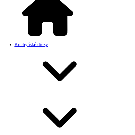
Kuchyňské dřezy