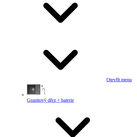
Otevřít menu
Granitový dřez + baterie