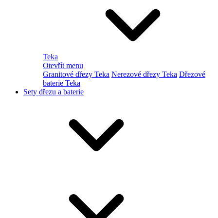
Teka
Otevřít menu
Granitové dřezy Teka
Nerezové dřezy Teka
Dřezové
baterie Teka
Sety dřezu a baterie