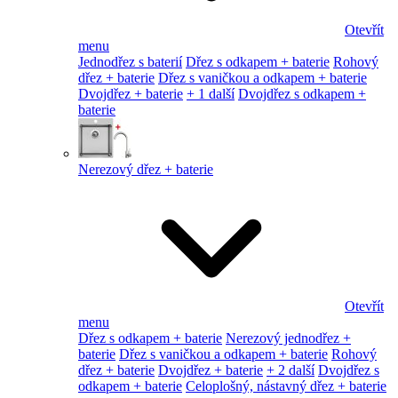
Otevřít
menu
Jednodřez s baterií
Dřez s odkapem + baterie
Rohový
dřez + baterie
Dřez s vaničkou a odkapem + baterie
Dvojdřez + baterie
+ 1 další
Dvojdřez s odkapem +
baterie
Nerezový dřez + baterie
Otevřít
menu
Dřez s odkapem + baterie
Nerezový jednodřez +
baterie
Dřez s vaničkou a odkapem + baterie
Rohový
dřez + baterie
Dvojdřez + baterie
+ 2 další
Dvojdřez s
odkapem + baterie
Celoplošný, nástavný dřez + baterie