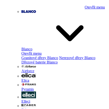
Otevřít menu
Blanco
Otevřít menu
Granitové dřezy Blanco
Nerezové dřezy Blanco
Dřezové baterie Blanco
Airforce
Elica
Pyramis
Elleci