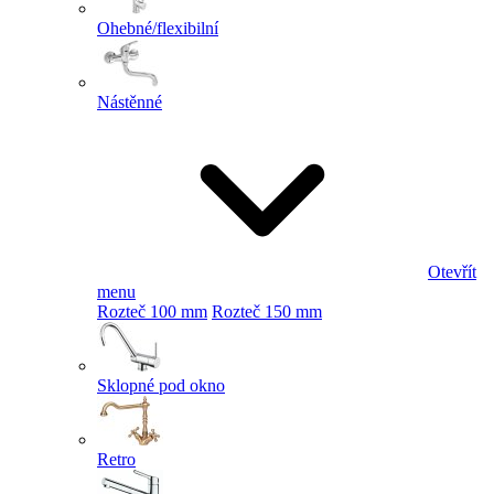
Ohebné/flexibilní
Nástěnné
Otevřít
menu
Rozteč 100 mm
Rozteč 150 mm
Sklopné pod okno
Retro