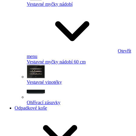
Vestavné myčky nádobí
Otevřít
menu
Vestavné myčky nádobí 60 cm
Vestavné vinotéky
Ohřívací zásuvky
Odpadkové koše