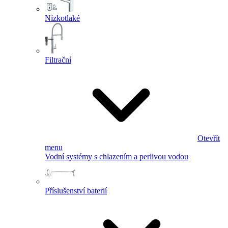
Nízkotlaké
Filtrační
Otevřít
menu
Vodní systémy s chlazením a perlivou vodou
Příslušenství baterií