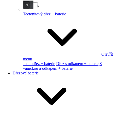
Tectonitový dřez + baterie
Otevřít
menu
Jednodřez + baterie
Dřez s odkapem + baterie
S
vaničkou a odkapem + baterie
Dřezové baterie