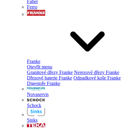
Faber
Ferro
Franke
Otevřít menu
Granitové dřezy Franke
Nerezové dřezy Franke
Dřezové baterie Franke
Odpadkové koše Franke
Digestoře Franke
Novaservis
Schock
Sinks