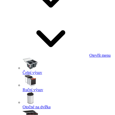
Otevřít menu
Čelní výsuv
Ruční výsuv
Otočné na dvířka