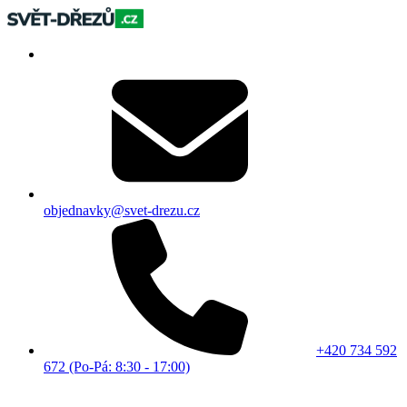
objednavky@svet-drezu.cz
+420 734 592
672 (Po-Pá: 8:30 - 17:00)