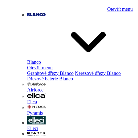
Otevřít menu
Blanco
Otevřít menu
Granitové dřezy Blanco
Nerezové dřezy Blanco
Dřezové baterie Blanco
Airforce
Elica
Pyramis
Elleci