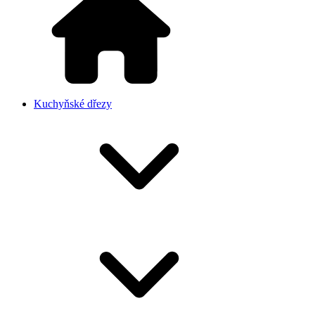
Kuchyňské dřezy