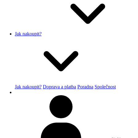
Jak nakoupit?
Jak nakoupit?
Doprava a platba
Poradna
Společnost