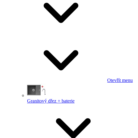
Otevřít menu
Granitový dřez + baterie