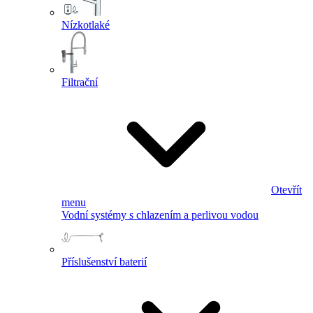
Nízkotlaké
Filtrační
Otevřít
menu
Vodní systémy s chlazením a perlivou vodou
Příslušenství baterií