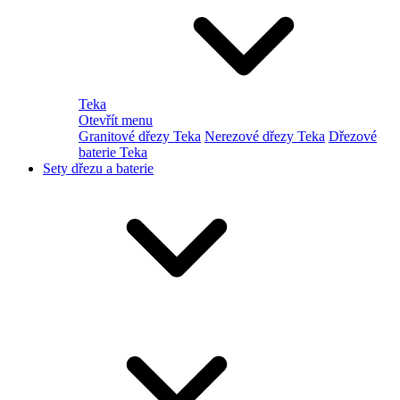
Teka
Otevřít menu
Granitové dřezy Teka
Nerezové dřezy Teka
Dřezové
baterie Teka
Sety dřezu a baterie