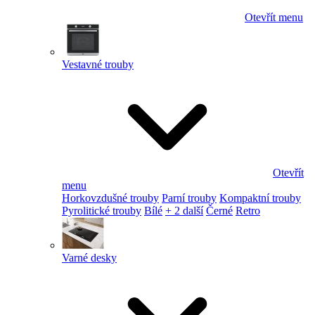
Otevřít menu
Vestavné trouby
Otevřít
menu
Horkovzdušné trouby
Parní trouby
Kompaktní trouby
Pyrolitické trouby
Bílé
+ 2 další
Černé
Retro
Varné desky