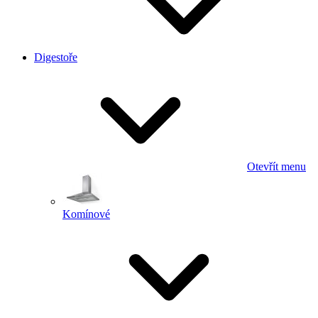
Digestoře
Otevřít menu
Komínové