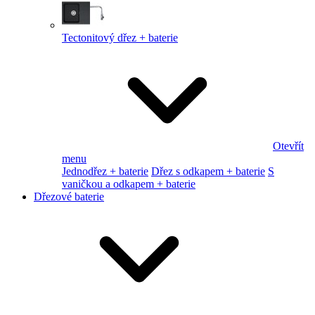
Tectonitový dřez + baterie
Otevřít
menu
Jednodřez + baterie
Dřez s odkapem + baterie
S
vaničkou a odkapem + baterie
Dřezové baterie