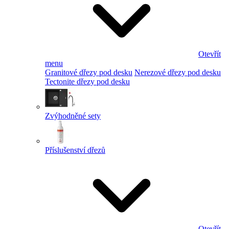
Otevřít
menu
Granitové dřezy pod desku
Nerezové dřezy pod desku
Tectonite dřezy pod desku
Zvýhodněné sety
Příslušenství dřezů
Otevřít