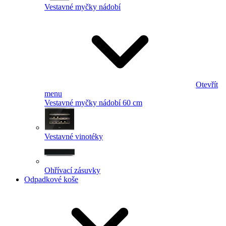
Vestavné myčky nádobí
Otevřít
menu
Vestavné myčky nádobí 60 cm
Vestavné vinotéky
Ohřívací zásuvky
Odpadkové koše