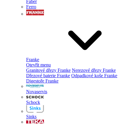
Faber
Ferro
Franke
Otevřít menu
Granitové dřezy Franke
Nerezové dřezy Franke
Dřezové baterie Franke
Odpadkové koše Franke
Digestoře Franke
Novaservis
Schock
Sinks