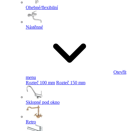
Ohebné/flexibilní
Nástěnné
Otevřít
menu
Rozteč 100 mm
Rozteč 150 mm
Sklopné pod okno
Retro