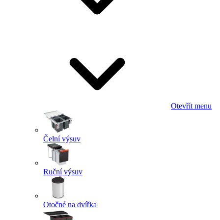
Otevřít menu
Čelní výsuv
Ruční výsuv
Otočné na dvířka