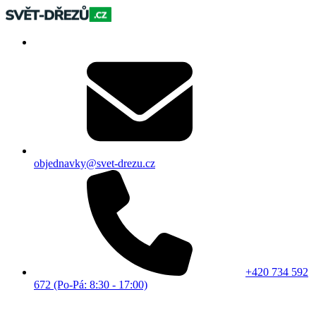
objednavky@svet-drezu.cz
+420 734 592
672 (Po-Pá: 8:30 - 17:00)