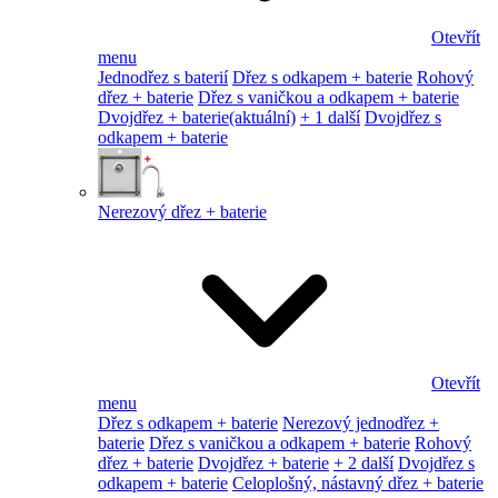
Otevřít
menu
Jednodřez s baterií
Dřez s odkapem + baterie
Rohový
dřez + baterie
Dřez s vaničkou a odkapem + baterie
Dvojdřez + baterie
(aktuální)
+ 1 další
Dvojdřez s
odkapem + baterie
Nerezový dřez + baterie
Otevřít
menu
Dřez s odkapem + baterie
Nerezový jednodřez +
baterie
Dřez s vaničkou a odkapem + baterie
Rohový
dřez + baterie
Dvojdřez + baterie
+ 2 další
Dvojdřez s
odkapem + baterie
Celoplošný, nástavný dřez + baterie