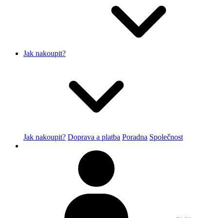
Jak nakoupit?
Jak nakoupit?
Doprava a platba
Poradna
Společnost