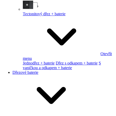
Tectonitový dřez + baterie
Otevřít
menu
Jednodřez + baterie
Dřez s odkapem + baterie
S
vaničkou a odkapem + baterie
Dřezové baterie