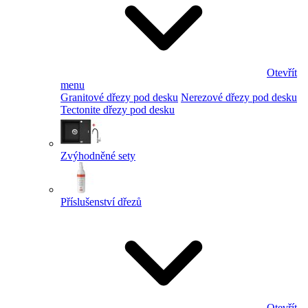
Otevřít
menu
Granitové dřezy pod desku
Nerezové dřezy pod desku
Tectonite dřezy pod desku
Zvýhodněné sety
Příslušenství dřezů
Otevřít