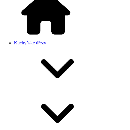
Kuchyňské dřezy