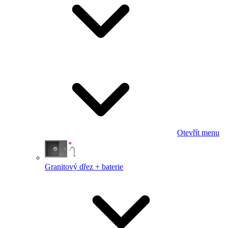
Otevřít menu
Granitový dřez + baterie