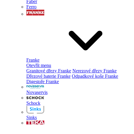
Faber
Ferro
Franke
Otevřít menu
Granitové dřezy Franke
Nerezové dřezy Franke
Dřezové baterie Franke
Odpadkové koše Franke
Digestoře Franke
Novaservis
Schock
Sinks