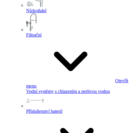
Nízkotlaké
Filtrační
Otevřít
menu
Vodní systémy s chlazením a perlivou vodou
Příslušenství baterií