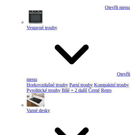
Otevřít menu
Vestavné trouby
Otevřít
menu
Horkovzdušné trouby
Parní trouby
Kompaktní trouby
Pyrolitické trouby
Bílé
+ 2 další
Černé
Retro
Varné desky