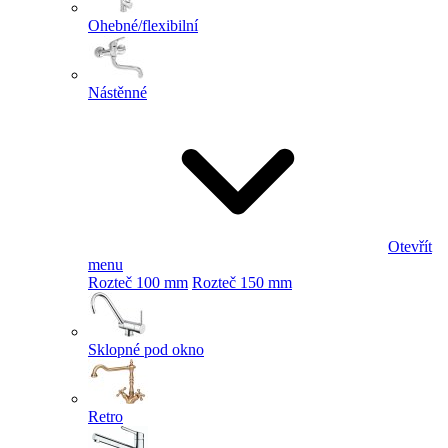
Ohebné/flexibilní
Nástěnné
Otevřít
menu
Rozteč 100 mm
Rozteč 150 mm
Sklopné pod okno
Retro