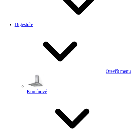
Digestoře
Otevřít menu
Komínové