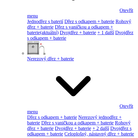
Otevřít
menu
Jednodřez s baterií
Dřez s odkapem + baterie
Rohový
dřez + baterie
Dřez s vaničkou a odkapem +
baterie
(aktuální)
Dvojdřez + baterie
+ 1 další
Dvojdřez
s odkapem + baterie
Nerezový dřez + baterie
Otevřít
menu
Dřez s odkapem + baterie
Nerezový jednodřez +
baterie
Dřez s vaničkou a odkapem + baterie
Rohový
dřez + baterie
Dvojdřez + baterie
+ 2 další
Dvojdřez s
odkapem + baterie
Celoplošný, nástavný dřez + baterie