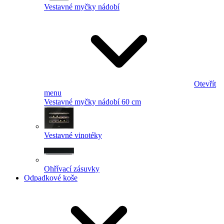
Vestavné myčky nádobí
Otevřít
menu
Vestavné myčky nádobí 60 cm
Vestavné vinotéky
Ohřívací zásuvky
Odpadkové koše