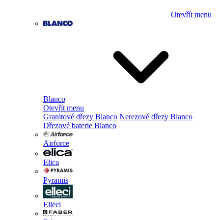
Otevřít menu
Blanco
Otevřít menu
Granitové dřezy Blanco
Nerezové dřezy Blanco
Dřezové baterie Blanco
Airforce
Elica
Pyramis
Elleci