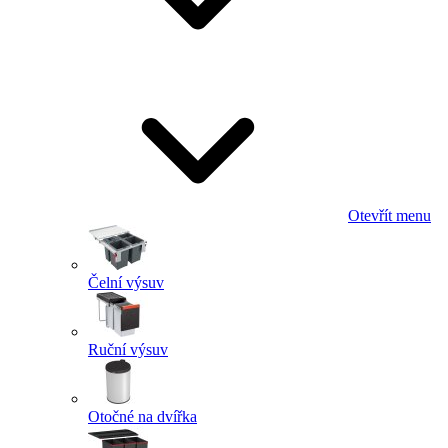
Otevřít menu
Čelní výsuv
Ruční výsuv
Otočné na dvířka