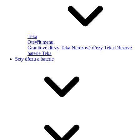
Teka
Otevřít menu
Granitové dřezy Teka
Nerezové dřezy Teka
Dřezové
baterie Teka
Sety dřezu a baterie