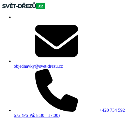
objednavky@svet-drezu.cz
+420 734 592
672 (Po-Pá: 8:30 - 17:00)