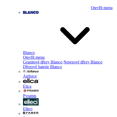
Otevřít menu
Blanco
Otevřít menu
Granitové dřezy Blanco
Nerezové dřezy Blanco
Dřezové baterie Blanco
Airforce
Elica
Pyramis
Elleci