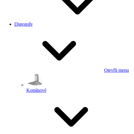
Digestoře
Otevřít menu
Komínové