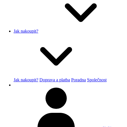
Jak nakoupit?
Jak nakoupit?
Doprava a platba
Poradna
Společnost