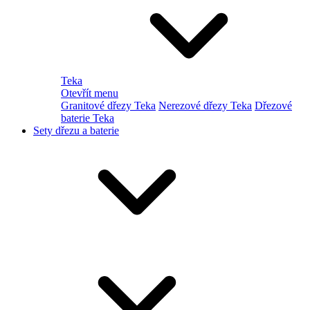
Teka
Otevřít menu
Granitové dřezy Teka
Nerezové dřezy Teka
Dřezové
baterie Teka
Sety dřezu a baterie