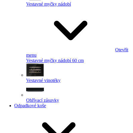
Vestavné myčky nádobí
Otevřít
menu
Vestavné myčky nádobí 60 cm
Vestavné vinotéky
Ohřívací zásuvky
Odpadkové koše