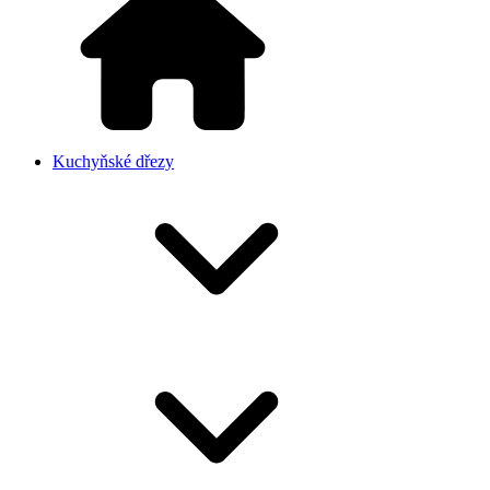
Kuchyňské dřezy