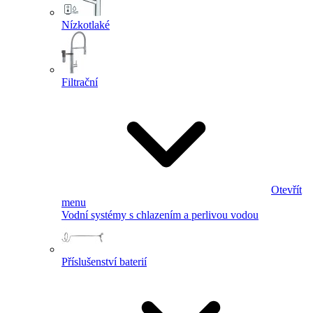
Nízkotlaké
Filtrační
Otevřít
menu
Vodní systémy s chlazením a perlivou vodou
Příslušenství baterií