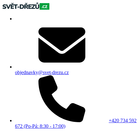
objednavky@svet-drezu.cz
+420 734 592
672 (Po-Pá: 8:30 - 17:00)