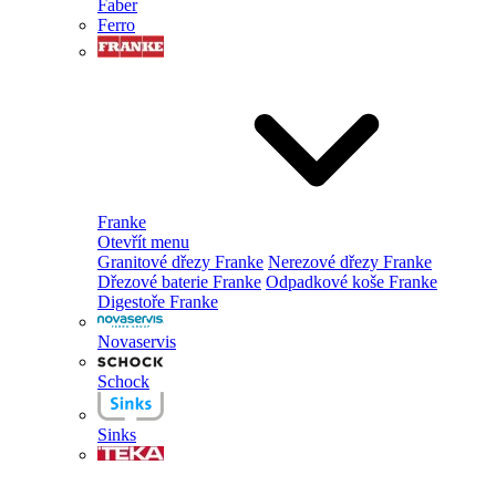
Faber
Ferro
Franke
Otevřít menu
Granitové dřezy Franke
Nerezové dřezy Franke
Dřezové baterie Franke
Odpadkové koše Franke
Digestoře Franke
Novaservis
Schock
Sinks