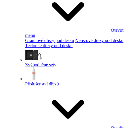
Otevřít
menu
Granitové dřezy pod desku
Nerezové dřezy pod desku
Tectonite dřezy pod desku
Zvýhodněné sety
Příslušenství dřezů
Otevřít