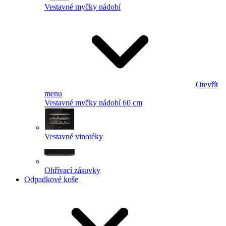
Vestavné myčky nádobí
Otevřít
menu
Vestavné myčky nádobí 60 cm
Vestavné vinotéky
Ohřívací zásuvky
Odpadkové koše