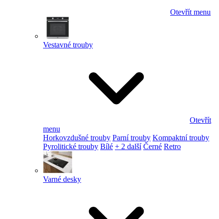
Otevřít menu
Vestavné trouby
Otevřít
menu
Horkovzdušné trouby
Parní trouby
Kompaktní trouby
Pyrolitické trouby
Bílé
+ 2 další
Černé
Retro
Varné desky