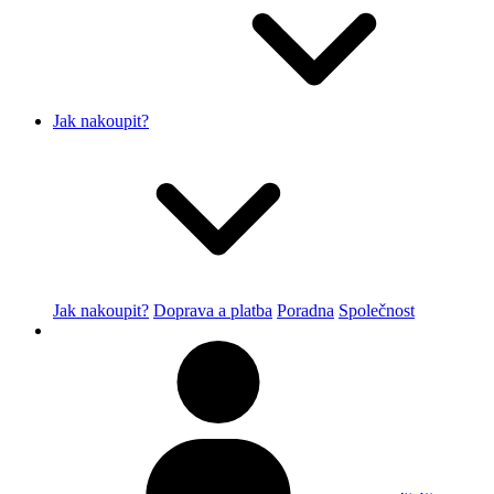
Jak nakoupit?
Jak nakoupit?
Doprava a platba
Poradna
Společnost