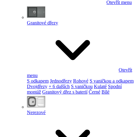
Otevřít menu
Granitové dřezy
Otevřít
menu
S odkapem
Jednodřezy
Rohové
S vaničkou a odkapem
Dvojdřezy
+ 6 dalších
S vaničkou
Kulaté
Spodní
montáž
Granitový dřez s baterií
Černé
Bílé
Nerezové