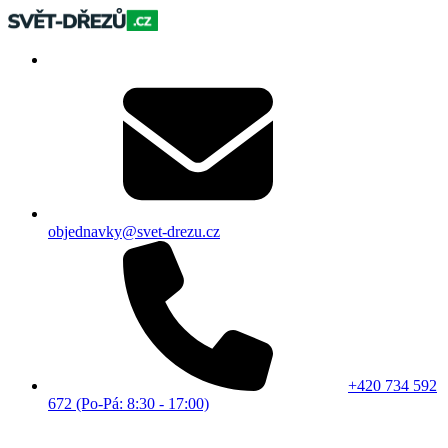
objednavky@svet-drezu.cz
+420 734 592
672 (Po-Pá: 8:30 - 17:00)