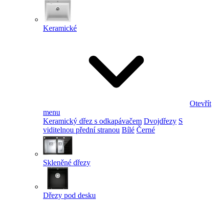
Keramické
Otevřít
menu
Keramický dřez s odkapávačem
Dvojdřezy
S
viditelnou přední stranou
Bílé
Černé
Skleněné dřezy
Dřezy pod desku