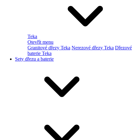
Teka
Otevřít menu
Granitové dřezy Teka
Nerezové dřezy Teka
Dřezové
baterie Teka
Sety dřezu a baterie