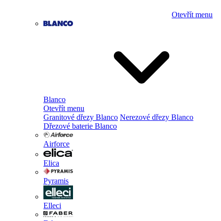
Otevřít menu
Blanco
Otevřít menu
Granitové dřezy Blanco
Nerezové dřezy Blanco
Dřezové baterie Blanco
Airforce
Elica
Pyramis
Elleci