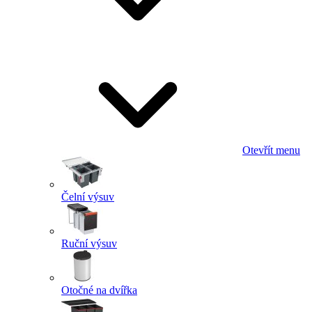
Otevřít menu
Čelní výsuv
Ruční výsuv
Otočné na dvířka