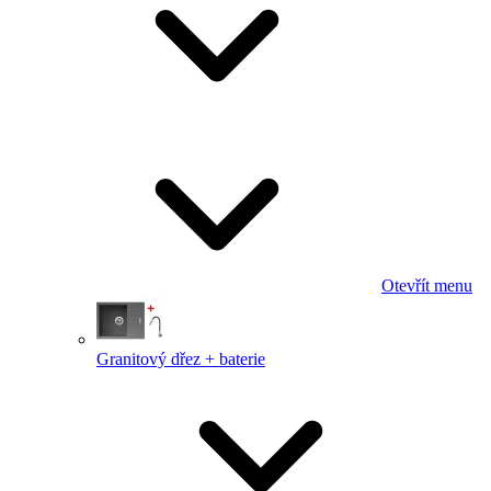
Otevřít menu
Granitový dřez + baterie