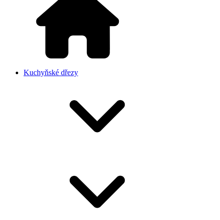
Kuchyňské dřezy