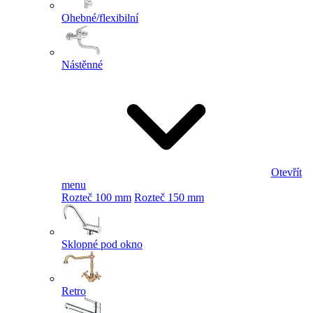
Ohebné/flexibilní
Nástěnné
Otevřít
menu
Rozteč 100 mm
Rozteč 150 mm
Sklopné pod okno
Retro