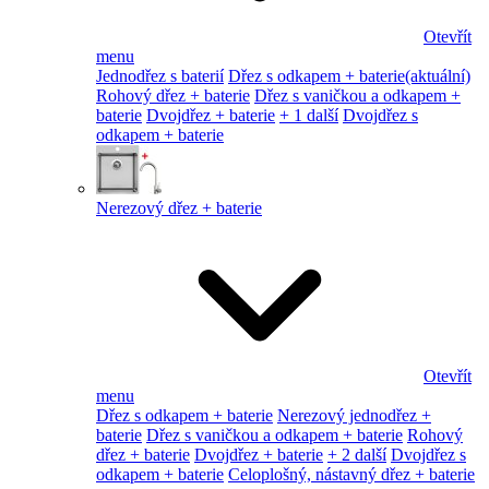
Otevřít
menu
Jednodřez s baterií
Dřez s odkapem + baterie
(aktuální)
Rohový dřez + baterie
Dřez s vaničkou a odkapem +
baterie
Dvojdřez + baterie
+ 1 další
Dvojdřez s
odkapem + baterie
Nerezový dřez + baterie
Otevřít
menu
Dřez s odkapem + baterie
Nerezový jednodřez +
baterie
Dřez s vaničkou a odkapem + baterie
Rohový
dřez + baterie
Dvojdřez + baterie
+ 2 další
Dvojdřez s
odkapem + baterie
Celoplošný, nástavný dřez + baterie