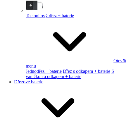
Tectonitový dřez + baterie
Otevřít
menu
Jednodřez + baterie
Dřez s odkapem + baterie
S
vaničkou a odkapem + baterie
Dřezové baterie