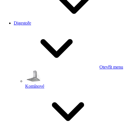
Digestoře
Otevřít menu
Komínové