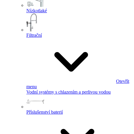
Nízkotlaké
Filtrační
Otevřít
menu
Vodní systémy s chlazením a perlivou vodou
Příslušenství baterií