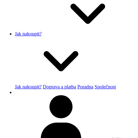
Jak nakoupit?
Jak nakoupit?
Doprava a platba
Poradna
Společnost