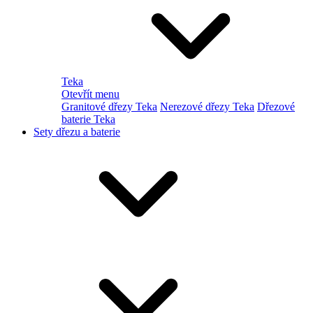
Teka
Otevřít menu
Granitové dřezy Teka
Nerezové dřezy Teka
Dřezové
baterie Teka
Sety dřezu a baterie