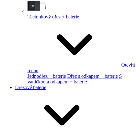
Tectonitový dřez + baterie
Otevřít
menu
Jednodřez + baterie
Dřez s odkapem + baterie
S
vaničkou a odkapem + baterie
Dřezové baterie