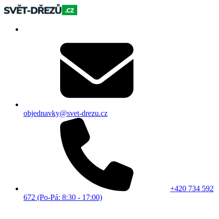
objednavky@svet-drezu.cz
+420 734 592
672 (Po-Pá: 8:30 - 17:00)