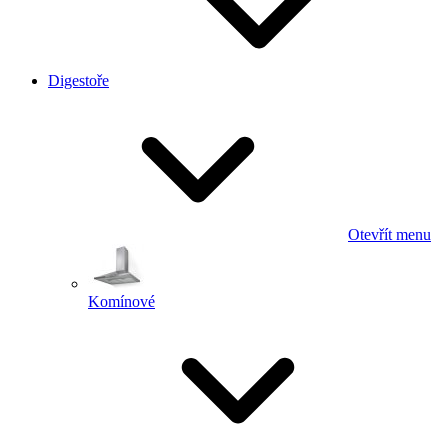
Digestoře
Otevřít menu
Komínové