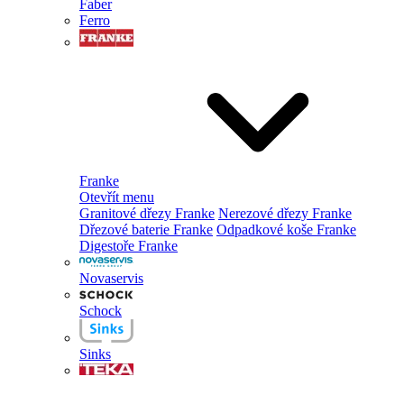
Faber
Ferro
Franke
Otevřít menu
Granitové dřezy Franke
Nerezové dřezy Franke
Dřezové baterie Franke
Odpadkové koše Franke
Digestoře Franke
Novaservis
Schock
Sinks