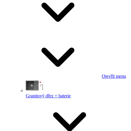
Otevřít menu
Granitový dřez + baterie