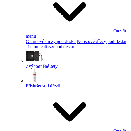
Otevřít
menu
Granitové dřezy pod desku
Nerezové dřezy pod desku
Tectonite dřezy pod desku
Zvýhodněné sety
Příslušenství dřezů
Otevřít