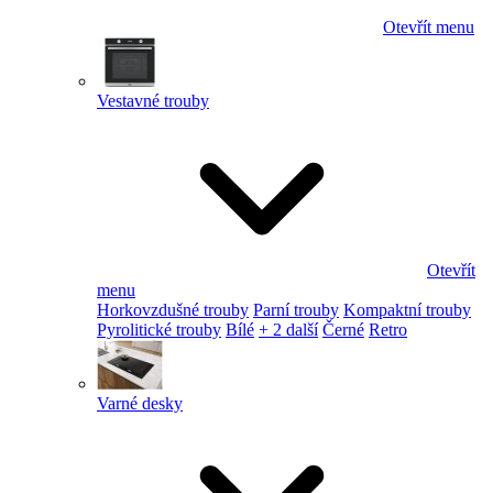
Otevřít menu
Vestavné trouby
Otevřít
menu
Horkovzdušné trouby
Parní trouby
Kompaktní trouby
Pyrolitické trouby
Bílé
+ 2 další
Černé
Retro
Varné desky