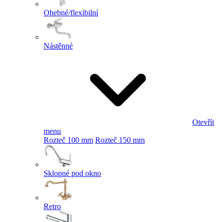
Ohebné/flexibilní
Nástěnné
Otevřít
menu
Rozteč 100 mm
Rozteč 150 mm
Sklopné pod okno
Retro