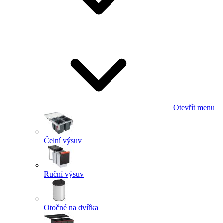
Otevřít menu
Čelní výsuv
Ruční výsuv
Otočné na dvířka