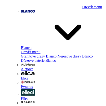
Otevřít menu
Blanco
Otevřít menu
Granitové dřezy Blanco
Nerezové dřezy Blanco
Dřezové baterie Blanco
Airforce
Elica
Pyramis
Elleci