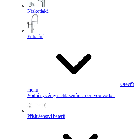
Nízkotlaké
Filtrační
Otevřít
menu
Vodní systémy s chlazením a perlivou vodou
Příslušenství baterií