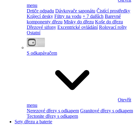
menu
Drtiče odpadu
Dávkovače saponátu
Čistící prostředky
Krájecí desky
Filtry na vodu
+ 7 dalších
Barevné
komponenty dřezu
Misky do dřezu
Koše do dřezu
Dřezové sifony
Excentrické ovládání
Rolovací rošty
Ostatní
S odkapávačem
Otevřít
menu
Nerezové dřezy s odkapem
Granitové dřezy s odkapem
Tectonite dřezy s odkapem
Sety dřezu a baterie