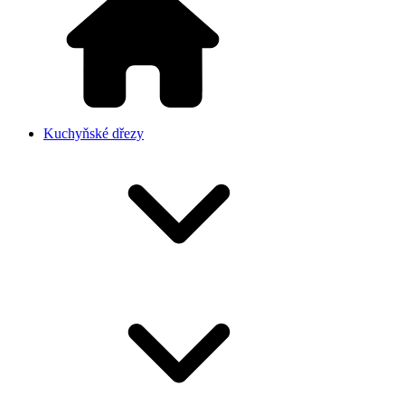
Kuchyňské dřezy