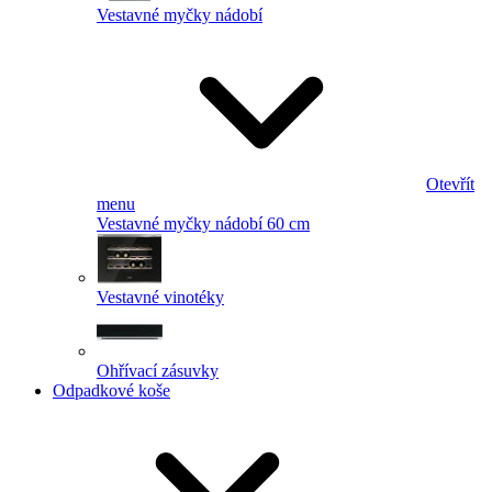
Vestavné myčky nádobí
Otevřít
menu
Vestavné myčky nádobí 60 cm
Vestavné vinotéky
Ohřívací zásuvky
Odpadkové koše