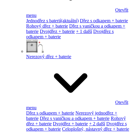
Otevřít
menu
Jednodřez s baterií
(aktuální)
Dřez s odkapem + baterie
Rohový dřez + baterie
Dřez s vaničkou a odkapem +
baterie
Dvojdřez + baterie
+ 1 další
Dvojdřez s
odkapem + baterie
Nerezový dřez + baterie
Otevřít
menu
Dřez s odkapem + baterie
Nerezový jednodřez +
baterie
Dřez s vaničkou a odkapem + baterie
Rohový
dřez + baterie
Dvojdřez + baterie
+ 2 další
Dvojdřez s
odkapem + baterie
Celoplošný, nástavný dřez + baterie