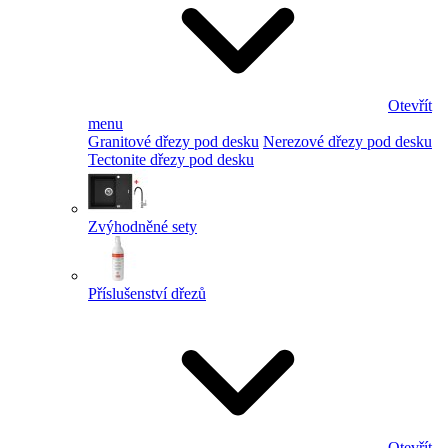
Otevřít
menu
Granitové dřezy pod desku
Nerezové dřezy pod desku
Tectonite dřezy pod desku
Zvýhodněné sety
Příslušenství dřezů
Otevřít