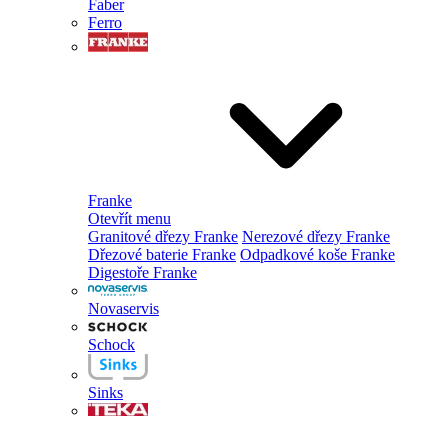
Faber
Ferro
Franke
Otevřít menu
Granitové dřezy Franke
Nerezové dřezy Franke
Dřezové baterie Franke
Odpadkové koše Franke
Digestoře Franke
Novaservis
Schock
Sinks