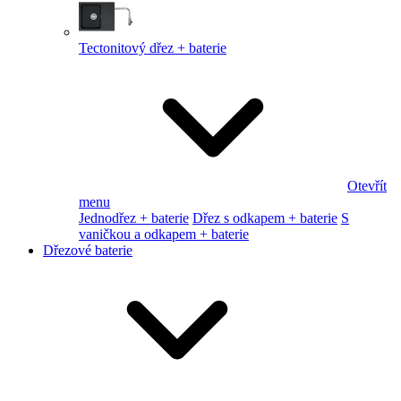
Tectonitový dřez + baterie
Otevřít
menu
Jednodřez + baterie
Dřez s odkapem + baterie
S
vaničkou a odkapem + baterie
Dřezové baterie