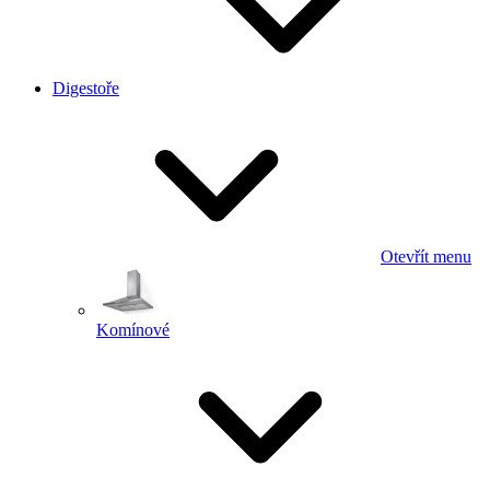
Digestoře
Otevřít menu
Komínové