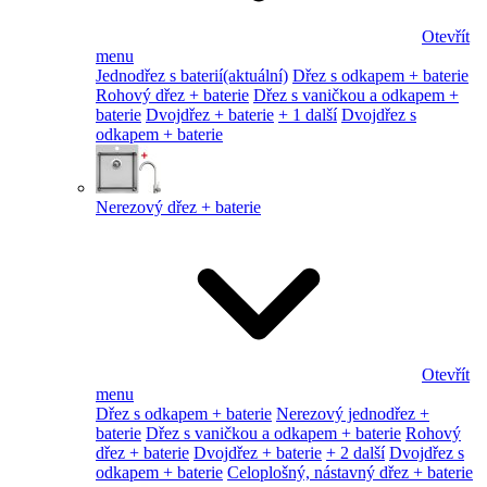
Otevřít
menu
Jednodřez s baterií
(aktuální)
Dřez s odkapem + baterie
Rohový dřez + baterie
Dřez s vaničkou a odkapem +
baterie
Dvojdřez + baterie
+ 1 další
Dvojdřez s
odkapem + baterie
Nerezový dřez + baterie
Otevřít
menu
Dřez s odkapem + baterie
Nerezový jednodřez +
baterie
Dřez s vaničkou a odkapem + baterie
Rohový
dřez + baterie
Dvojdřez + baterie
+ 2 další
Dvojdřez s
odkapem + baterie
Celoplošný, nástavný dřez + baterie