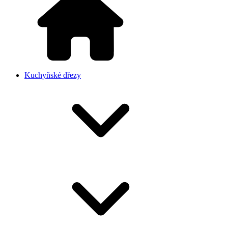
Kuchyňské dřezy