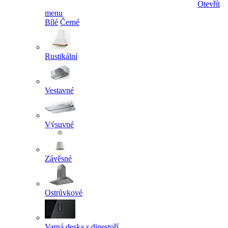
Otevřít
menu
Bílé
Černé
Rustikální
Vestavné
Výsuvné
Závěsné
Ostrůvkové
Varná deska s digestoří