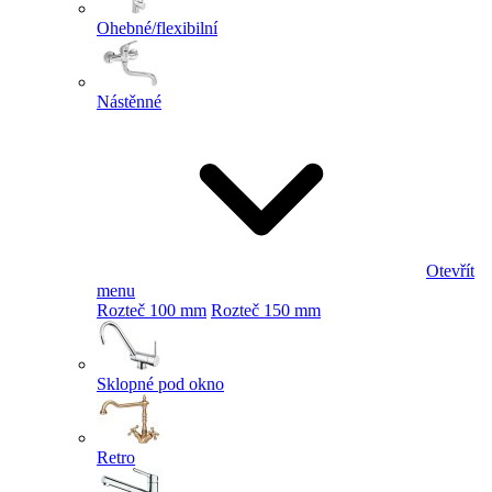
Ohebné/flexibilní
Nástěnné
Otevřít
menu
Rozteč 100 mm
Rozteč 150 mm
Sklopné pod okno
Retro