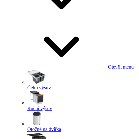
Otevřít menu
Čelní výsuv
Ruční výsuv
Otočné na dvířka