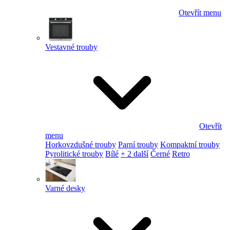
Otevřít menu
Vestavné trouby
Otevřít
menu
Horkovzdušné trouby
Parní trouby
Kompaktní trouby
Pyrolitické trouby
Bílé
+ 2 další
Černé
Retro
Varné desky