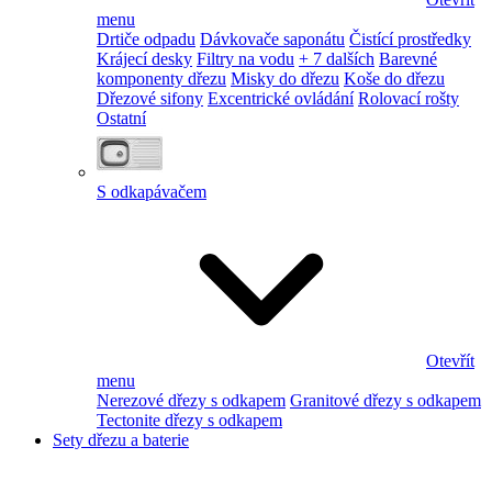
menu
Drtiče odpadu
Dávkovače saponátu
Čistící prostředky
Krájecí desky
Filtry na vodu
+ 7 dalších
Barevné
komponenty dřezu
Misky do dřezu
Koše do dřezu
Dřezové sifony
Excentrické ovládání
Rolovací rošty
Ostatní
S odkapávačem
Otevřít
menu
Nerezové dřezy s odkapem
Granitové dřezy s odkapem
Tectonite dřezy s odkapem
Sety dřezu a baterie