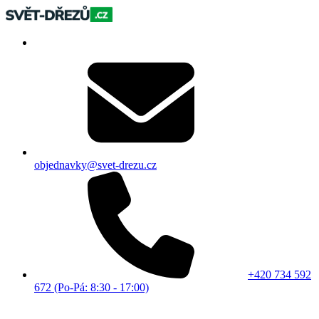
objednavky@svet-drezu.cz
+420 734 592
672 (Po-Pá: 8:30 - 17:00)