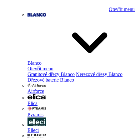
Otevřít menu
Blanco
Otevřít menu
Granitové dřezy Blanco
Nerezové dřezy Blanco
Dřezové baterie Blanco
Airforce
Elica
Pyramis
Elleci