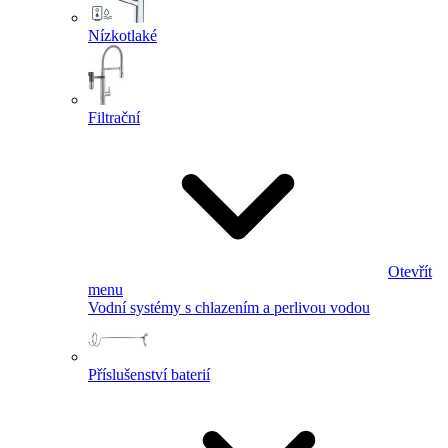
Nízkotlaké
Filtrační
Otevřít
menu
Vodní systémy s chlazením a perlivou vodou
Příslušenství baterií