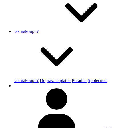
Jak nakoupit?
Jak nakoupit?
Doprava a platba
Poradna
Společnost