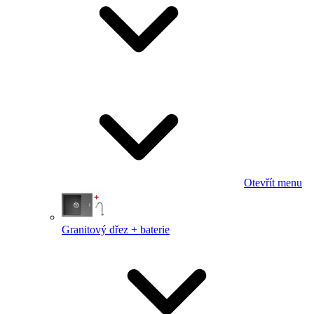
Otevřít menu
Granitový dřez + baterie