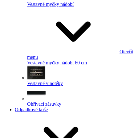
Vestavné myčky nádobí
Otevřít
menu
Vestavné myčky nádobí 60 cm
Vestavné vinotéky
Ohřívací zásuvky
Odpadkové koše