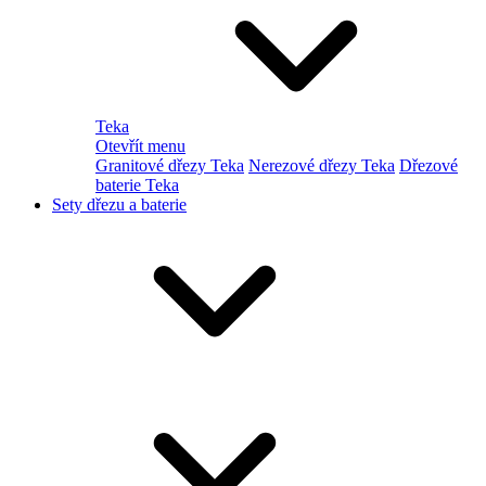
Teka
Otevřít menu
Granitové dřezy Teka
Nerezové dřezy Teka
Dřezové
baterie Teka
Sety dřezu a baterie