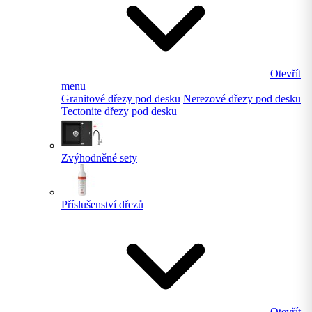
Otevřít
menu
Granitové dřezy pod desku
Nerezové dřezy pod desku
Tectonite dřezy pod desku
Zvýhodněné sety
Příslušenství dřezů
Otevřít