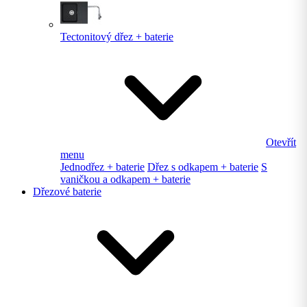
Tectonitový dřez + baterie
Otevřít
menu
Jednodřez + baterie
Dřez s odkapem + baterie
S
vaničkou a odkapem + baterie
Dřezové baterie