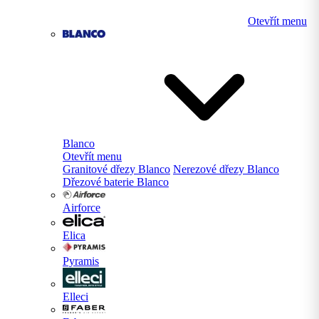
Otevřít menu
Blanco
Otevřít menu
Granitové dřezy Blanco
Nerezové dřezy Blanco
Dřezové baterie Blanco
Airforce
Elica
Pyramis
Elleci