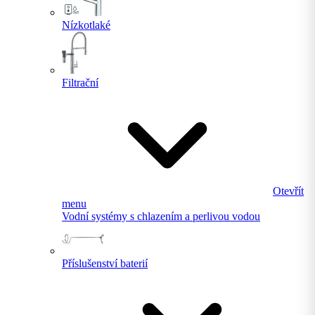
Nízkotlaké
Filtrační
Otevřít
menu
Vodní systémy s chlazením a perlivou vodou
Příslušenství baterií