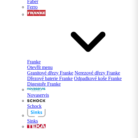
Faber
Ferro
Franke
Otevřít menu
Granitové dřezy Franke
Nerezové dřezy Franke
Dřezové baterie Franke
Odpadkové koše Franke
Digestoře Franke
Novaservis
Schock
Sinks