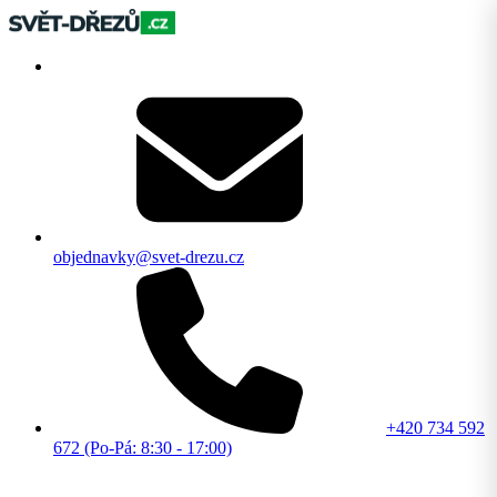
objednavky@svet-drezu.cz
+420 734 592
672 (Po-Pá: 8:30 - 17:00)