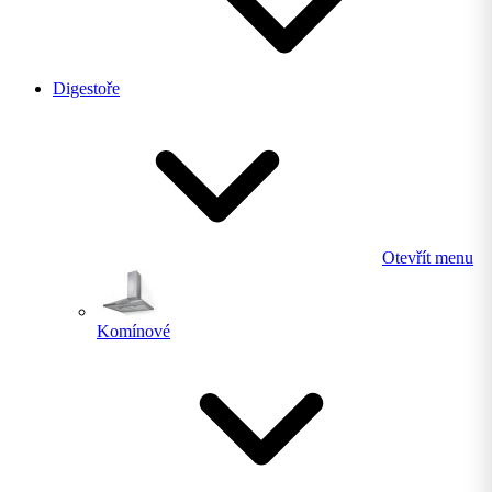
Digestoře
Otevřít menu
Komínové