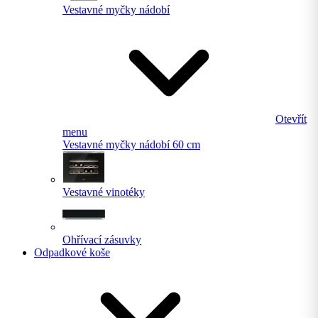
Vestavné myčky nádobí
Otevřít
menu
Vestavné myčky nádobí 60 cm
Vestavné vinotéky
Ohřívací zásuvky
Odpadkové koše