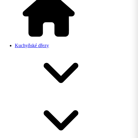
Kuchyňské dřezy