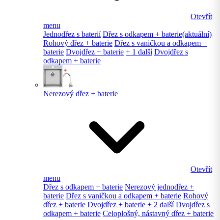
Otevřít
menu
Jednodřez s baterií
Dřez s odkapem + baterie
(aktuální)
Rohový dřez + baterie
Dřez s vaničkou a odkapem +
baterie
Dvojdřez + baterie
+ 1 další
Dvojdřez s
odkapem + baterie
Nerezový dřez + baterie
Otevřít
menu
Dřez s odkapem + baterie
Nerezový jednodřez +
baterie
Dřez s vaničkou a odkapem + baterie
Rohový
dřez + baterie
Dvojdřez + baterie
+ 2 další
Dvojdřez s
odkapem + baterie
Celoplošný, nástavný dřez + baterie