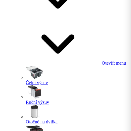
Otevřít menu
Čelní výsuv
Ruční výsuv
Otočné na dvířka