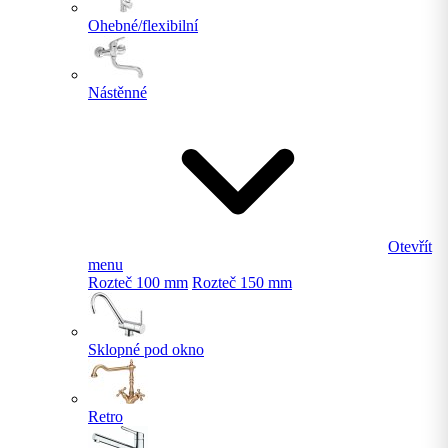
Ohebné/flexibilní
Nástěnné
Otevřít
menu
Rozteč 100 mm
Rozteč 150 mm
Sklopné pod okno
Retro