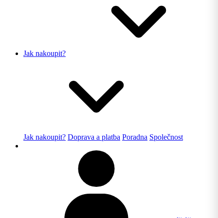
Jak nakoupit?
Jak nakoupit?
Doprava a platba
Poradna
Společnost