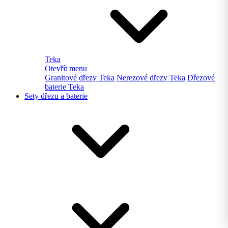
Teka
Otevřít menu
Granitové dřezy Teka
Nerezové dřezy Teka
Dřezové
baterie Teka
Sety dřezu a baterie