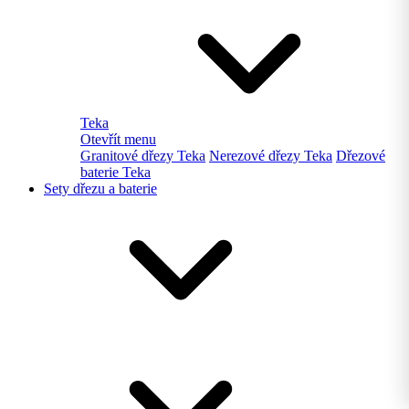
Teka
Otevřít menu
Granitové dřezy Teka
Nerezové dřezy Teka
Dřezové
baterie Teka
Sety dřezu a baterie