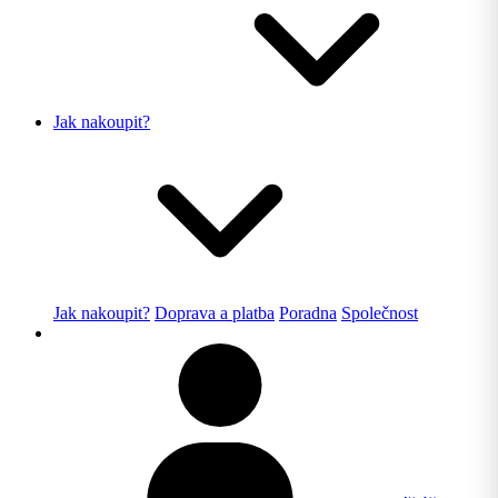
Jak nakoupit?
Jak nakoupit?
Doprava a platba
Poradna
Společnost