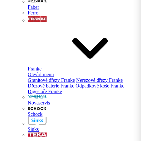
Faber
Ferro
Franke
Otevřít menu
Granitové dřezy Franke
Nerezové dřezy Franke
Dřezové baterie Franke
Odpadkové koše Franke
Digestoře Franke
Novaservis
Schock
Sinks