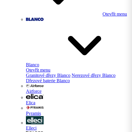
Otevřít menu
Blanco
Otevřít menu
Granitové dřezy Blanco
Nerezové dřezy Blanco
Dřezové baterie Blanco
Airforce
Elica
Pyramis
Elleci