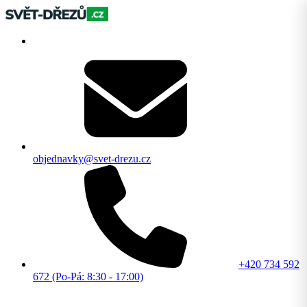
objednavky@svet-drezu.cz
+420 734 592
672 (Po-Pá: 8:30 - 17:00)