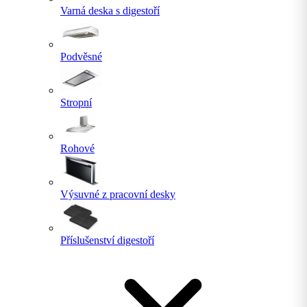
Varná deska s digestoří
Podvěsné
Stropní
Rohové
Výsuvné z pracovní desky
Příslušenství digestoří