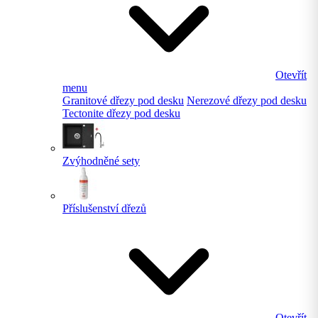
Otevřít
menu
Granitové dřezy pod desku
Nerezové dřezy pod desku
Tectonite dřezy pod desku
Zvýhodněné sety
Příslušenství dřezů
Otevřít