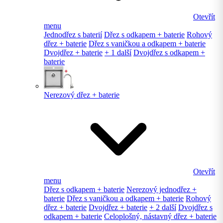
Otevřít
menu
Jednodřez s baterií
Dřez s odkapem + baterie
Rohový
dřez + baterie
Dřez s vaničkou a odkapem + baterie
Dvojdřez + baterie
+ 1 další
Dvojdřez s odkapem +
baterie
Nerezový dřez + baterie
Otevřít
menu
Dřez s odkapem + baterie
Nerezový jednodřez +
baterie
Dřez s vaničkou a odkapem + baterie
Rohový
dřez + baterie
Dvojdřez + baterie
+ 2 další
Dvojdřez s
odkapem + baterie
Celoplošný, nástavný dřez + baterie