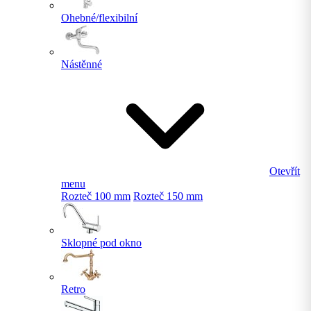
Ohebné/flexibilní
Nástěnné
Otevřít
menu
Rozteč 100 mm
Rozteč 150 mm
Sklopné pod okno
Retro