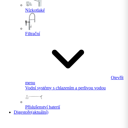
Nízkotlaké
Filtrační
Otevřít
menu
Vodní systémy s chlazením a perlivou vodou
Příslušenství baterií
Digestoře
(aktuální)