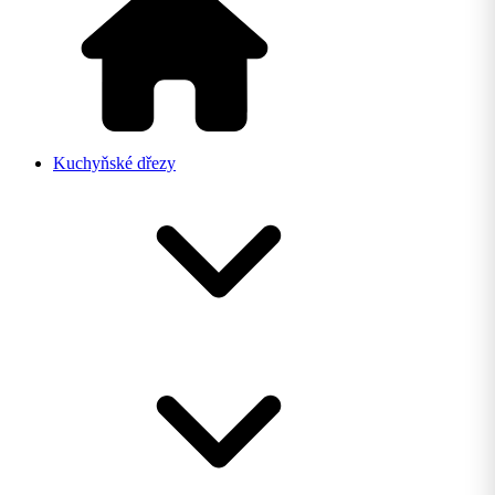
Kuchyňské dřezy