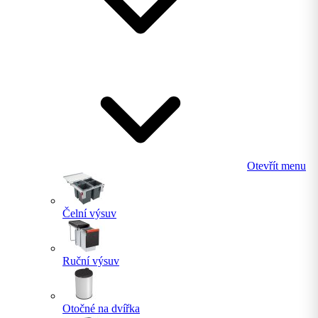
Otevřít menu
Čelní výsuv
Ruční výsuv
Otočné na dvířka