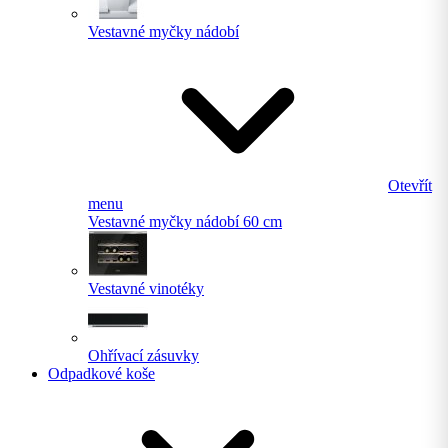
Vestavné myčky nádobí
Otevřít
menu
Vestavné myčky nádobí 60 cm
Vestavné vinotéky
Ohřívací zásuvky
Odpadkové koše