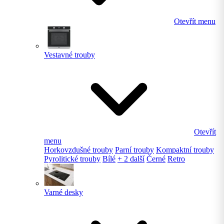
Otevřít menu
Vestavné trouby
Otevřít
menu
Horkovzdušné trouby
Parní trouby
Kompaktní trouby
Pyrolitické trouby
Bílé
+ 2 další
Černé
Retro
Varné desky