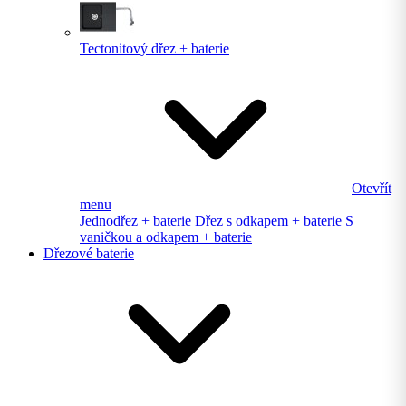
Tectonitový dřez + baterie
Otevřít
menu
Jednodřez + baterie
Dřez s odkapem + baterie
S
vaničkou a odkapem + baterie
Dřezové baterie