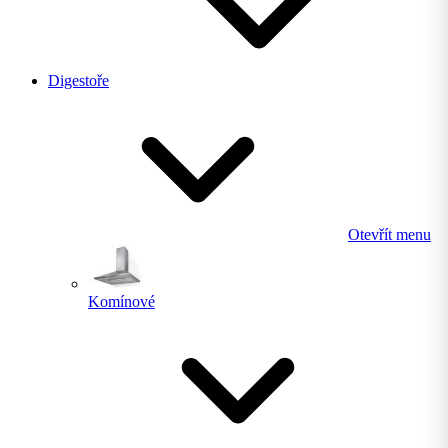
Digestoře
Otevřít menu
Komínové