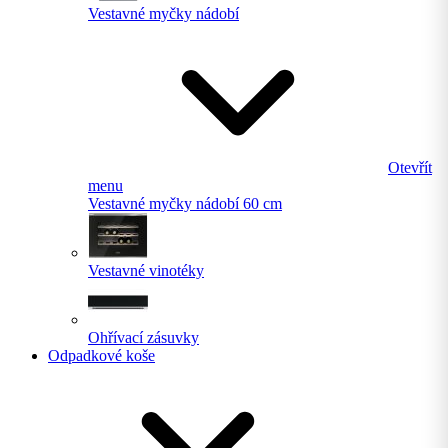
Vestavné myčky nádobí
Otevřít
menu
Vestavné myčky nádobí 60 cm
Vestavné vinotéky
Ohřívací zásuvky
Odpadkové koše