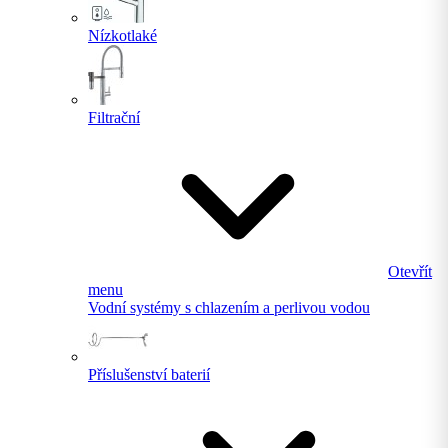
Nízkotlaké
Filtrační
Otevřít
menu
Vodní systémy s chlazením a perlivou vodou
Příslušenství baterií