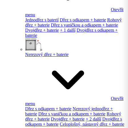
Otevřít
menu
Jednodřez s baterií
Dřez s odkapem + baterie
Rohový
dřez + baterie
Dřez s vaničkou a odkapem + baterie
Dvojdřez + baterie
+ 1 další
Dvojdřez s odkapem +
baterie
Nerezový dřez + baterie
Otevřít
menu
Dřez s odkapem + baterie
Nerezový jednodřez +
baterie
Dřez s vaničkou a odkapem + baterie
Rohový
dřez + baterie
Dvojdřez + baterie
+ 2 další
Dvojdřez s
odkapem + baterie
Celoplošný, nástavný dřez + baterie