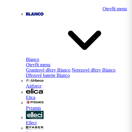
Otevřít menu
Blanco
Otevřít menu
Granitové dřezy Blanco
Nerezové dřezy Blanco
Dřezové baterie Blanco
Airforce
Elica
Pyramis
Elleci