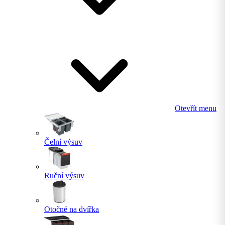
Otevřít menu
Čelní výsuv
Ruční výsuv
Otočné na dvířka