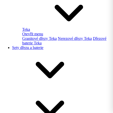
Teka
Otevřít menu
Granitové dřezy Teka
Nerezové dřezy Teka
Dřezové
baterie Teka
Sety dřezu a baterie