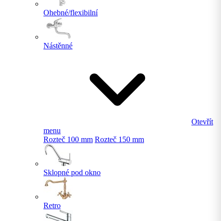
Ohebné/flexibilní
Nástěnné
Otevřít
menu
Rozteč 100 mm
Rozteč 150 mm
Sklopné pod okno
Retro