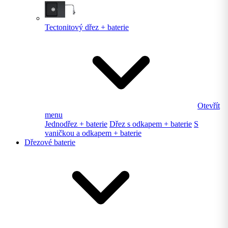
Tectonitový dřez + baterie
Otevřít
menu
Jednodřez + baterie
Dřez s odkapem + baterie
S
vaničkou a odkapem + baterie
Dřezové baterie