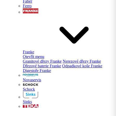
Faber
Ferro
Franke
Otevřít menu
Granitové dřezy Franke
Nerezové dřezy Franke
Dřezové baterie Franke
Odpadkové koše Franke
Digestoře Franke
Novaservis
Schock
Sinks