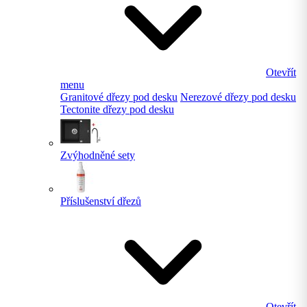
Otevřít
menu
Granitové dřezy pod desku
Nerezové dřezy pod desku
Tectonite dřezy pod desku
Zvýhodněné sety
Příslušenství dřezů
Otevřít