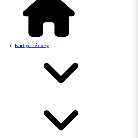
Kuchyňské dřezy