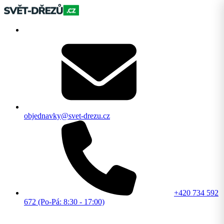
objednavky@svet-drezu.cz
+420 734 592
672 (Po-Pá: 8:30 - 17:00)