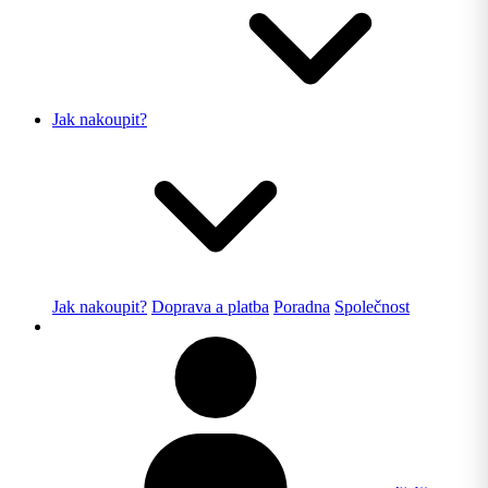
Jak nakoupit?
Jak nakoupit?
Doprava a platba
Poradna
Společnost