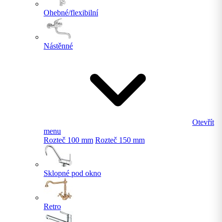
Ohebné/flexibilní
Nástěnné
Otevřít
menu
Rozteč 100 mm
Rozteč 150 mm
Sklopné pod okno
Retro