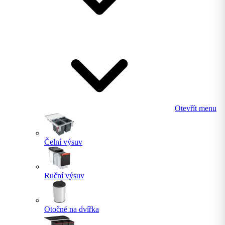
Otevřít menu
Čelní výsuv
Ruční výsuv
Otočné na dvířka