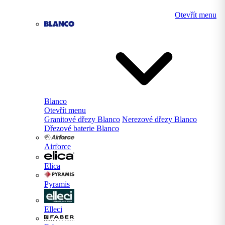
Otevřít menu
Blanco
Otevřít menu
Granitové dřezy Blanco
Nerezové dřezy Blanco
Dřezové baterie Blanco
Airforce
Elica
Pyramis
Elleci