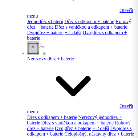
Otevřít
menu
Jednodřez s baterií
Dřez s odkapem + baterie
Rohový
dřez + baterie
Dřez s vaničkou a odkapem + baterie
Dvojdřez + baterie
+ 1 další
Dvojdřez s odkapem +
baterie
Nerezový dřez + baterie
Otevřít
menu
Dřez s odkapem + baterie
Nerezový jednodřez +
baterie
Dřez s vaničkou a odkapem + baterie
Rohový
dřez + baterie
Dvojdřez + baterie
+ 2 další
Dvojdřez s
odkapem + baterie
Celoplošný, nástavný dřez + baterie