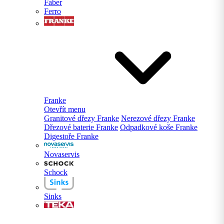
Faber
Ferro
Franke
Otevřít menu
Granitové dřezy Franke
Nerezové dřezy Franke
Dřezové baterie Franke
Odpadkové koše Franke
Digestoře Franke
Novaservis
Schock
Sinks