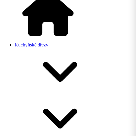
Kuchyňské dřezy