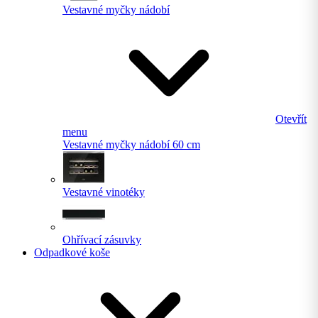
Vestavné myčky nádobí
Otevřít
menu
Vestavné myčky nádobí 60 cm
Vestavné vinotéky
Ohřívací zásuvky
Odpadkové koše