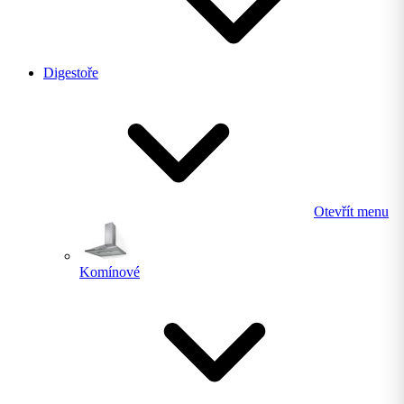
Digestoře
Otevřít menu
Komínové