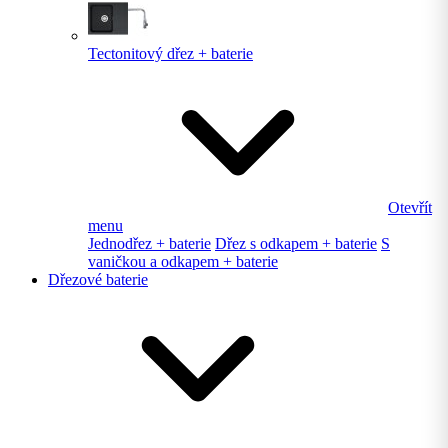
Tectonitový dřez + baterie
Otevřít
menu
Jednodřez + baterie
Dřez s odkapem + baterie
S
vaničkou a odkapem + baterie
Dřezové baterie