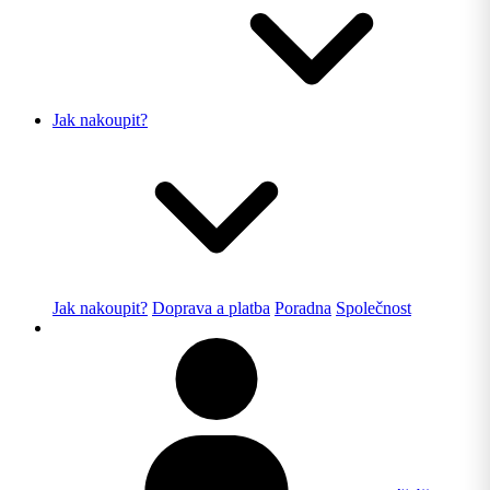
Jak nakoupit?
Jak nakoupit?
Doprava a platba
Poradna
Společnost