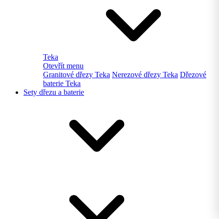
Teka
Otevřít menu
Granitové dřezy Teka
Nerezové dřezy Teka
Dřezové
baterie Teka
Sety dřezu a baterie