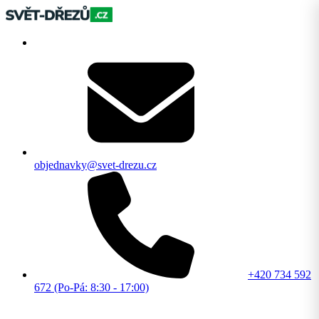
objednavky@svet-drezu.cz
+420 734 592
672 (Po-Pá: 8:30 - 17:00)