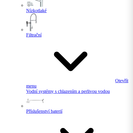
Nízkotlaké
Filtrační
Otevřít
menu
Vodní systémy s chlazením a perlivou vodou
Příslušenství baterií