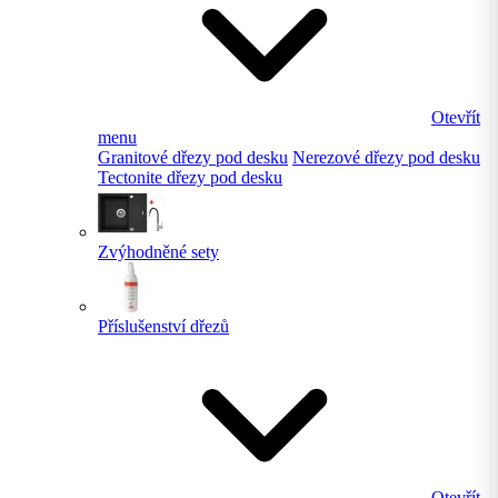
Otevřít
menu
Granitové dřezy pod desku
Nerezové dřezy pod desku
Tectonite dřezy pod desku
Zvýhodněné sety
Příslušenství dřezů
Otevřít