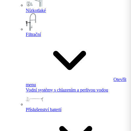
Nízkotlaké
Filtrační
Otevřít
menu
Vodní systémy s chlazením a perlivou vodou
Příslušenství baterií