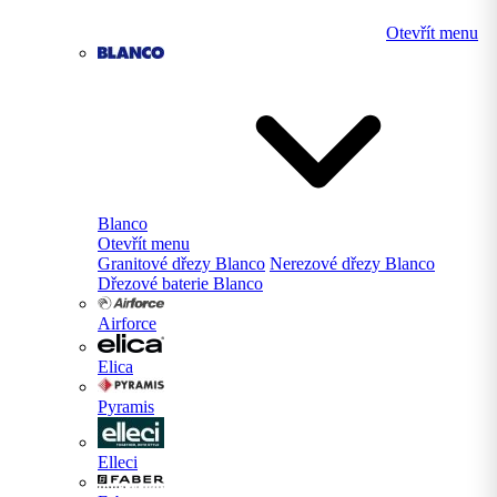
Otevřít menu
Blanco
Otevřít menu
Granitové dřezy Blanco
Nerezové dřezy Blanco
Dřezové baterie Blanco
Airforce
Elica
Pyramis
Elleci