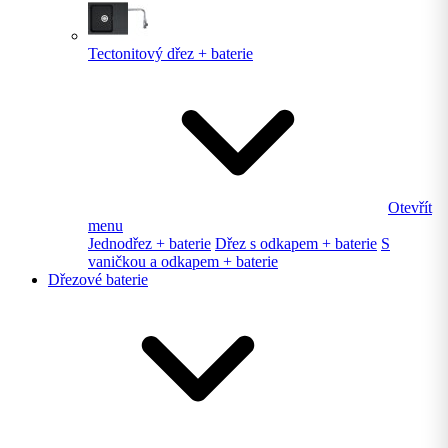
Tectonitový dřez + baterie
Otevřít
menu
Jednodřez + baterie
Dřez s odkapem + baterie
S
vaničkou a odkapem + baterie
Dřezové baterie