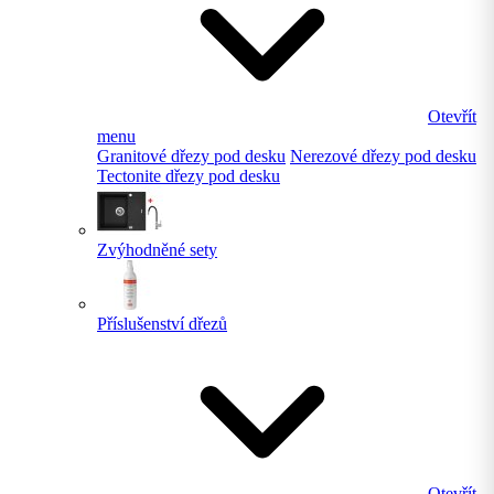
Otevřít
menu
Granitové dřezy pod desku
Nerezové dřezy pod desku
Tectonite dřezy pod desku
Zvýhodněné sety
Příslušenství dřezů
Otevřít