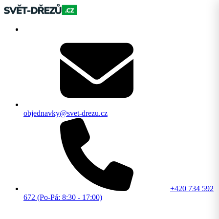
objednavky@svet-drezu.cz
+420 734 592
672 (Po-Pá: 8:30 - 17:00)