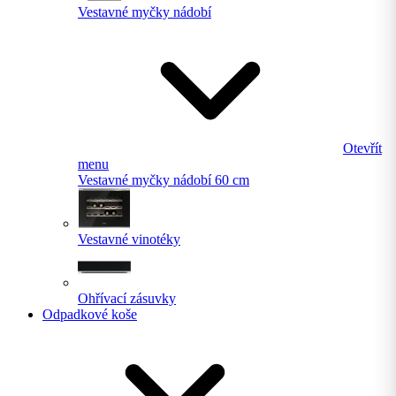
Vestavné myčky nádobí
Otevřít
menu
Vestavné myčky nádobí 60 cm
Vestavné vinotéky
Ohřívací zásuvky
Odpadkové koše