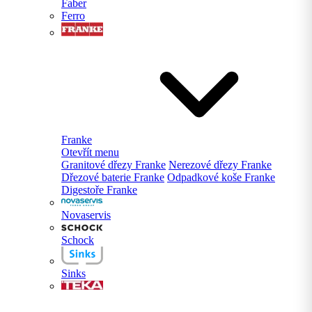
Faber
Ferro
Franke
Otevřít menu
Granitové dřezy Franke
Nerezové dřezy Franke
Dřezové baterie Franke
Odpadkové koše Franke
Digestoře Franke
Novaservis
Schock
Sinks