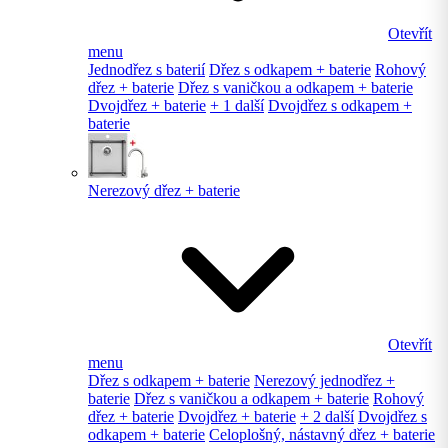
Otevřít
menu
Jednodřez s baterií
Dřez s odkapem + baterie
Rohový
dřez + baterie
Dřez s vaničkou a odkapem + baterie
Dvojdřez + baterie
+ 1 další
Dvojdřez s odkapem +
baterie
Nerezový dřez + baterie
Otevřít
menu
Dřez s odkapem + baterie
Nerezový jednodřez +
baterie
Dřez s vaničkou a odkapem + baterie
Rohový
dřez + baterie
Dvojdřez + baterie
+ 2 další
Dvojdřez s
odkapem + baterie
Celoplošný, nástavný dřez + baterie