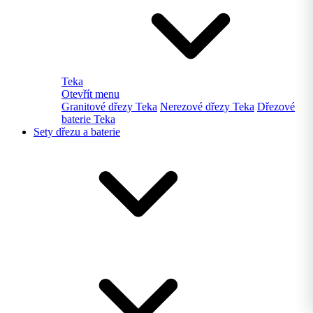
Teka
Otevřít menu
Granitové dřezy Teka
Nerezové dřezy Teka
Dřezové
baterie Teka
Sety dřezu a baterie