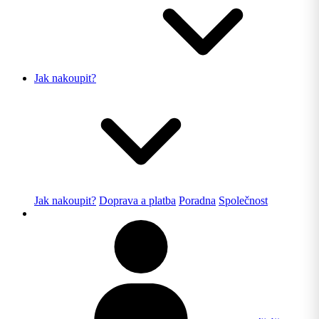
Jak nakoupit?
Jak nakoupit?
Doprava a platba
Poradna
Společnost