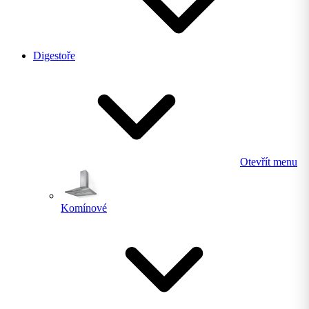
Digestoře
Otevřít menu
Komínové