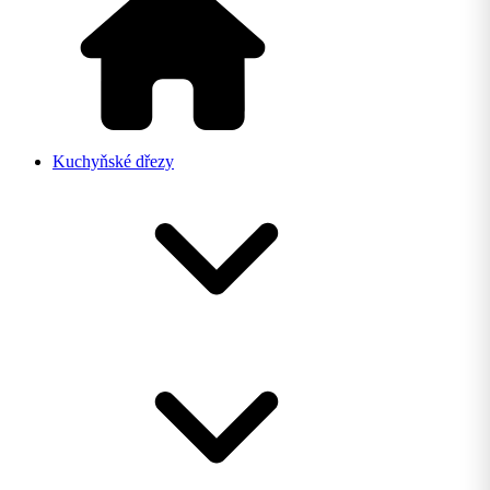
Kuchyňské dřezy