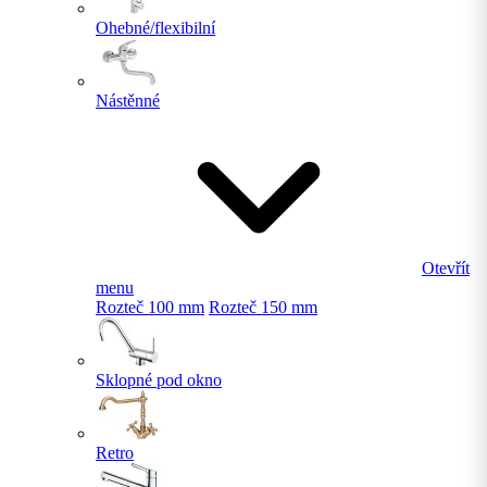
Ohebné/flexibilní
Nástěnné
Otevřít
menu
Rozteč 100 mm
Rozteč 150 mm
Sklopné pod okno
Retro