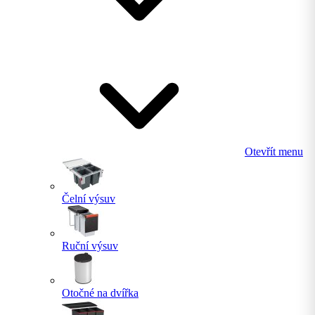
Otevřít menu
Čelní výsuv
Ruční výsuv
Otočné na dvířka