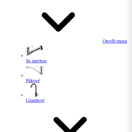
Otevřít menu
Se sprchou
Pákové
Granitové