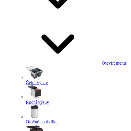
Otevřít menu
Čelní výsuv
Ruční výsuv
Otočné na dvířka