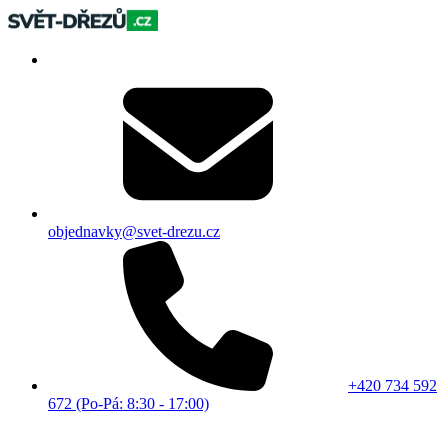
objednavky@svet-drezu.cz
+420 734 592
672 (Po-Pá: 8:30 - 17:00)