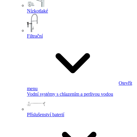
Nízkotlaké
Filtrační
Otevřít
menu
Vodní systémy s chlazením a perlivou vodou
Příslušenství baterií