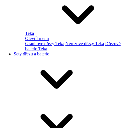
Teka
Otevřít menu
Granitové dřezy Teka
Nerezové dřezy Teka
Dřezové
baterie Teka
Sety dřezu a baterie