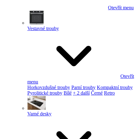
Otevřít menu
Vestavné trouby
Otevřít
menu
Horkovzdušné trouby
Parní trouby
Kompaktní trouby
Pyrolitické trouby
Bílé
+ 2 další
Černé
Retro
Varné desky