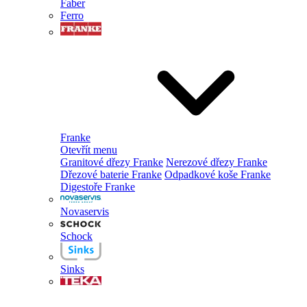
Faber
Ferro
Franke
Otevřít menu
Granitové dřezy Franke
Nerezové dřezy Franke
Dřezové baterie Franke
Odpadkové koše Franke
Digestoře Franke
Novaservis
Schock
Sinks