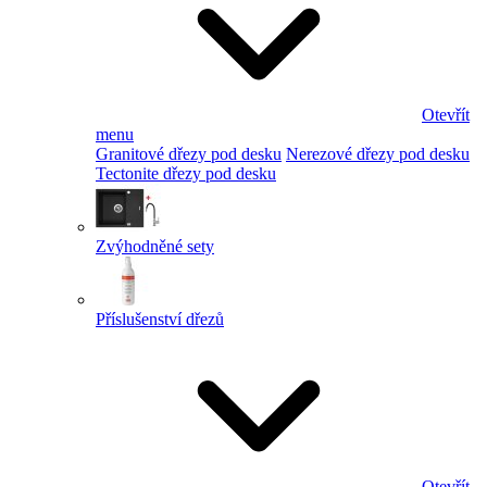
Otevřít
menu
Granitové dřezy pod desku
Nerezové dřezy pod desku
Tectonite dřezy pod desku
Zvýhodněné sety
Příslušenství dřezů
Otevřít