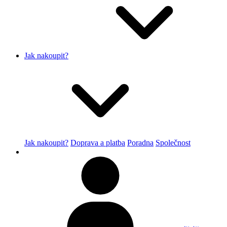
Jak nakoupit?
Jak nakoupit?
Doprava a platba
Poradna
Společnost