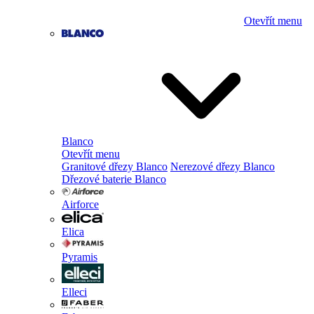
Otevřít menu
Blanco
Otevřít menu
Granitové dřezy Blanco
Nerezové dřezy Blanco
Dřezové baterie Blanco
Airforce
Elica
Pyramis
Elleci