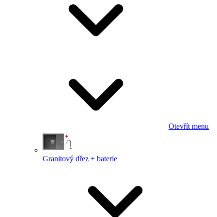
Otevřít menu
Granitový dřez + baterie