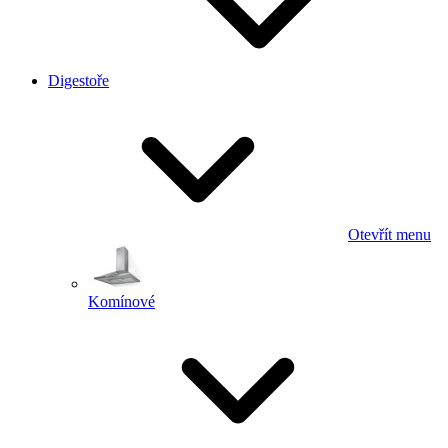
Digestoře
Otevřít menu
Komínové