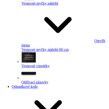
Vestavné myčky nádobí
Otevřít
menu
Vestavné myčky nádobí 60 cm
Vestavné vinotéky
Ohřívací zásuvky
Odpadkové koše