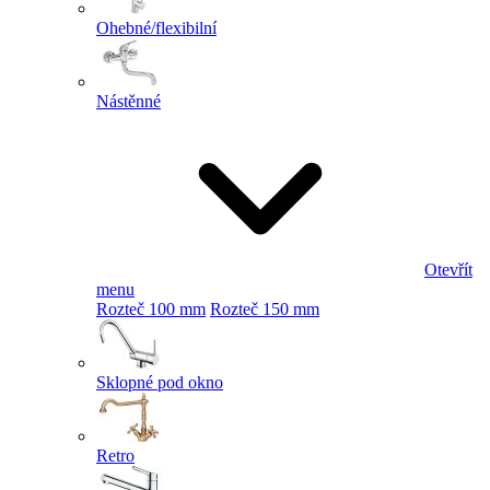
Ohebné/flexibilní
Nástěnné
Otevřít
menu
Rozteč 100 mm
Rozteč 150 mm
Sklopné pod okno
Retro