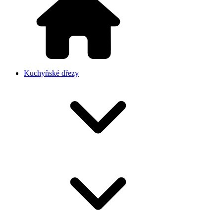
Kuchyňské dřezy