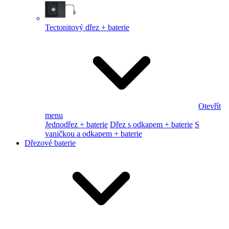
Tectonitový dřez + baterie
Otevřít
menu
Jednodřez + baterie
Dřez s odkapem + baterie
S
vaničkou a odkapem + baterie
Dřezové baterie