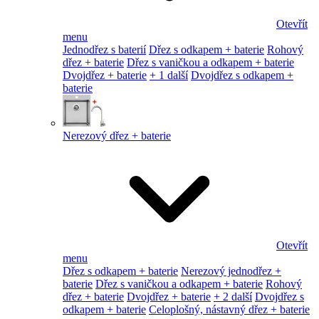
Otevřít
menu
Jednodřez s baterií
Dřez s odkapem + baterie
Rohový
dřez + baterie
Dřez s vaničkou a odkapem + baterie
Dvojdřez + baterie
+ 1 další
Dvojdřez s odkapem +
baterie
Nerezový dřez + baterie
Otevřít
menu
Dřez s odkapem + baterie
Nerezový jednodřez +
baterie
Dřez s vaničkou a odkapem + baterie
Rohový
dřez + baterie
Dvojdřez + baterie
+ 2 další
Dvojdřez s
odkapem + baterie
Celoplošný, nástavný dřez + baterie