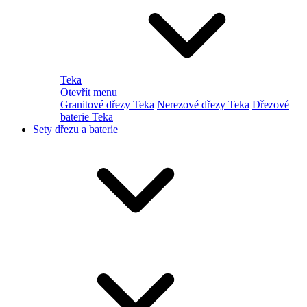
Teka
Otevřít menu
Granitové dřezy Teka
Nerezové dřezy Teka
Dřezové
baterie Teka
Sety dřezu a baterie