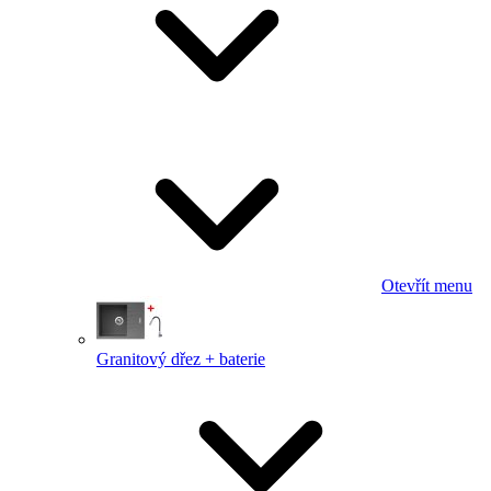
Otevřít menu
Granitový dřez + baterie