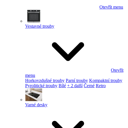
Otevřít menu
Vestavné trouby
Otevřít
menu
Horkovzdušné trouby
Parní trouby
Kompaktní trouby
Pyrolitické trouby
Bílé
+ 2 další
Černé
Retro
Varné desky