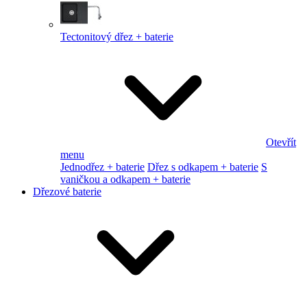
Tectonitový dřez + baterie
Otevřít
menu
Jednodřez + baterie
Dřez s odkapem + baterie
S
vaničkou a odkapem + baterie
Dřezové baterie