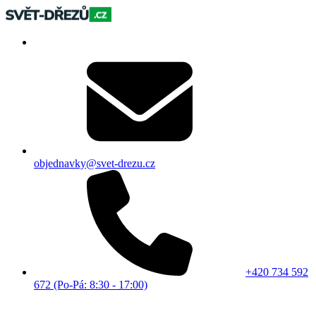
objednavky@svet-drezu.cz
+420 734 592
672 (Po-Pá: 8:30 - 17:00)