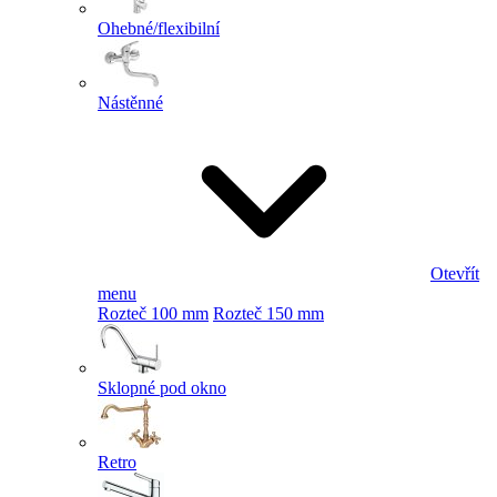
Ohebné/flexibilní
Nástěnné
Otevřít
menu
Rozteč 100 mm
Rozteč 150 mm
Sklopné pod okno
Retro