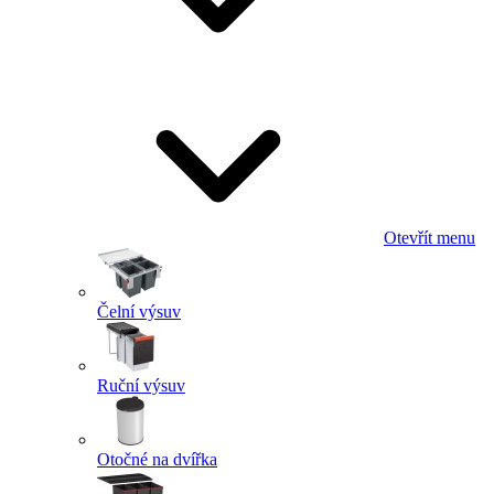
Otevřít menu
Čelní výsuv
Ruční výsuv
Otočné na dvířka