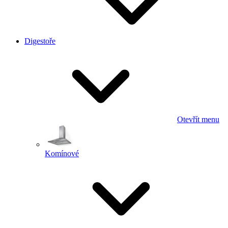
Digestoře
Otevřít menu
Komínové