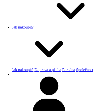
Jak nakoupit?
Jak nakoupit?
Doprava a platba
Poradna
Společnost