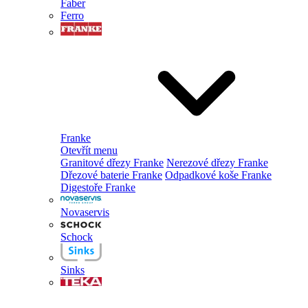
Faber
Ferro
Franke
Otevřít menu
Granitové dřezy Franke
Nerezové dřezy Franke
Dřezové baterie Franke
Odpadkové koše Franke
Digestoře Franke
Novaservis
Schock
Sinks