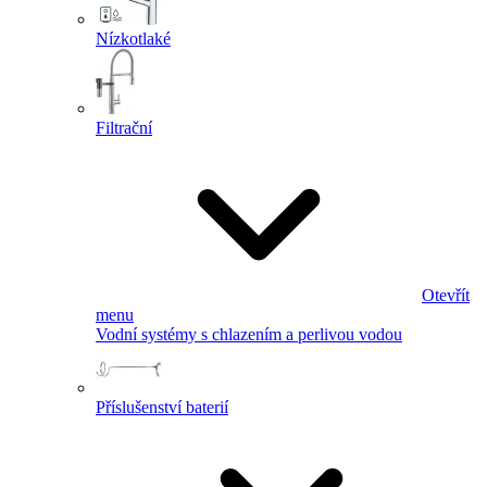
Nízkotlaké
Filtrační
Otevřít
menu
Vodní systémy s chlazením a perlivou vodou
Příslušenství baterií