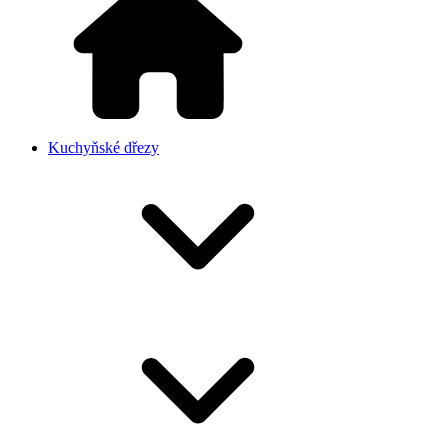
Kuchyňské dřezy