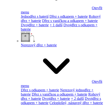
Otevřít
menu
Jednodřez s baterií
Dřez s odkapem + baterie
Rohový
dřez + baterie
Dřez s vaničkou a odkapem + baterie
Dvojdřez + baterie
+ 1 další
Dvojdřez s odkapem +
baterie
Nerezový dřez + baterie
Otevřít
menu
Dřez s odkapem + baterie
Nerezový jednodřez +
baterie
Dřez s vaničkou a odkapem + baterie
Rohový
dřez + baterie
Dvojdřez + baterie
+ 2 další
Dvojdřez s
odkapem + baterie
Celoplošný, nástavný dřez + baterie