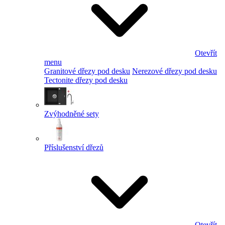
Otevřít
menu
Granitové dřezy pod desku
Nerezové dřezy pod desku
Tectonite dřezy pod desku
Zvýhodněné sety
Příslušenství dřezů
Otevřít