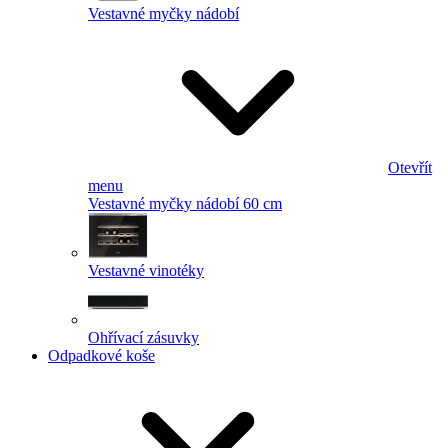
Vestavné myčky nádobí
Otevřít
menu
Vestavné myčky nádobí 60 cm
Vestavné vinotéky
Ohřívací zásuvky
Odpadkové koše