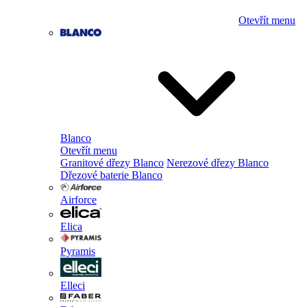
Otevřít menu
Blanco
Otevřít menu
Granitové dřezy Blanco
Nerezové dřezy Blanco
Dřezové baterie Blanco
Airforce
Elica
Pyramis
Elleci