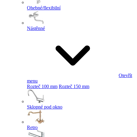
Ohebné/flexibilní
Nástěnné
Otevřít
menu
Rozteč 100 mm
Rozteč 150 mm
Sklopné pod okno
Retro