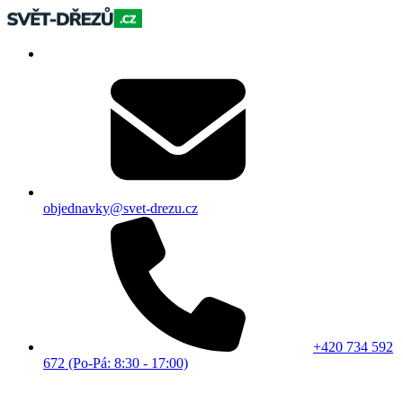
objednavky@svet-drezu.cz
+420 734 592
672 (Po-Pá: 8:30 - 17:00)