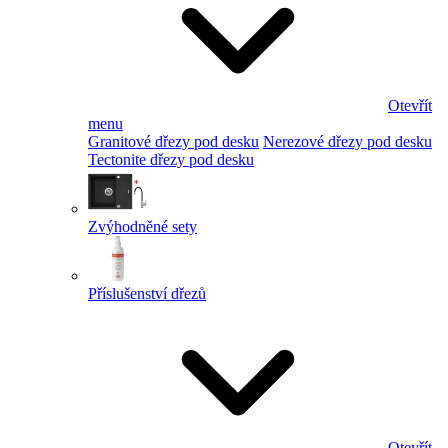
Otevřít
menu
Granitové dřezy pod desku
Nerezové dřezy pod desku
Tectonite dřezy pod desku
Zvýhodněné sety
Příslušenství dřezů
Otevřít