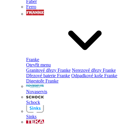
Faber
Ferro
Franke
Otevřít menu
Granitové dřezy Franke
Nerezové dřezy Franke
Dřezové baterie Franke
Odpadkové koše Franke
Digestoře Franke
Novaservis
Schock
Sinks