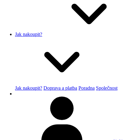
Jak nakoupit?
Jak nakoupit?
Doprava a platba
Poradna
Společnost