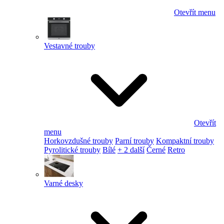
Otevřít menu
Vestavné trouby
Otevřít
menu
Horkovzdušné trouby
Parní trouby
Kompaktní trouby
Pyrolitické trouby
Bílé
+ 2 další
Černé
Retro
Varné desky