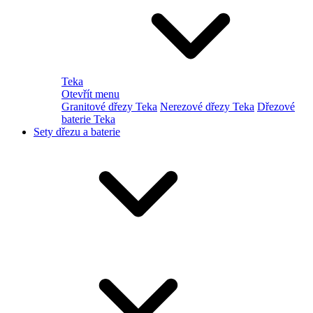
Teka
Otevřít menu
Granitové dřezy Teka
Nerezové dřezy Teka
Dřezové
baterie Teka
Sety dřezu a baterie