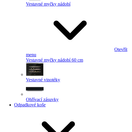
Vestavné myčky nádobí
Otevřít
menu
Vestavné myčky nádobí 60 cm
Vestavné vinotéky
Ohřívací zásuvky
Odpadkové koše