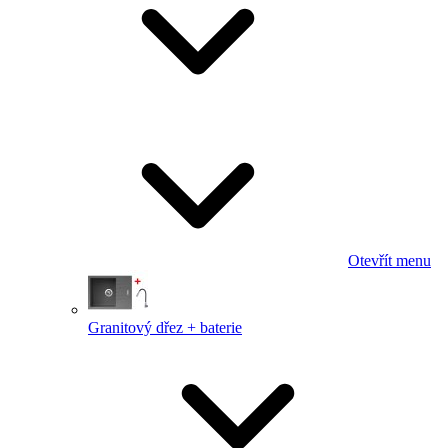
Otevřít menu
Granitový dřez + baterie