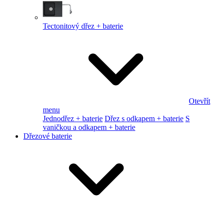
Tectonitový dřez + baterie
Otevřít
menu
Jednodřez + baterie
Dřez s odkapem + baterie
S
vaničkou a odkapem + baterie
Dřezové baterie