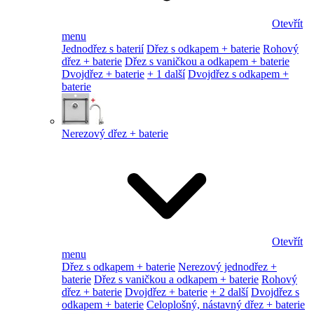
Otevřít
menu
Jednodřez s baterií
Dřez s odkapem + baterie
Rohový
dřez + baterie
Dřez s vaničkou a odkapem + baterie
Dvojdřez + baterie
+ 1 další
Dvojdřez s odkapem +
baterie
Nerezový dřez + baterie
Otevřít
menu
Dřez s odkapem + baterie
Nerezový jednodřez +
baterie
Dřez s vaničkou a odkapem + baterie
Rohový
dřez + baterie
Dvojdřez + baterie
+ 2 další
Dvojdřez s
odkapem + baterie
Celoplošný, nástavný dřez + baterie