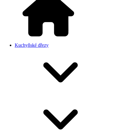
Kuchyňské dřezy