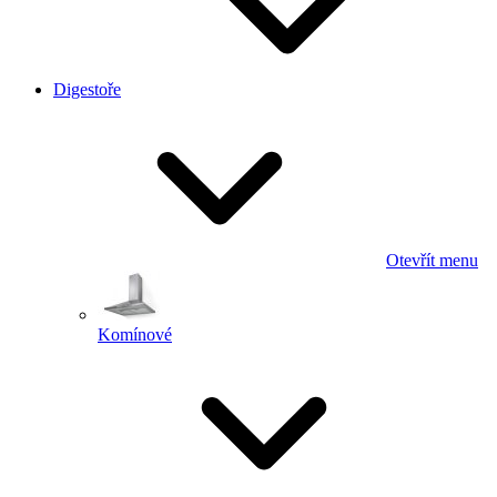
Digestoře
Otevřít menu
Komínové