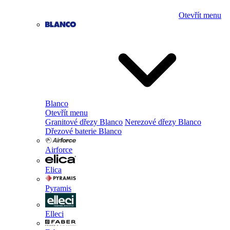
Otevřít menu
Blanco
Otevřít menu
Granitové dřezy Blanco
Nerezové dřezy Blanco
Dřezové baterie Blanco
Airforce
Elica
Pyramis
Elleci