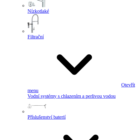
Nízkotlaké
Filtrační
Otevřít
menu
Vodní systémy s chlazením a perlivou vodou
Příslušenství baterií