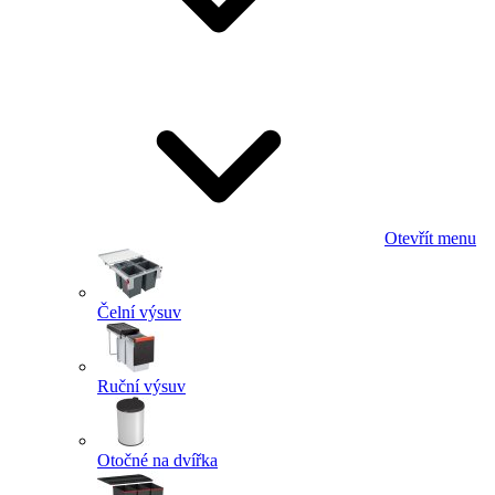
Otevřít menu
Čelní výsuv
Ruční výsuv
Otočné na dvířka