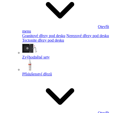
Otevřít
menu
Granitové dřezy pod desku
Nerezové dřezy pod desku
Tectonite dřezy pod desku
Zvýhodněné sety
Příslušenství dřezů
Otevřít