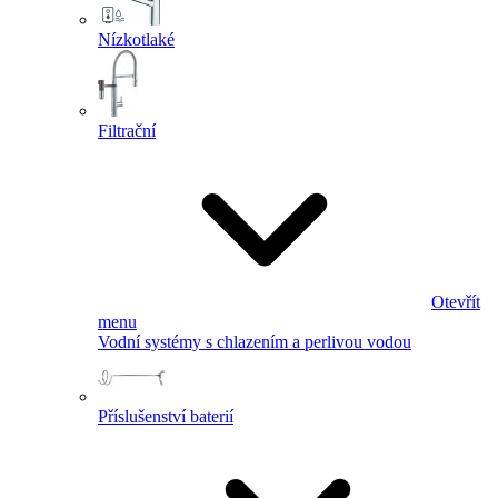
Nízkotlaké
Filtrační
Otevřít
menu
Vodní systémy s chlazením a perlivou vodou
Příslušenství baterií