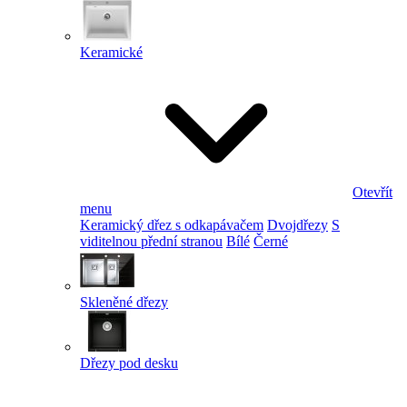
Keramické
Otevřít
menu
Keramický dřez s odkapávačem
Dvojdřezy
S
viditelnou přední stranou
Bílé
Černé
Skleněné dřezy
Dřezy pod desku