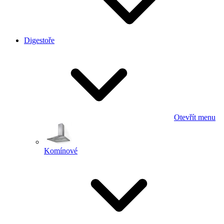
Digestoře
Otevřít menu
Komínové