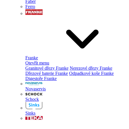
Faber
Ferro
Franke
Otevřít menu
Granitové dřezy Franke
Nerezové dřezy Franke
Dřezové baterie Franke
Odpadkové koše Franke
Digestoře Franke
Novaservis
Schock
Sinks