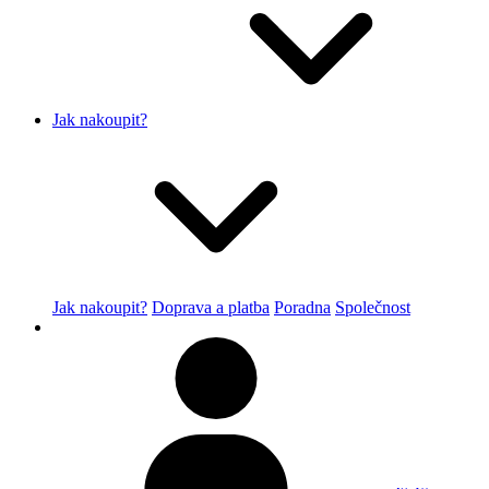
Jak nakoupit?
Jak nakoupit?
Doprava a platba
Poradna
Společnost