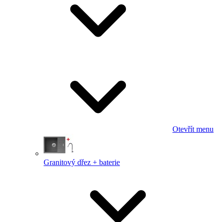
Otevřít menu
Granitový dřez + baterie