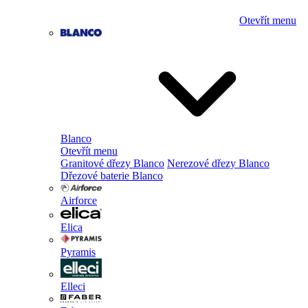
Otevřít menu
Blanco
Otevřít menu
Granitové dřezy Blanco
Nerezové dřezy Blanco
Dřezové baterie Blanco
Airforce
Elica
Pyramis
Elleci