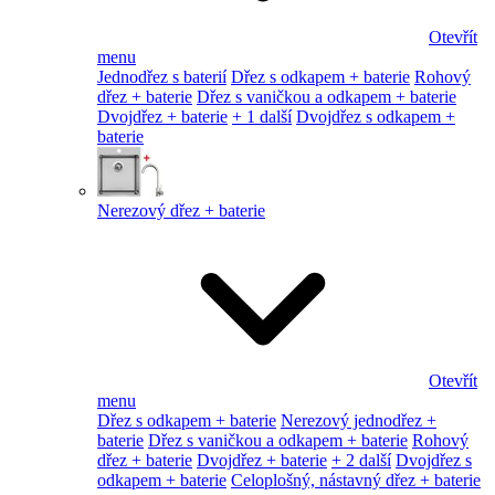
Otevřít
menu
Jednodřez s baterií
Dřez s odkapem + baterie
Rohový
dřez + baterie
Dřez s vaničkou a odkapem + baterie
Dvojdřez + baterie
+ 1 další
Dvojdřez s odkapem +
baterie
Nerezový dřez + baterie
Otevřít
menu
Dřez s odkapem + baterie
Nerezový jednodřez +
baterie
Dřez s vaničkou a odkapem + baterie
Rohový
dřez + baterie
Dvojdřez + baterie
+ 2 další
Dvojdřez s
odkapem + baterie
Celoplošný, nástavný dřez + baterie