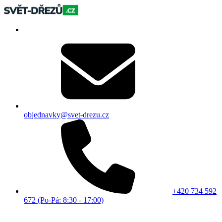
objednavky@svet-drezu.cz
+420 734 592
672 (Po-Pá: 8:30 - 17:00)