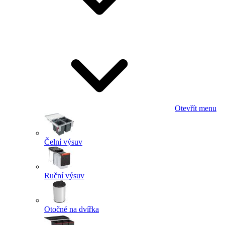
Otevřít menu
Čelní výsuv
Ruční výsuv
Otočné na dvířka