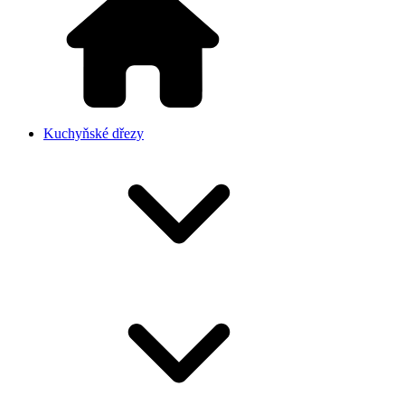
Kuchyňské dřezy