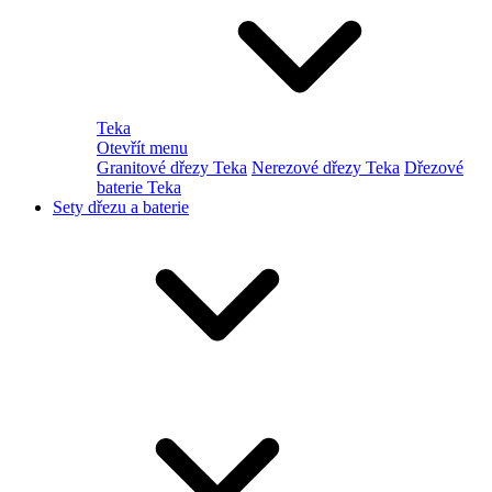
Teka
Otevřít menu
Granitové dřezy Teka
Nerezové dřezy Teka
Dřezové
baterie Teka
Sety dřezu a baterie