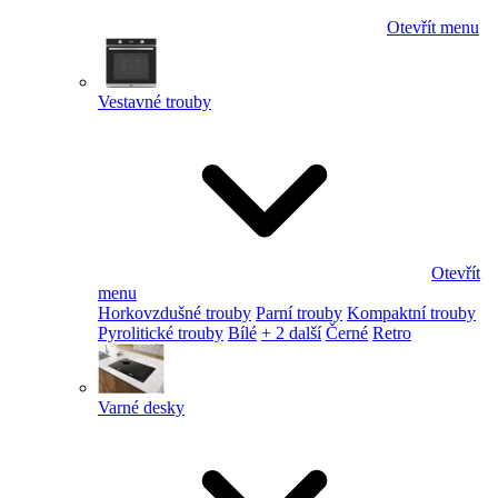
Otevřít menu
Vestavné trouby
Otevřít
menu
Horkovzdušné trouby
Parní trouby
Kompaktní trouby
Pyrolitické trouby
Bílé
+ 2 další
Černé
Retro
Varné desky