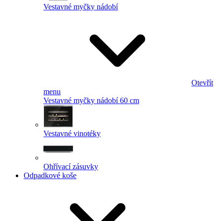
Vestavné myčky nádobí
Otevřít
menu
Vestavné myčky nádobí 60 cm
Vestavné vinotéky
Ohřívací zásuvky
Odpadkové koše