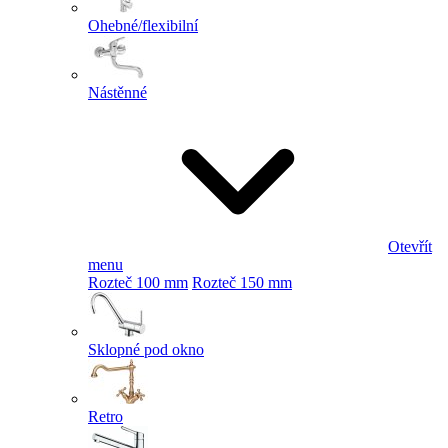
Ohebné/flexibilní
Nástěnné
Otevřít
menu
Rozteč 100 mm
Rozteč 150 mm
Sklopné pod okno
Retro