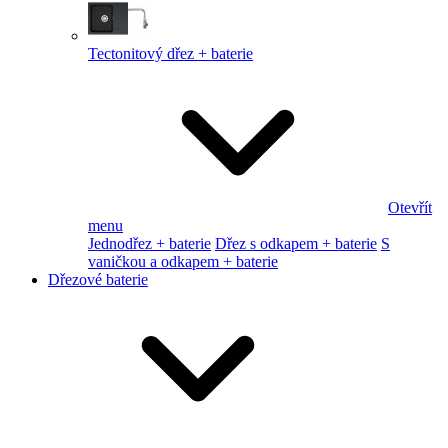
Tectonitový dřez + baterie
Otevřít
menu
Jednodřez + baterie
Dřez s odkapem + baterie
S
vaničkou a odkapem + baterie
Dřezové baterie