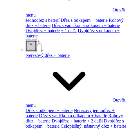
Otevřít
menu
Jednodřez s baterií
Dřez s odkapem + baterie
Rohový
dřez + baterie
Dřez s vaničkou a odkapem + baterie
Dvojdřez + baterie
+ 1 další
Dvojdřez s odkapem +
baterie
Nerezový dřez + baterie
Otevřít
menu
Dřez s odkapem + baterie
Nerezový jednodřez +
baterie
Dřez s vaničkou a odkapem + baterie
Rohový
dřez + baterie
Dvojdřez + baterie
+ 2 další
Dvojdřez s
odkapem + baterie
Celoplošný, nástavný dřez + baterie