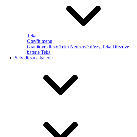
Teka
Otevřít menu
Granitové dřezy Teka
Nerezové dřezy Teka
Dřezové
baterie Teka
Sety dřezu a baterie