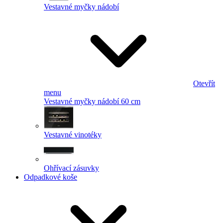
Vestavné myčky nádobí
Otevřít
menu
Vestavné myčky nádobí 60 cm
Vestavné vinotéky
Ohřívací zásuvky
Odpadkové koše