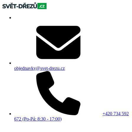
objednavky@svet-drezu.cz
+420 734 592
672 (Po-Pá: 8:30 - 17:00)