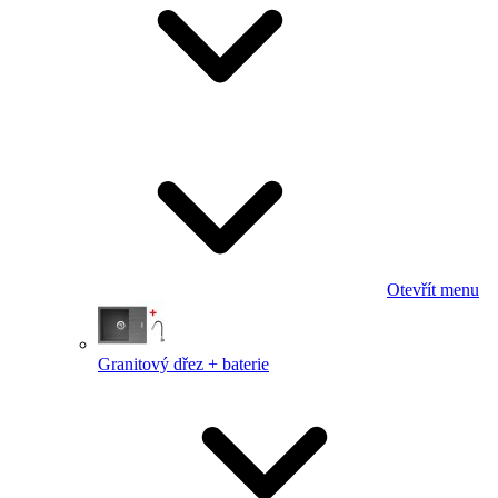
Otevřít menu
Granitový dřez + baterie