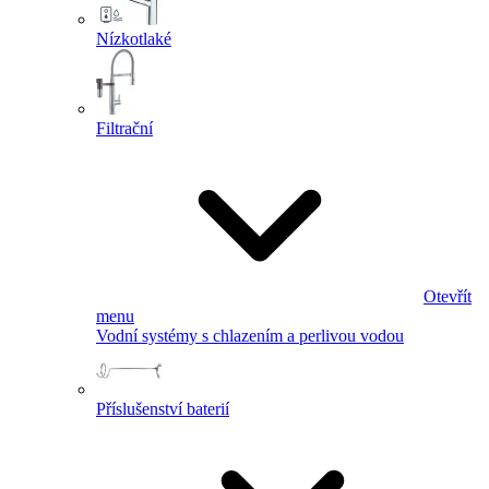
Nízkotlaké
Filtrační
Otevřít
menu
Vodní systémy s chlazením a perlivou vodou
Příslušenství baterií