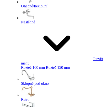
Ohebné/flexibilní
Nástěnné
Otevřít
menu
Rozteč 100 mm
Rozteč 150 mm
Sklopné pod okno
Retro