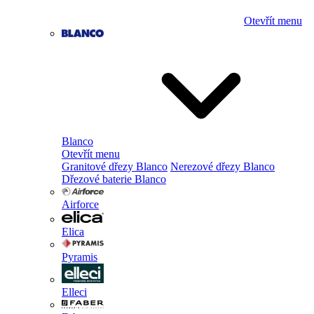
Otevřít menu
Blanco
Otevřít menu
Granitové dřezy Blanco
Nerezové dřezy Blanco
Dřezové baterie Blanco
Airforce
Elica
Pyramis
Elleci