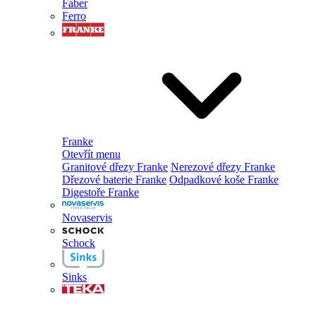
Faber
Ferro
Franke
Otevřít menu
Granitové dřezy Franke
Nerezové dřezy Franke
Dřezové baterie Franke
Odpadkové koše Franke
Digestoře Franke
Novaservis
Schock
Sinks