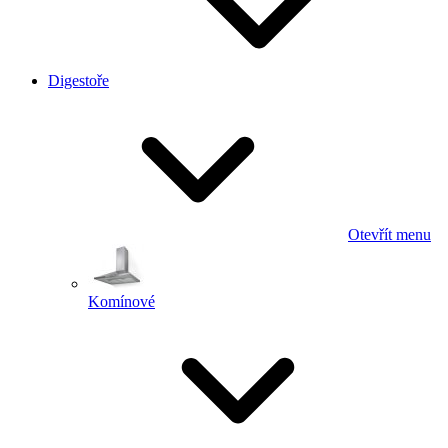
Digestoře
Otevřít menu
Komínové