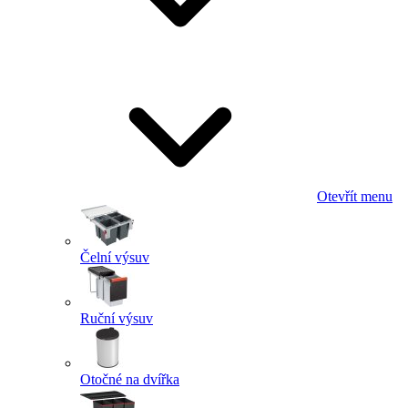
Otevřít menu
Čelní výsuv
Ruční výsuv
Otočné na dvířka