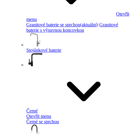
Otevřít
menu
Granitové baterie se sprchou
(aktuální)
Granitové
baterie s výsuvnou koncovkou
Stojánkové baterie
Černé
Otevřít menu
Černé se sprchou