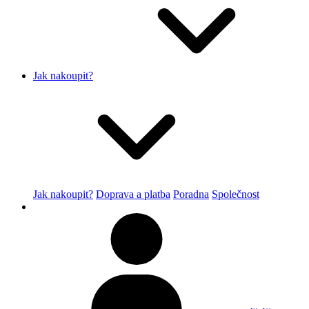
Jak nakoupit?
Jak nakoupit?
Doprava a platba
Poradna
Společnost