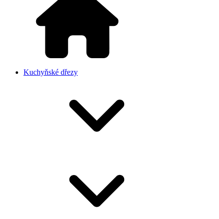
Kuchyňské dřezy