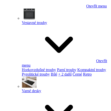
Otevřít menu
Vestavné trouby
Otevřít
menu
Horkovzdušné trouby
Parní trouby
Kompaktní trouby
Pyrolitické trouby
Bílé
+ 2 další
Černé
Retro
Varné desky