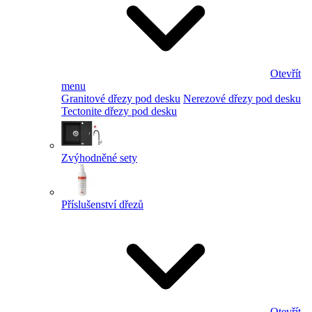
Otevřít
menu
Granitové dřezy pod desku
Nerezové dřezy pod desku
Tectonite dřezy pod desku
Zvýhodněné sety
Příslušenství dřezů
Otevřít