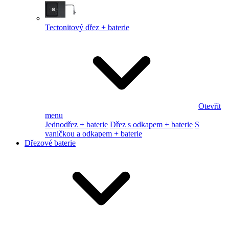
Tectonitový dřez + baterie
Otevřít
menu
Jednodřez + baterie
Dřez s odkapem + baterie
S
vaničkou a odkapem + baterie
Dřezové baterie