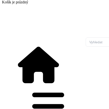
Košík
je prázdný