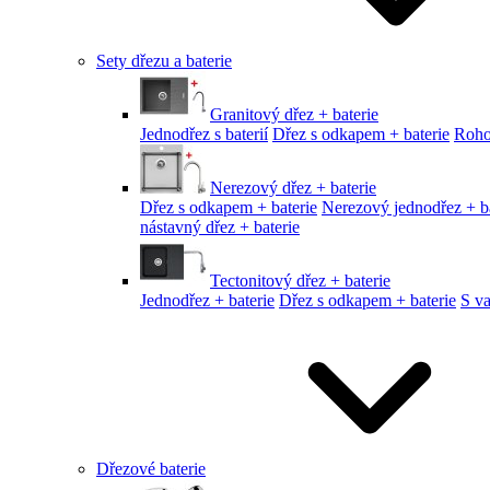
Sety dřezu a baterie
Granitový dřez + baterie
Jednodřez s baterií
Dřez s odkapem + baterie
Roho
Nerezový dřez + baterie
Dřez s odkapem + baterie
Nerezový jednodřez + ba
nástavný dřez + baterie
Tectonitový dřez + baterie
Jednodřez + baterie
Dřez s odkapem + baterie
S v
Dřezové baterie