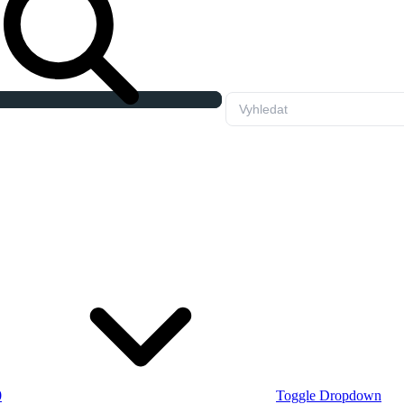
0
Toggle Dropdown