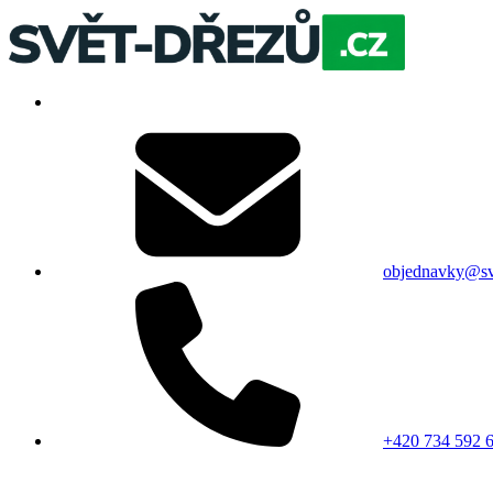
objednavky@sv
+420 734 592 6