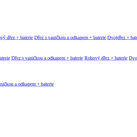
vý dřez + baterie
Dřez s vaničkou a odkapem + baterie
Dvojdřez + bat
terie
Dřez s vaničkou a odkapem + baterie
Rohový dřez + baterie
Dvoj
aničkou a odkapem + baterie