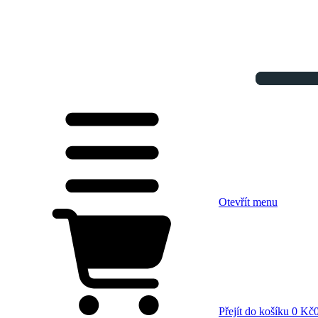
Otevřít menu
Přejít do košíku
0 Kč