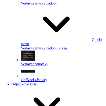
Vestavné myčky nádobí
Otevřít
menu
Vestavné myčky nádobí 60 cm
Vestavné vinotéky
Ohřívací zásuvky
Odpadkové koše