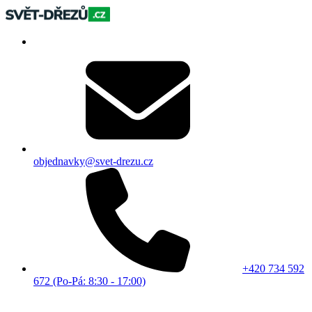
objednavky@svet-drezu.cz
+420 734 592
672 (Po-Pá: 8:30 - 17:00)