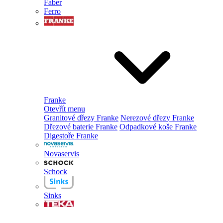
Faber
Ferro
Franke
Otevřít menu
Granitové dřezy Franke
Nerezové dřezy Franke
Dřezové baterie Franke
Odpadkové koše Franke
Digestoře Franke
Novaservis
Schock
Sinks