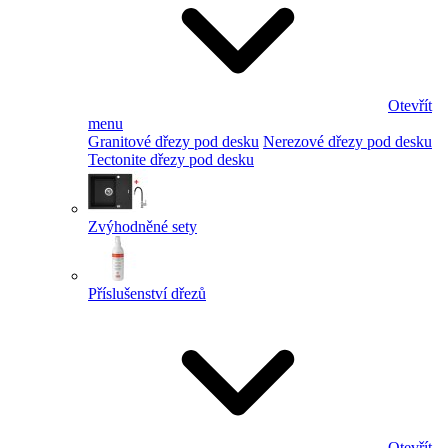
Otevřít
menu
Granitové dřezy pod desku
Nerezové dřezy pod desku
Tectonite dřezy pod desku
Zvýhodněné sety
Příslušenství dřezů
Otevřít