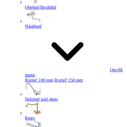
Ohebné/flexibilní
Nástěnné
Otevřít
menu
Rozteč 100 mm
Rozteč 150 mm
Sklopné pod okno
Retro