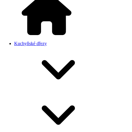
Kuchyňské dřezy