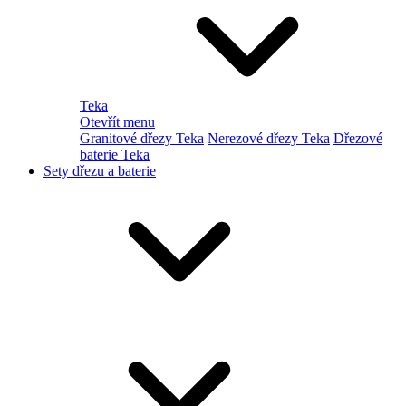
Teka
Otevřít menu
Granitové dřezy Teka
Nerezové dřezy Teka
Dřezové
baterie Teka
Sety dřezu a baterie