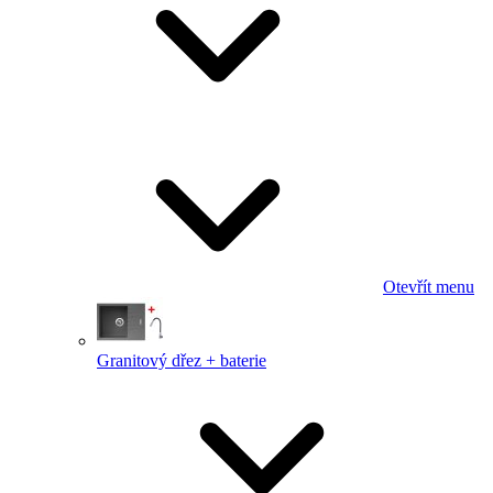
Otevřít menu
Granitový dřez + baterie