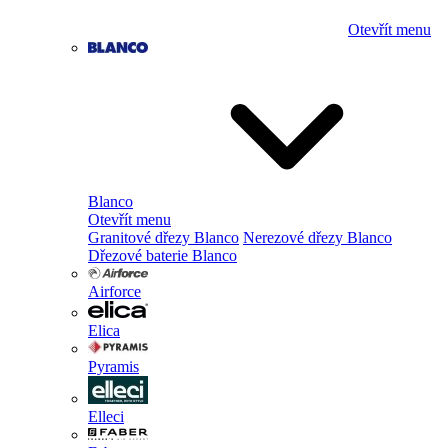
Otevřít menu
Blanco
Otevřít menu
Granitové dřezy Blanco
Nerezové dřezy Blanco
Dřezové baterie Blanco
Airforce
Elica
Pyramis
Elleci