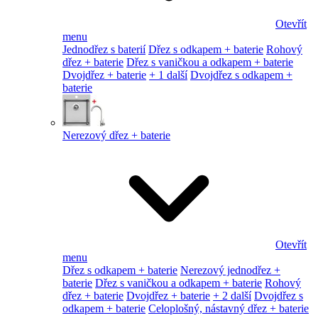
Otevřít
menu
Jednodřez s baterií
Dřez s odkapem + baterie
Rohový
dřez + baterie
Dřez s vaničkou a odkapem + baterie
Dvojdřez + baterie
+ 1 další
Dvojdřez s odkapem +
baterie
Nerezový dřez + baterie
Otevřít
menu
Dřez s odkapem + baterie
Nerezový jednodřez +
baterie
Dřez s vaničkou a odkapem + baterie
Rohový
dřez + baterie
Dvojdřez + baterie
+ 2 další
Dvojdřez s
odkapem + baterie
Celoplošný, nástavný dřez + baterie