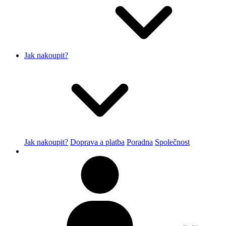
Jak nakoupit?
Jak nakoupit?
Doprava a platba
Poradna
Společnost