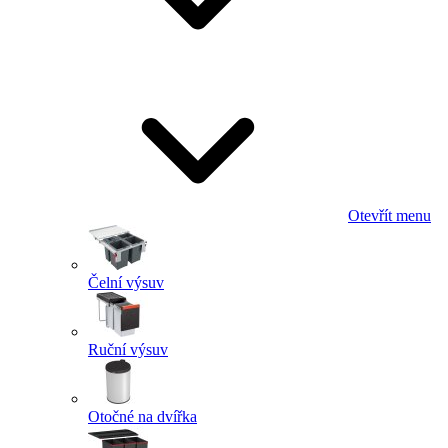
Otevřít menu
Čelní výsuv
Ruční výsuv
Otočné na dvířka