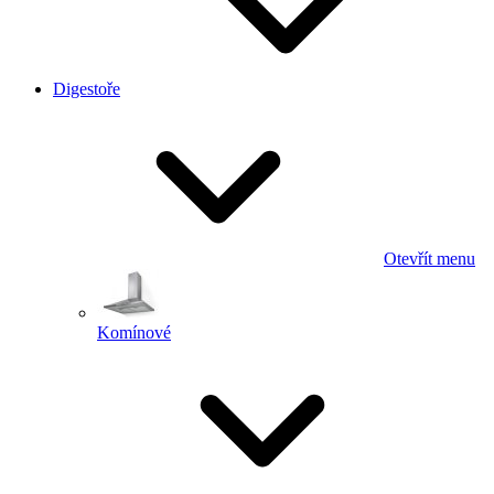
Digestoře
Otevřít menu
Komínové