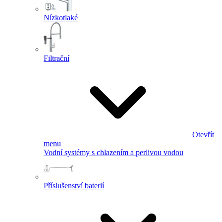
Nízkotlaké
Filtrační
Otevřít
menu
Vodní systémy s chlazením a perlivou vodou
Příslušenství baterií