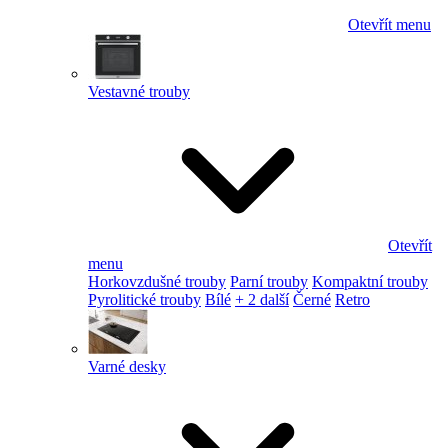
Otevřít menu
Vestavné trouby
Otevřít
menu
Horkovzdušné trouby
Parní trouby
Kompaktní trouby
Pyrolitické trouby
Bílé
+ 2 další
Černé
Retro
Varné desky