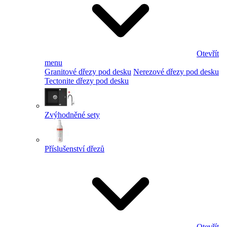
Otevřít
menu
Granitové dřezy pod desku
Nerezové dřezy pod desku
Tectonite dřezy pod desku
Zvýhodněné sety
Příslušenství dřezů
Otevřít