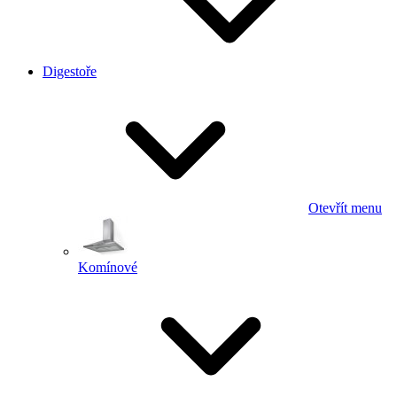
Digestoře
Otevřít menu
Komínové