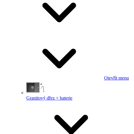
Otevřít menu
Granitový dřez + baterie