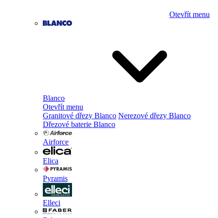
Otevřít menu
Blanco
Otevřít menu
Granitové dřezy Blanco
Nerezové dřezy Blanco
Dřezové baterie Blanco
Airforce
Elica
Pyramis
Elleci