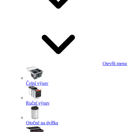
Otevřít menu
Čelní výsuv
Ruční výsuv
Otočné na dvířka