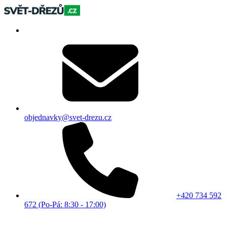
objednavky@svet-drezu.cz
+420 734 592
672 (Po-Pá: 8:30 - 17:00)