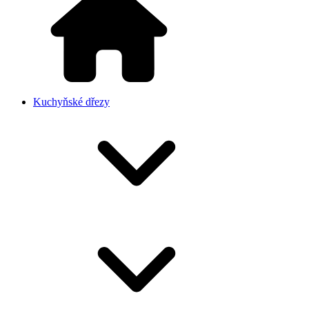
Kuchyňské dřezy