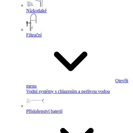
Nízkotlaké
Filtrační
Otevřít
menu
Vodní systémy s chlazením a perlivou vodou
Příslušenství baterií