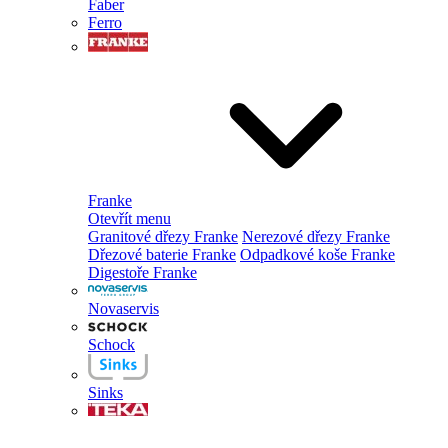
Faber
Ferro
Franke
Otevřít menu
Granitové dřezy Franke
Nerezové dřezy Franke
Dřezové baterie Franke
Odpadkové koše Franke
Digestoře Franke
Novaservis
Schock
Sinks