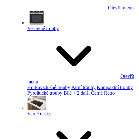
Otevřít menu
Vestavné trouby
Otevřít
menu
Horkovzdušné trouby
Parní trouby
Kompaktní trouby
Pyrolitické trouby
Bílé
+ 2 další
Černé
Retro
Varné desky