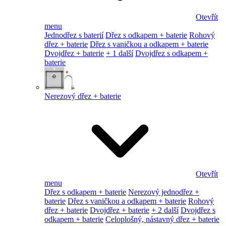
Otevřít
menu
Jednodřez s baterií
Dřez s odkapem + baterie
Rohový
dřez + baterie
Dřez s vaničkou a odkapem + baterie
Dvojdřez + baterie
+ 1 další
Dvojdřez s odkapem +
baterie
Nerezový dřez + baterie
Otevřít
menu
Dřez s odkapem + baterie
Nerezový jednodřez +
baterie
Dřez s vaničkou a odkapem + baterie
Rohový
dřez + baterie
Dvojdřez + baterie
+ 2 další
Dvojdřez s
odkapem + baterie
Celoplošný, nástavný dřez + baterie