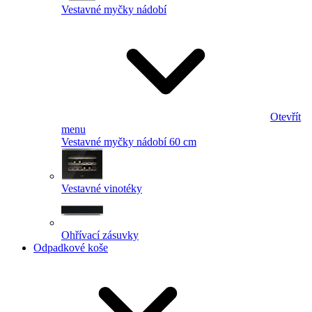
Vestavné myčky nádobí
Otevřít
menu
Vestavné myčky nádobí 60 cm
Vestavné vinotéky
Ohřívací zásuvky
Odpadkové koše