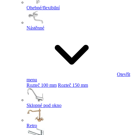
Ohebné/flexibilní
Nástěnné
Otevřít
menu
Rozteč 100 mm
Rozteč 150 mm
Sklopné pod okno
Retro