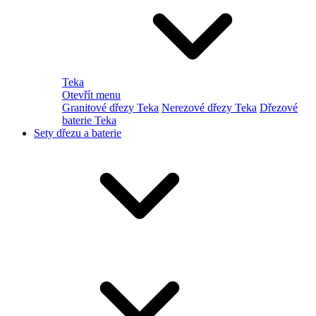
Teka
Otevřít menu
Granitové dřezy Teka
Nerezové dřezy Teka
Dřezové
baterie Teka
Sety dřezu a baterie