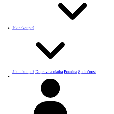
Jak nakoupit?
Jak nakoupit?
Doprava a platba
Poradna
Společnost