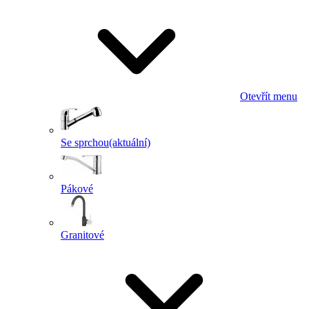
Otevřít menu
Se sprchou
(aktuální)
Pákové
Granitové