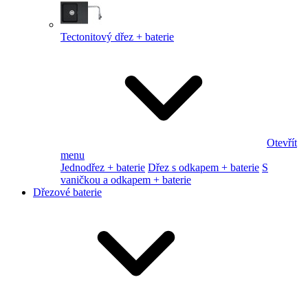
Tectonitový dřez + baterie
Otevřít
menu
Jednodřez + baterie
Dřez s odkapem + baterie
S
vaničkou a odkapem + baterie
Dřezové baterie