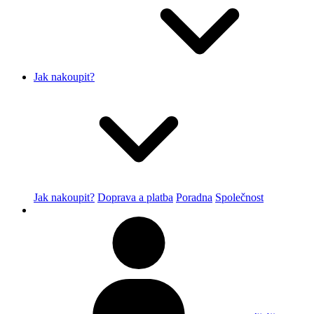
Jak nakoupit?
Jak nakoupit?
Doprava a platba
Poradna
Společnost