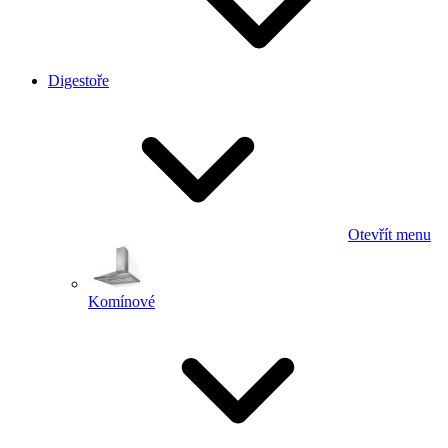
Digestoře
Otevřít menu
Komínové