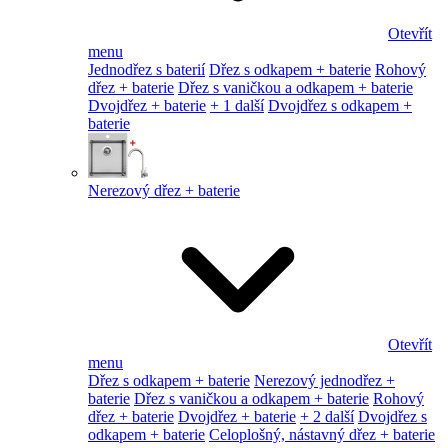
Otevřít
menu
Jednodřez s baterií
Dřez s odkapem + baterie
Rohový
dřez + baterie
Dřez s vaničkou a odkapem + baterie
Dvojdřez + baterie
+ 1 další
Dvojdřez s odkapem +
baterie
Nerezový dřez + baterie
Otevřít
menu
Dřez s odkapem + baterie
Nerezový jednodřez +
baterie
Dřez s vaničkou a odkapem + baterie
Rohový
dřez + baterie
Dvojdřez + baterie
+ 2 další
Dvojdřez s
odkapem + baterie
Celoplošný, nástavný dřez + baterie