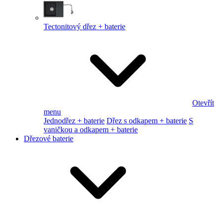
Tectonitový dřez + baterie
Otevřít
menu
Jednodřez + baterie
Dřez s odkapem + baterie
S
vaničkou a odkapem + baterie
Dřezové baterie