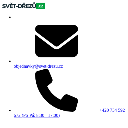
objednavky@svet-drezu.cz
+420 734 592
672 (Po-Pá: 8:30 - 17:00)