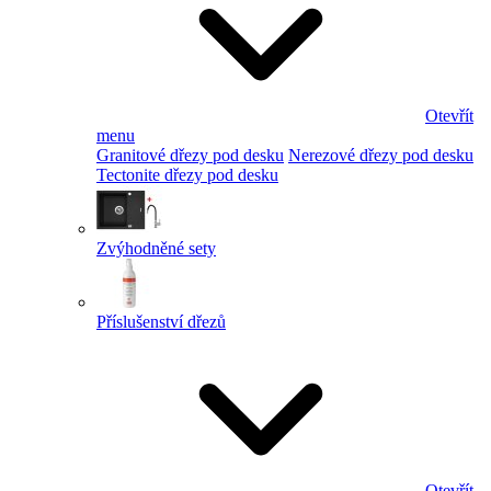
Otevřít
menu
Granitové dřezy pod desku
Nerezové dřezy pod desku
Tectonite dřezy pod desku
Zvýhodněné sety
Příslušenství dřezů
Otevřít