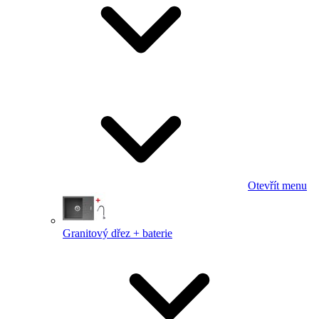
Otevřít menu
Granitový dřez + baterie