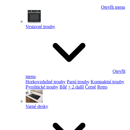
Otevřít menu
Vestavné trouby
Otevřít
menu
Horkovzdušné trouby
Parní trouby
Kompaktní trouby
Pyrolitické trouby
Bílé
+ 2 další
Černé
Retro
Varné desky