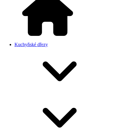
Kuchyňské dřezy