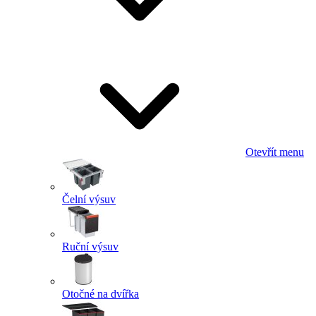
Otevřít menu
Čelní výsuv
Ruční výsuv
Otočné na dvířka