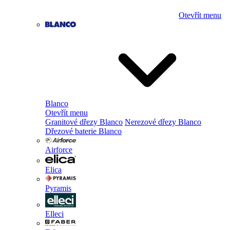
Otevřít menu
Blanco
Otevřít menu
Granitové dřezy Blanco
Nerezové dřezy Blanco
Dřezové baterie Blanco
Airforce
Elica
Pyramis
Elleci