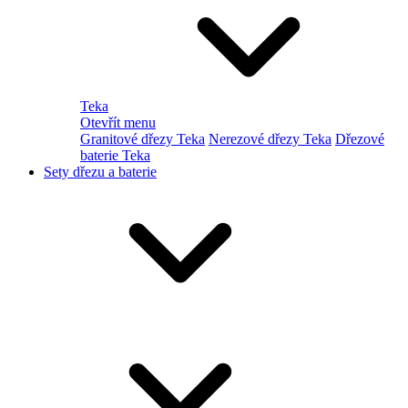
Teka
Otevřít menu
Granitové dřezy Teka
Nerezové dřezy Teka
Dřezové
baterie Teka
Sety dřezu a baterie