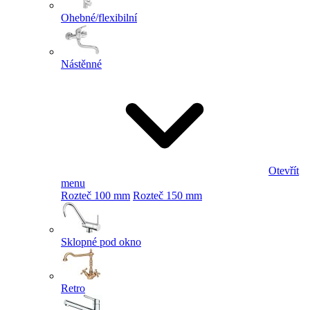
Ohebné/flexibilní
Nástěnné
Otevřít
menu
Rozteč 100 mm
Rozteč 150 mm
Sklopné pod okno
Retro