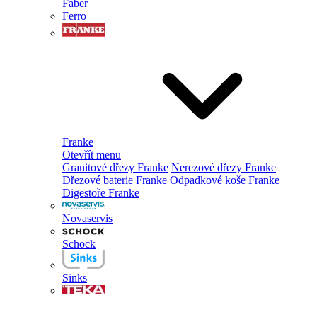
Faber
Ferro
Franke
Otevřít menu
Granitové dřezy Franke
Nerezové dřezy Franke
Dřezové baterie Franke
Odpadkové koše Franke
Digestoře Franke
Novaservis
Schock
Sinks