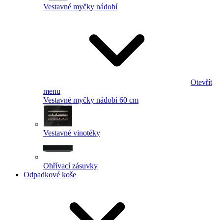
Vestavné myčky nádobí
Otevřít
menu
Vestavné myčky nádobí 60 cm
Vestavné vinotéky
Ohřívací zásuvky
Odpadkové koše