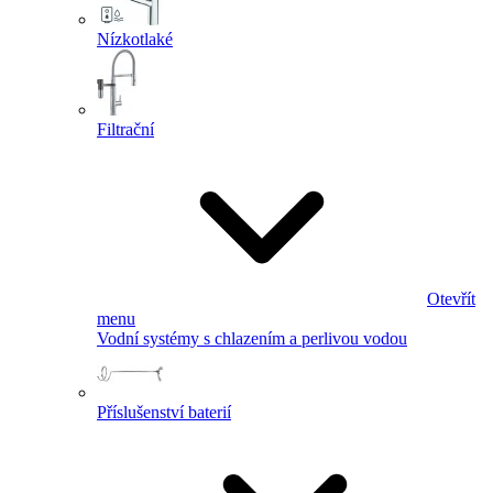
Nízkotlaké
Filtrační
Otevřít
menu
Vodní systémy s chlazením a perlivou vodou
Příslušenství baterií