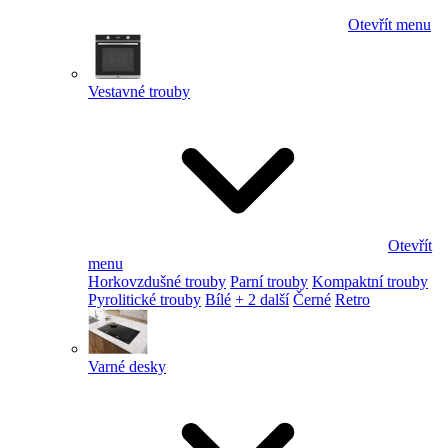
Otevřít menu
Vestavné trouby
Otevřít
menu
Horkovzdušné trouby
Parní trouby
Kompaktní trouby
Pyrolitické trouby
Bílé
+ 2 další
Černé
Retro
Varné desky