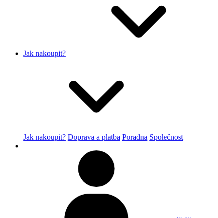
Jak nakoupit?
Jak nakoupit?
Doprava a platba
Poradna
Společnost