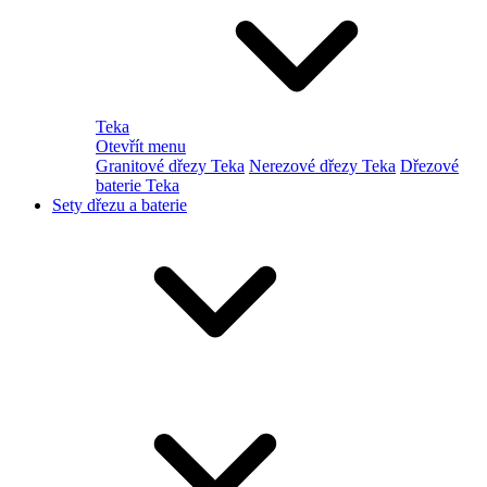
Teka
Otevřít menu
Granitové dřezy Teka
Nerezové dřezy Teka
Dřezové
baterie Teka
Sety dřezu a baterie