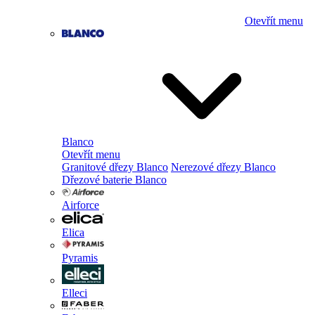
Otevřít menu
Blanco
Otevřít menu
Granitové dřezy Blanco
Nerezové dřezy Blanco
Dřezové baterie Blanco
Airforce
Elica
Pyramis
Elleci