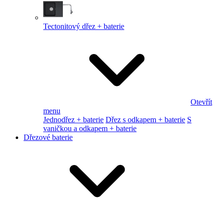
Tectonitový dřez + baterie
Otevřít
menu
Jednodřez + baterie
Dřez s odkapem + baterie
S
vaničkou a odkapem + baterie
Dřezové baterie