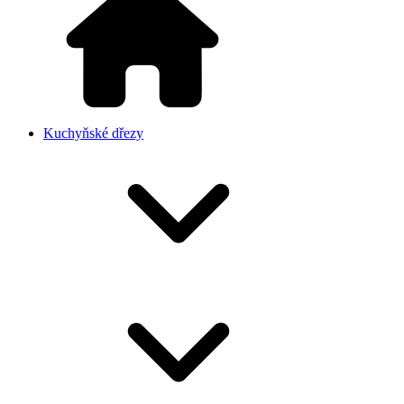
Kuchyňské dřezy