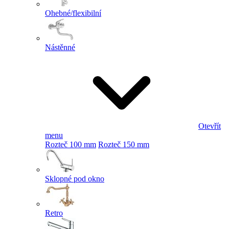
Ohebné/flexibilní
Nástěnné
Otevřít
menu
Rozteč 100 mm
Rozteč 150 mm
Sklopné pod okno
Retro