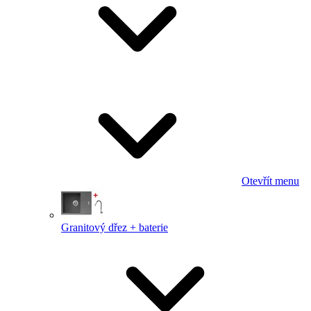
Otevřít menu
Granitový dřez + baterie