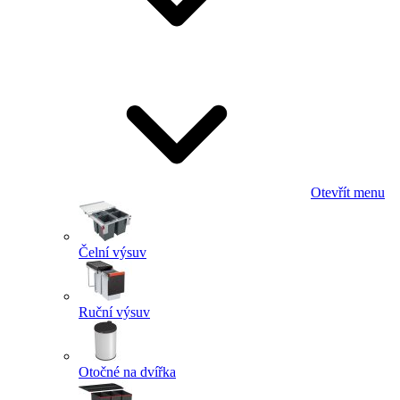
Otevřít menu
Čelní výsuv
Ruční výsuv
Otočné na dvířka