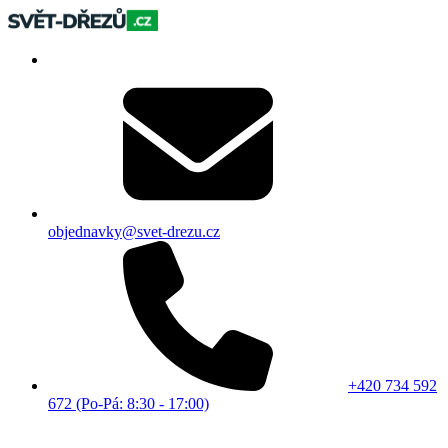
objednavky@svet-drezu.cz
+420 734 592
672 (Po-Pá: 8:30 - 17:00)