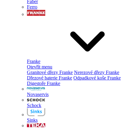
Faber
Ferro
Franke
Otevřít menu
Granitové dřezy Franke
Nerezové dřezy Franke
Dřezové baterie Franke
Odpadkové koše Franke
Digestoře Franke
Novaservis
Schock
Sinks