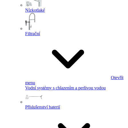
Nízkotlaké
Filtrační
Otevřít
menu
Vodní systémy s chlazením a perlivou vodou
Příslušenství baterií