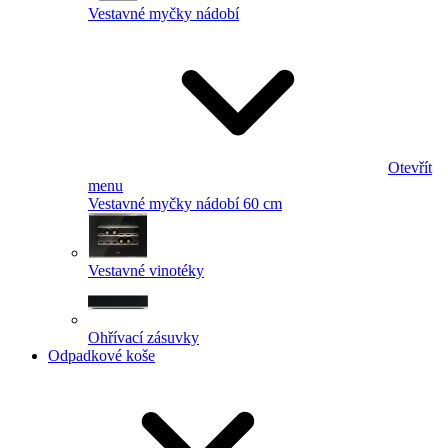
Vestavné myčky nádobí
Otevřít
menu
Vestavné myčky nádobí 60 cm
Vestavné vinotéky
Ohřívací zásuvky
Odpadkové koše