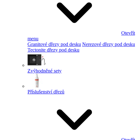
Otevřít
menu
Granitové dřezy pod desku
Nerezové dřezy pod desku
Tectonite dřezy pod desku
Zvýhodněné sety
Příslušenství dřezů
Otevřít