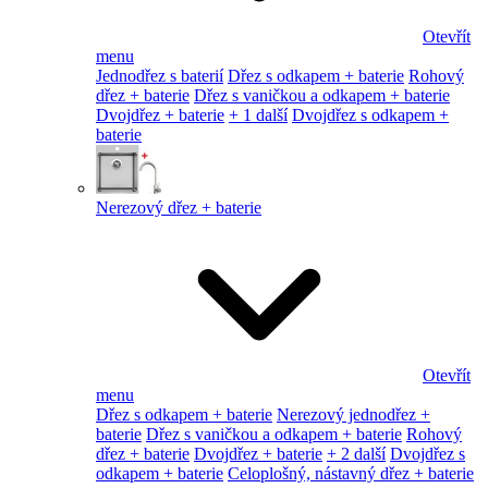
Otevřít
menu
Jednodřez s baterií
Dřez s odkapem + baterie
Rohový
dřez + baterie
Dřez s vaničkou a odkapem + baterie
Dvojdřez + baterie
+ 1 další
Dvojdřez s odkapem +
baterie
Nerezový dřez + baterie
Otevřít
menu
Dřez s odkapem + baterie
Nerezový jednodřez +
baterie
Dřez s vaničkou a odkapem + baterie
Rohový
dřez + baterie
Dvojdřez + baterie
+ 2 další
Dvojdřez s
odkapem + baterie
Celoplošný, nástavný dřez + baterie