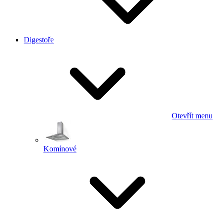
Digestoře
Otevřít menu
Komínové