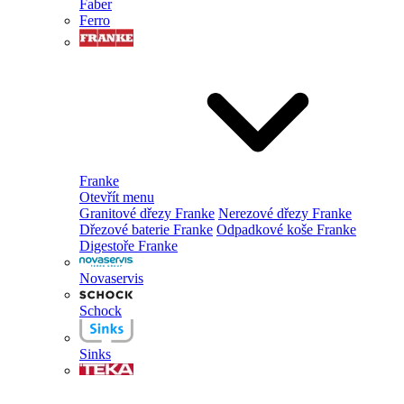
Faber
Ferro
Franke
Otevřít menu
Granitové dřezy Franke
Nerezové dřezy Franke
Dřezové baterie Franke
Odpadkové koše Franke
Digestoře Franke
Novaservis
Schock
Sinks