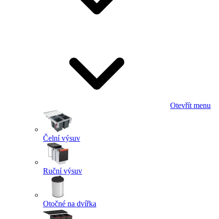
Otevřít menu
Čelní výsuv
Ruční výsuv
Otočné na dvířka