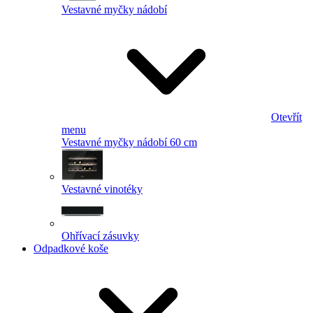
Vestavné myčky nádobí
Otevřít
menu
Vestavné myčky nádobí 60 cm
Vestavné vinotéky
Ohřívací zásuvky
Odpadkové koše