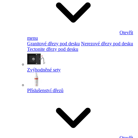
Otevřít
menu
Granitové dřezy pod desku
Nerezové dřezy pod desku
Tectonite dřezy pod desku
Zvýhodněné sety
Příslušenství dřezů
Otevřít