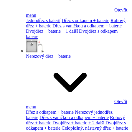
Otevřít
menu
Jednodřez s baterií
Dřez s odkapem + baterie
Rohový
dřez + baterie
Dřez s vaničkou a odkapem + baterie
Dvojdřez + baterie
+ 1 další
Dvojdřez s odkapem +
baterie
Nerezový dřez + baterie
Otevřít
menu
Dřez s odkapem + baterie
Nerezový jednodřez +
baterie
Dřez s vaničkou a odkapem + baterie
Rohový
dřez + baterie
Dvojdřez + baterie
+ 2 další
Dvojdřez s
odkapem + baterie
Celoplošný, nástavný dřez + baterie