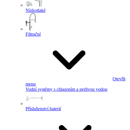
Nízkotlaké
Filtrační
Otevřít
menu
Vodní systémy s chlazením a perlivou vodou
Příslušenství baterií