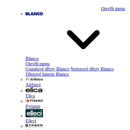
Otevřít menu
Blanco
Otevřít menu
Granitové dřezy Blanco
Nerezové dřezy Blanco
Dřezové baterie Blanco
Airforce
Elica
Pyramis
Elleci