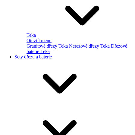
Teka
Otevřít menu
Granitové dřezy Teka
Nerezové dřezy Teka
Dřezové
baterie Teka
Sety dřezu a baterie