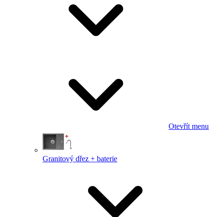
Otevřít menu
Granitový dřez + baterie