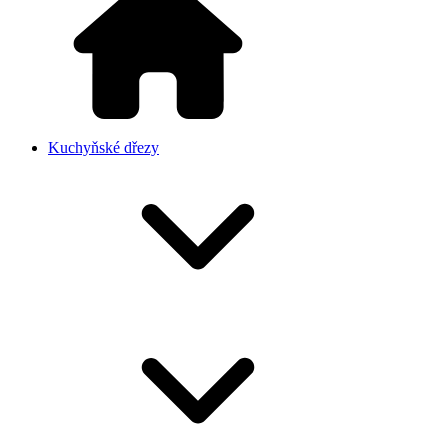
Kuchyňské dřezy