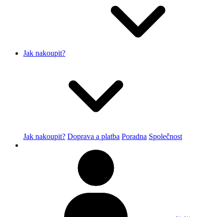
Jak nakoupit?
Jak nakoupit?
Doprava a platba
Poradna
Společnost