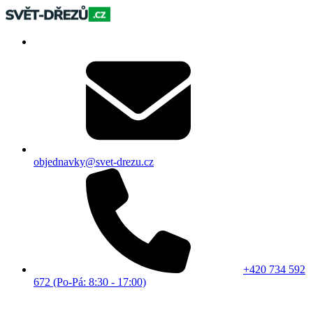
objednavky@svet-drezu.cz
+420 734 592
672 (Po-Pá: 8:30 - 17:00)