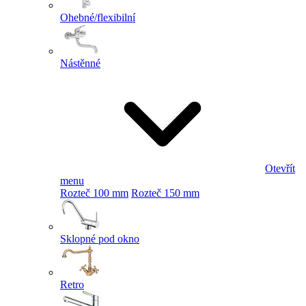
Ohebné/flexibilní
Nástěnné
Otevřít
menu
Rozteč 100 mm
Rozteč 150 mm
Sklopné pod okno
Retro