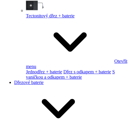
Tectonitový dřez + baterie
Otevřít
menu
Jednodřez + baterie
Dřez s odkapem + baterie
S
vaničkou a odkapem + baterie
Dřezové baterie