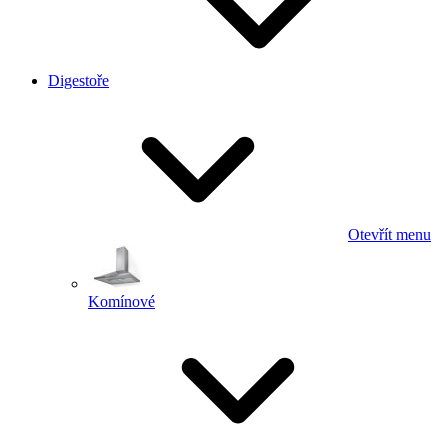
Digestoře
Otevřít menu
Komínové