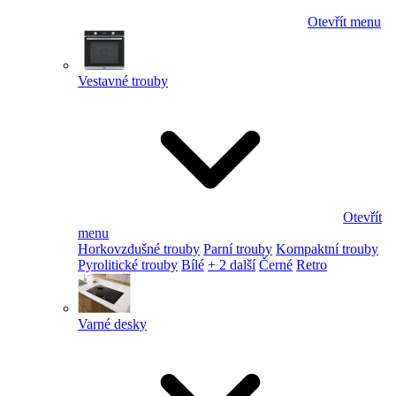
Otevřít menu
Vestavné trouby
Otevřít
menu
Horkovzdušné trouby
Parní trouby
Kompaktní trouby
Pyrolitické trouby
Bílé
+ 2 další
Černé
Retro
Varné desky