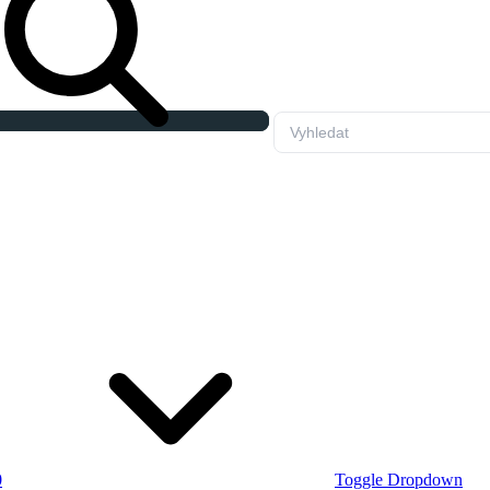
0
Toggle Dropdown