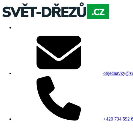
objednavky@sv
+420 734 592 6