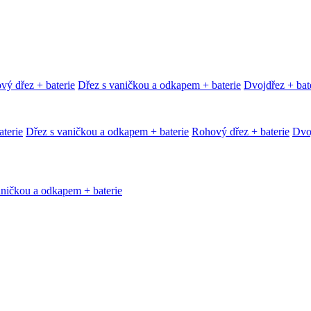
vý dřez + baterie
Dřez s vaničkou a odkapem + baterie
Dvojdřez + bat
terie
Dřez s vaničkou a odkapem + baterie
Rohový dřez + baterie
Dvoj
aničkou a odkapem + baterie