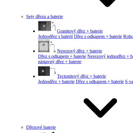
Sety dřezu a baterie
Granitový dřez + baterie
Jednodřez s baterií
Dřez s odkapem + baterie
Roho
Nerezový dřez + baterie
Dřez s odkapem + baterie
Nerezový jednodřez + ba
nástavný dřez + baterie
Tectonitový dřez + baterie
Jednodřez + baterie
Dřez s odkapem + baterie
S v
Dřezové baterie