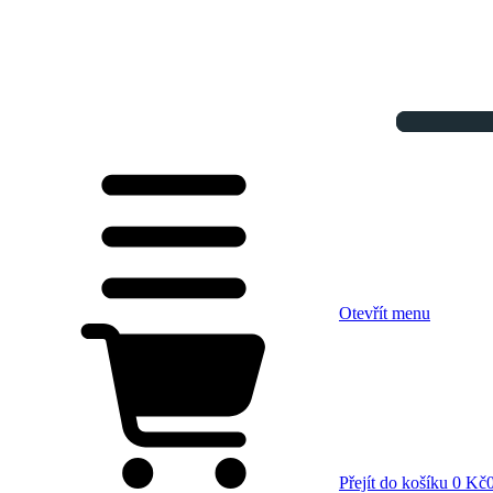
Otevřít menu
Přejít do košíku
0 Kč