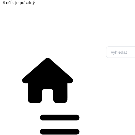
Košík
je prázdný