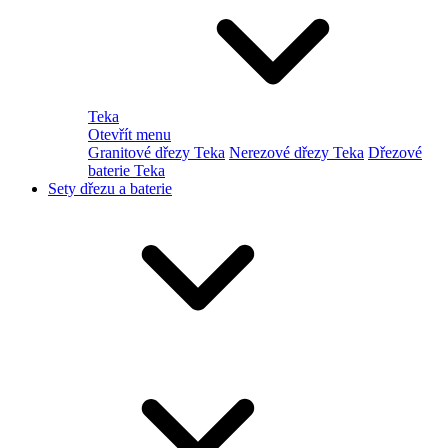
Teka
Otevřít menu
Granitové dřezy Teka
Nerezové dřezy Teka
Dřezové
baterie Teka
Sety dřezu a baterie