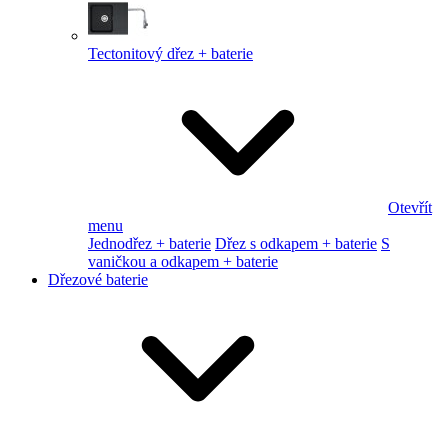
Tectonitový dřez + baterie
Otevřít
menu
Jednodřez + baterie
Dřez s odkapem + baterie
S
vaničkou a odkapem + baterie
Dřezové baterie