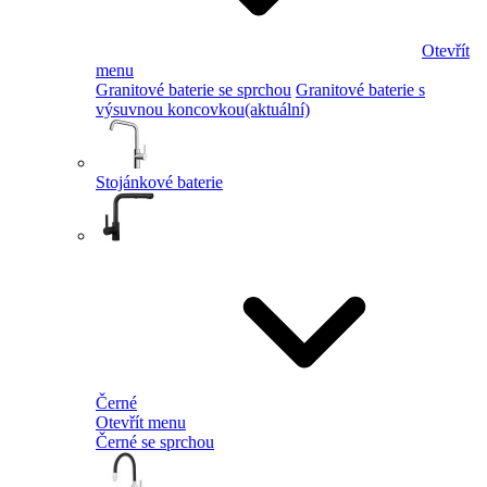
Otevřít
menu
Granitové baterie se sprchou
Granitové baterie s
výsuvnou koncovkou
(aktuální)
Stojánkové baterie
Černé
Otevřít menu
Černé se sprchou