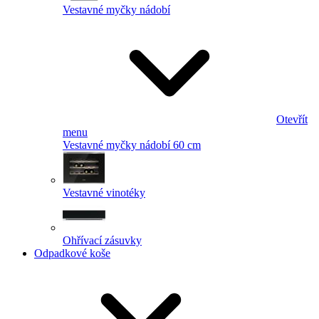
Vestavné myčky nádobí
Otevřít
menu
Vestavné myčky nádobí 60 cm
Vestavné vinotéky
Ohřívací zásuvky
Odpadkové koše