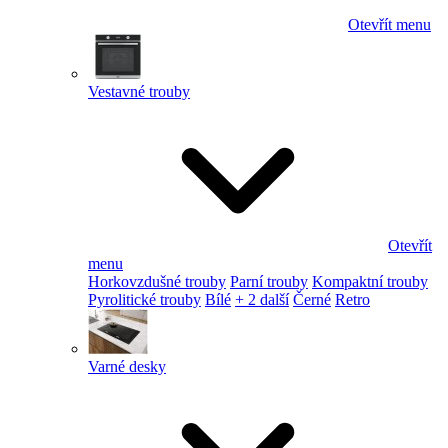
Otevřít menu
Vestavné trouby
Otevřít
menu
Horkovzdušné trouby
Parní trouby
Kompaktní trouby
Pyrolitické trouby
Bílé
+ 2 další
Černé
Retro
Varné desky