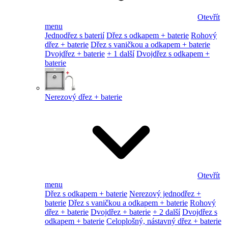
Otevřít
menu
Jednodřez s baterií
Dřez s odkapem + baterie
Rohový
dřez + baterie
Dřez s vaničkou a odkapem + baterie
Dvojdřez + baterie
+ 1 další
Dvojdřez s odkapem +
baterie
Nerezový dřez + baterie
Otevřít
menu
Dřez s odkapem + baterie
Nerezový jednodřez +
baterie
Dřez s vaničkou a odkapem + baterie
Rohový
dřez + baterie
Dvojdřez + baterie
+ 2 další
Dvojdřez s
odkapem + baterie
Celoplošný, nástavný dřez + baterie