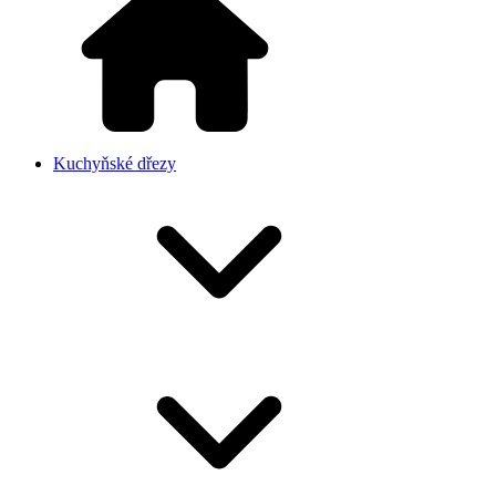
Kuchyňské dřezy