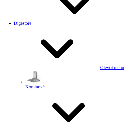
Digestoře
Otevřít menu
Komínové