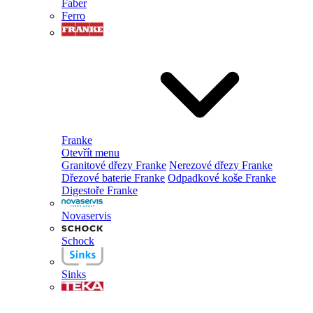
Faber
Ferro
Franke
Otevřít menu
Granitové dřezy Franke
Nerezové dřezy Franke
Dřezové baterie Franke
Odpadkové koše Franke
Digestoře Franke
Novaservis
Schock
Sinks