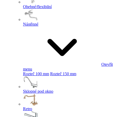
Ohebné/flexibilní
Nástěnné
Otevřít
menu
Rozteč 100 mm
Rozteč 150 mm
Sklopné pod okno
Retro