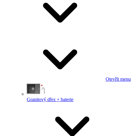
Otevřít menu
Granitový dřez + baterie