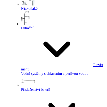
Nízkotlaké
Filtrační
Otevřít
menu
Vodní systémy s chlazením a perlivou vodou
Příslušenství baterií