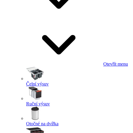
Otevřít menu
Čelní výsuv
Ruční výsuv
Otočné na dvířka