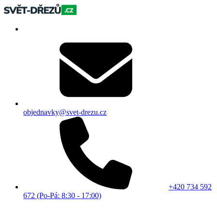
objednavky@svet-drezu.cz
+420 734 592
672 (Po-Pá: 8:30 - 17:00)