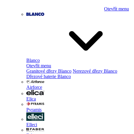
Otevřít menu
Blanco
Otevřít menu
Granitové dřezy Blanco
Nerezové dřezy Blanco
Dřezové baterie Blanco
Airforce
Elica
Pyramis
Elleci