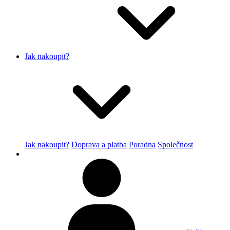
Jak nakoupit?
Jak nakoupit?
Doprava a platba
Poradna
Společnost