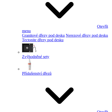
Otevřít
menu
Granitové dřezy pod desku
Nerezové dřezy pod desku
Tectonite dřezy pod desku
Zvýhodněné sety
Příslušenství dřezů
Otevřít