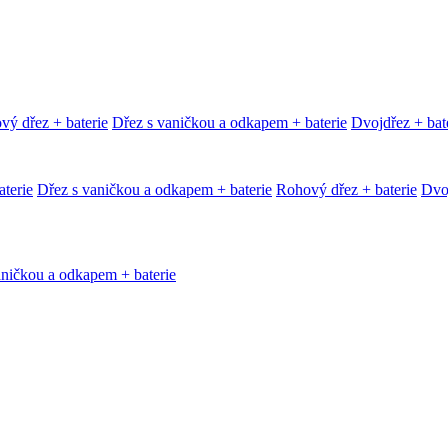
vý dřez + baterie
Dřez s vaničkou a odkapem + baterie
Dvojdřez + bat
terie
Dřez s vaničkou a odkapem + baterie
Rohový dřez + baterie
Dvoj
aničkou a odkapem + baterie