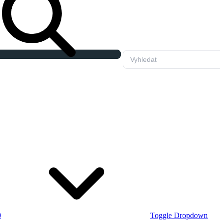
0
Toggle Dropdown