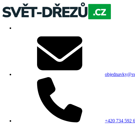
objednavky@sv
+420 734 592 6