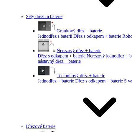
Sety dřezu a baterie
Granitový dřez + baterie
Jednodřez s baterií
Dřez s odkapem + baterie
Roho
Nerezový dřez + baterie
Dřez s odkapem + baterie
Nerezový jednodřez + ba
nástavný dřez + baterie
Tectonitový dřez + baterie
Jednodřez + baterie
Dřez s odkapem + baterie
S v
Dřezové baterie