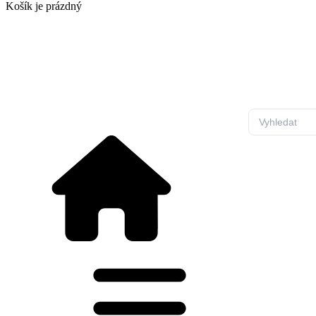
Košík
je prázdný