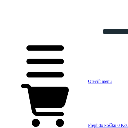
Otevřít menu
Přejít do košíku
0 Kč