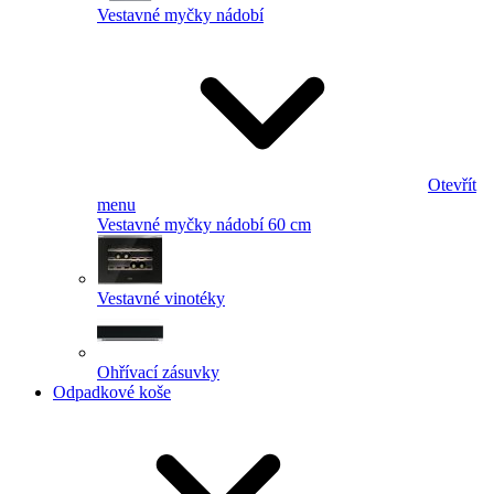
Vestavné myčky nádobí
Otevřít
menu
Vestavné myčky nádobí 60 cm
Vestavné vinotéky
Ohřívací zásuvky
Odpadkové koše