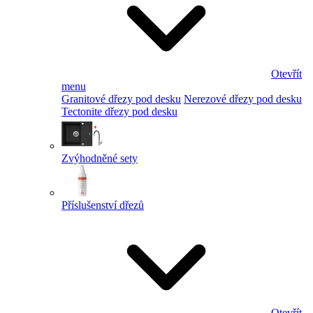
Otevřít
menu
Granitové dřezy pod desku
Nerezové dřezy pod desku
Tectonite dřezy pod desku
Zvýhodněné sety
Příslušenství dřezů
Otevřít