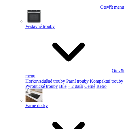
Otevřít menu
Vestavné trouby
Otevřít
menu
Horkovzdušné trouby
Parní trouby
Kompaktní trouby
Pyrolitické trouby
Bílé
+ 2 další
Černé
Retro
Varné desky