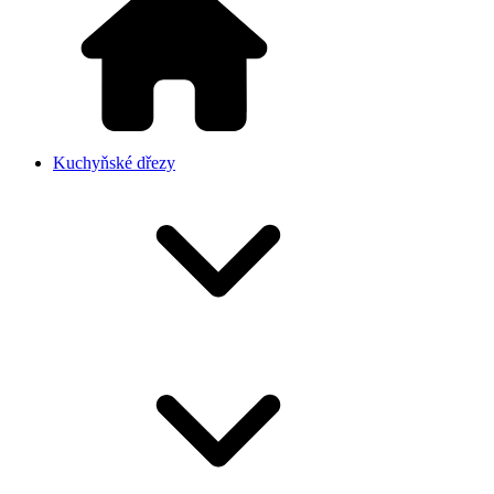
Kuchyňské dřezy