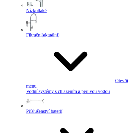
Nízkotlaké
Filtrační
(aktuální)
Otevřít
menu
Vodní systémy s chlazením a perlivou vodou
Příslušenství baterií