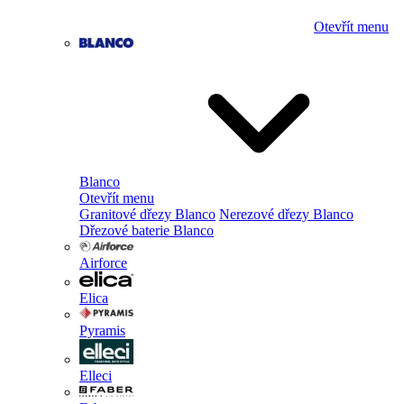
Otevřít menu
Blanco
Otevřít menu
Granitové dřezy Blanco
Nerezové dřezy Blanco
Dřezové baterie Blanco
Airforce
Elica
Pyramis
Elleci