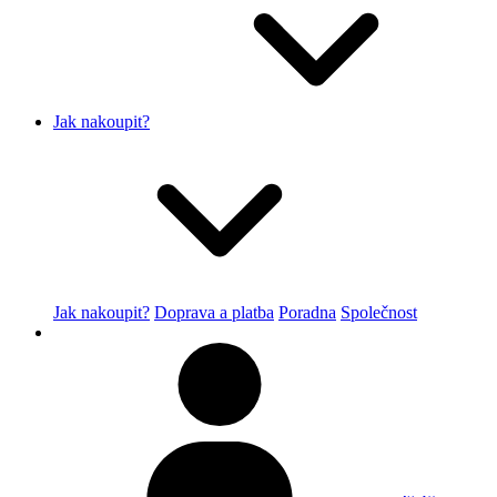
Jak nakoupit?
Jak nakoupit?
Doprava a platba
Poradna
Společnost