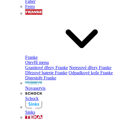
Faber
Ferro
Franke
Otevřít menu
Granitové dřezy Franke
Nerezové dřezy Franke
Dřezové baterie Franke
Odpadkové koše Franke
Digestoře Franke
Novaservis
Schock
Sinks