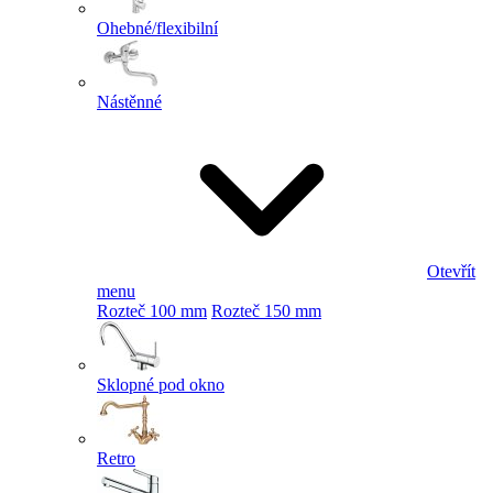
Ohebné/flexibilní
Nástěnné
Otevřít
menu
Rozteč 100 mm
Rozteč 150 mm
Sklopné pod okno
Retro