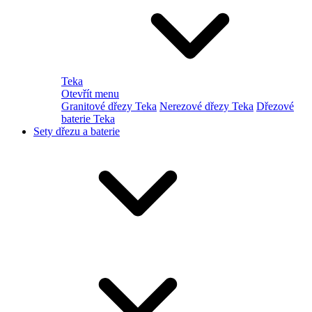
Teka
Otevřít menu
Granitové dřezy Teka
Nerezové dřezy Teka
Dřezové
baterie Teka
Sety dřezu a baterie