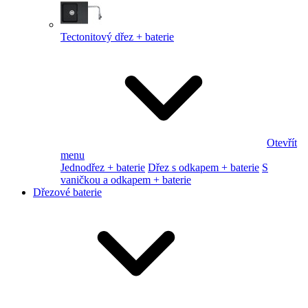
Tectonitový dřez + baterie
Otevřít
menu
Jednodřez + baterie
Dřez s odkapem + baterie
S
vaničkou a odkapem + baterie
Dřezové baterie