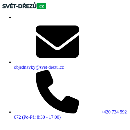
objednavky@svet-drezu.cz
+420 734 592
672 (Po-Pá: 8:30 - 17:00)