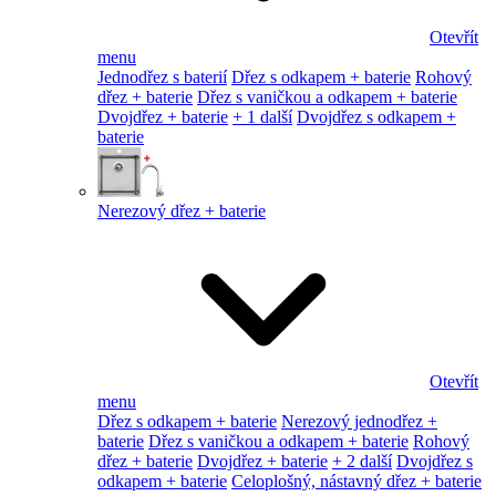
Otevřít
menu
Jednodřez s baterií
Dřez s odkapem + baterie
Rohový
dřez + baterie
Dřez s vaničkou a odkapem + baterie
Dvojdřez + baterie
+ 1 další
Dvojdřez s odkapem +
baterie
Nerezový dřez + baterie
Otevřít
menu
Dřez s odkapem + baterie
Nerezový jednodřez +
baterie
Dřez s vaničkou a odkapem + baterie
Rohový
dřez + baterie
Dvojdřez + baterie
+ 2 další
Dvojdřez s
odkapem + baterie
Celoplošný, nástavný dřez + baterie