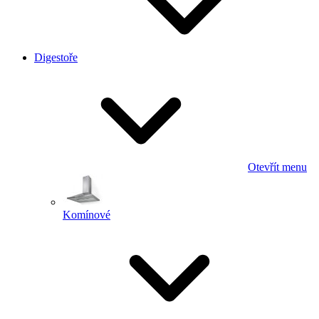
Digestoře
Otevřít menu
Komínové