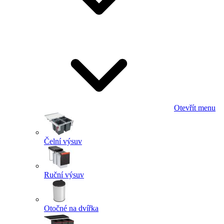
Otevřít menu
Čelní výsuv
Ruční výsuv
Otočné na dvířka