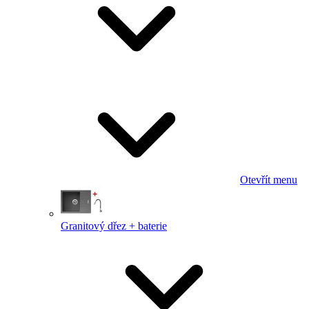
Otevřít menu
Granitový dřez + baterie