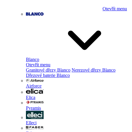
Otevřít menu
Blanco
Otevřít menu
Granitové dřezy Blanco
Nerezové dřezy Blanco
Dřezové baterie Blanco
Airforce
Elica
Pyramis
Elleci