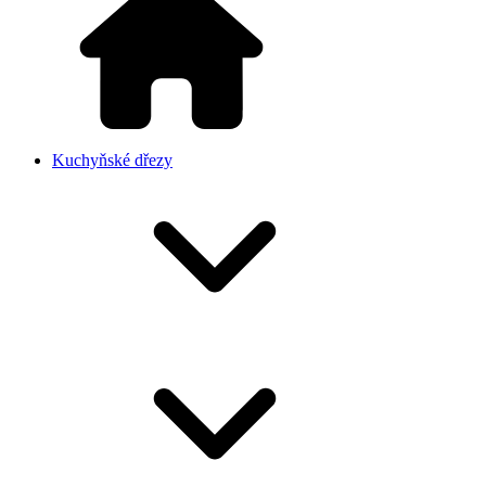
Kuchyňské dřezy