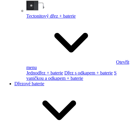
Tectonitový dřez + baterie
Otevřít
menu
Jednodřez + baterie
Dřez s odkapem + baterie
S
vaničkou a odkapem + baterie
Dřezové baterie