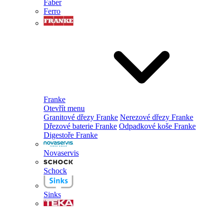
Faber
Ferro
Franke
Otevřít menu
Granitové dřezy Franke
Nerezové dřezy Franke
Dřezové baterie Franke
Odpadkové koše Franke
Digestoře Franke
Novaservis
Schock
Sinks