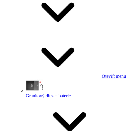
Otevřít menu
Granitový dřez + baterie