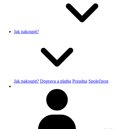
Jak nakoupit?
Jak nakoupit?
Doprava a platba
Poradna
Společnost