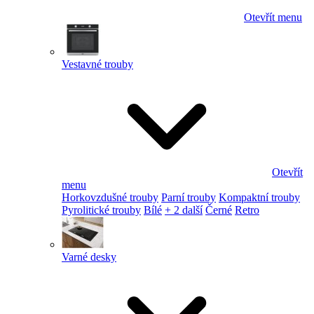
Otevřít menu
Vestavné trouby
Otevřít
menu
Horkovzdušné trouby
Parní trouby
Kompaktní trouby
Pyrolitické trouby
Bílé
+ 2 další
Černé
Retro
Varné desky