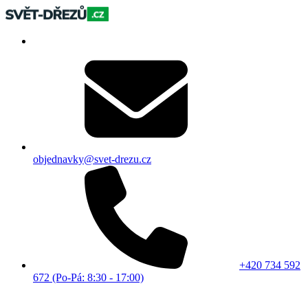
objednavky@svet-drezu.cz
+420 734 592
672 (Po-Pá: 8:30 - 17:00)