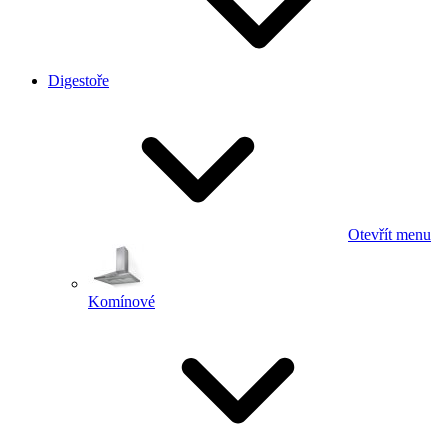
Digestoře
Otevřít menu
Komínové