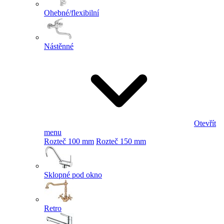
Ohebné/flexibilní
Nástěnné
Otevřít
menu
Rozteč 100 mm
Rozteč 150 mm
Sklopné pod okno
Retro