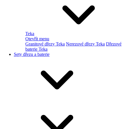
Teka
Otevřít menu
Granitové dřezy Teka
Nerezové dřezy Teka
Dřezové
baterie Teka
Sety dřezu a baterie