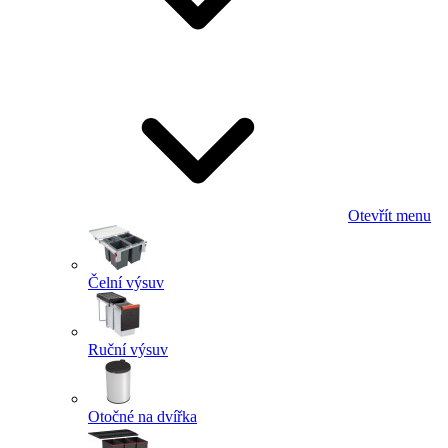
Otevřít menu
Čelní výsuv
Ruční výsuv
Otočné na dvířka