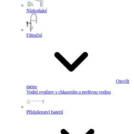
Nízkotlaké
Filtrační
Otevřít
menu
Vodní systémy s chlazením a perlivou vodou
Příslušenství baterií