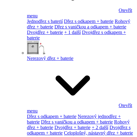
Otevřít
menu
Jednodřez s baterií
Dřez s odkapem + baterie
Rohový
dřez + baterie
Dřez s vaničkou a odkapem + baterie
Dvojdřez + baterie
+ 1 další
Dvojdřez s odkapem +
baterie
Nerezový dřez + baterie
Otevřít
menu
Dřez s odkapem + baterie
Nerezový jednodřez +
baterie
Dřez s vaničkou a odkapem + baterie
Rohový
dřez + baterie
Dvojdřez + baterie
+ 2 další
Dvojdřez s
odkapem + baterie
Celoplošný, nástavný dřez + baterie