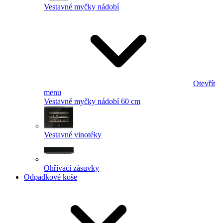
Vestavné myčky nádobí
Otevřít
menu
Vestavné myčky nádobí 60 cm
Vestavné vinotéky
Ohřívací zásuvky
Odpadkové koše