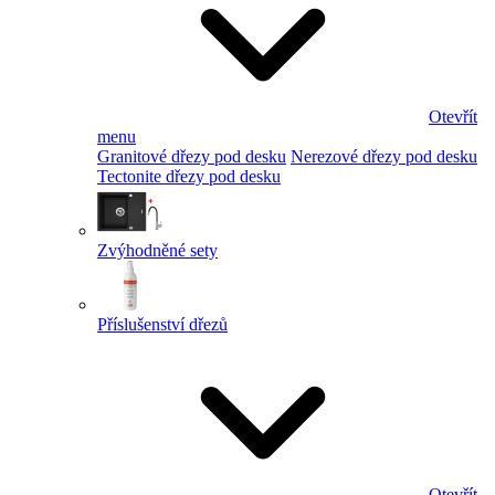
Otevřít
menu
Granitové dřezy pod desku
Nerezové dřezy pod desku
Tectonite dřezy pod desku
Zvýhodněné sety
Příslušenství dřezů
Otevřít