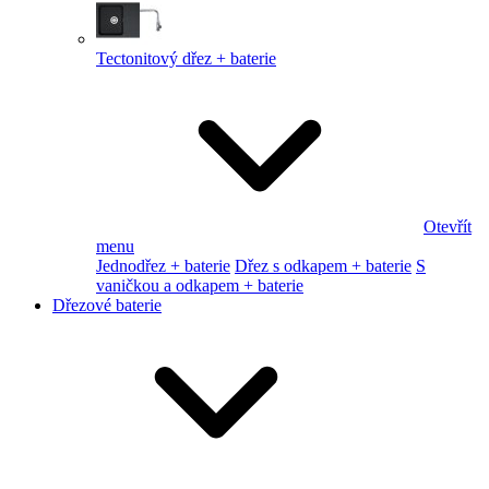
Tectonitový dřez + baterie
Otevřít
menu
Jednodřez + baterie
Dřez s odkapem + baterie
S
vaničkou a odkapem + baterie
Dřezové baterie