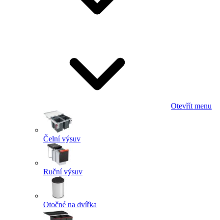
Otevřít menu
Čelní výsuv
Ruční výsuv
Otočné na dvířka