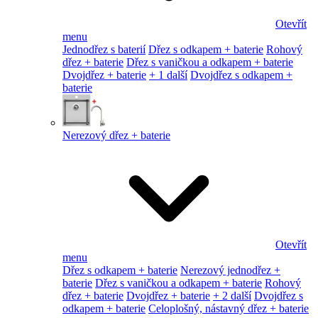
Otevřít
menu
Jednodřez s baterií
Dřez s odkapem + baterie
Rohový
dřez + baterie
Dřez s vaničkou a odkapem + baterie
Dvojdřez + baterie
+ 1 další
Dvojdřez s odkapem +
baterie
Nerezový dřez + baterie
Otevřít
menu
Dřez s odkapem + baterie
Nerezový jednodřez +
baterie
Dřez s vaničkou a odkapem + baterie
Rohový
dřez + baterie
Dvojdřez + baterie
+ 2 další
Dvojdřez s
odkapem + baterie
Celoplošný, nástavný dřez + baterie