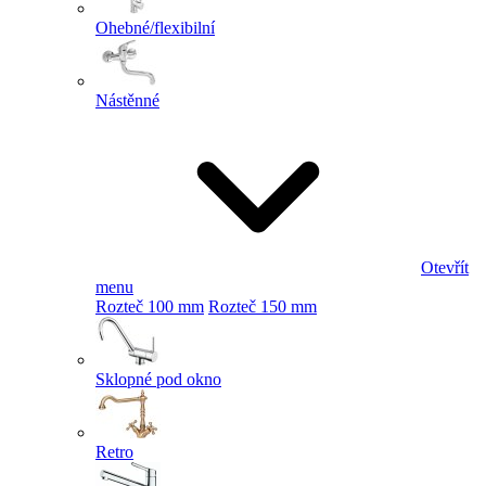
Ohebné/flexibilní
Nástěnné
Otevřít
menu
Rozteč 100 mm
Rozteč 150 mm
Sklopné pod okno
Retro