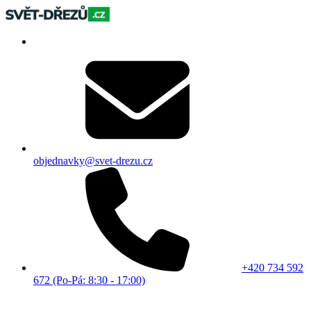
objednavky@svet-drezu.cz
+420 734 592
672 (Po-Pá: 8:30 - 17:00)