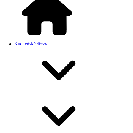
Kuchyňské dřezy