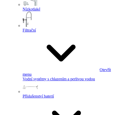
Nízkotlaké
Filtrační
Otevřít
menu
Vodní systémy s chlazením a perlivou vodou
Příslušenství baterií