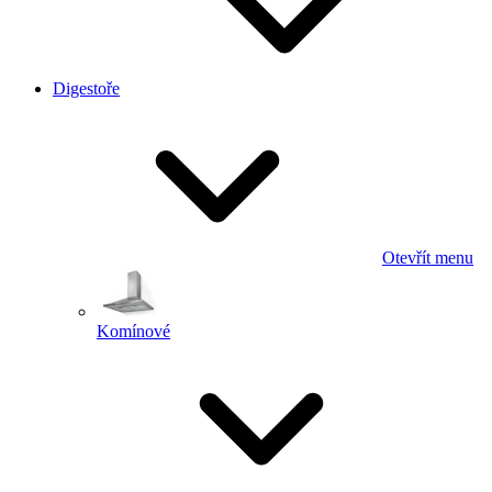
Digestoře
Otevřít menu
Komínové