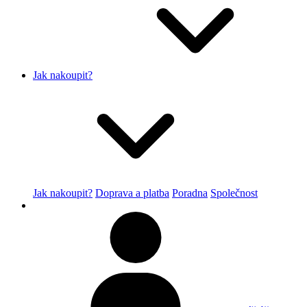
Jak nakoupit?
Jak nakoupit?
Doprava a platba
Poradna
Společnost