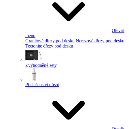
Otevřít
menu
Granitové dřezy pod desku
Nerezové dřezy pod desku
Tectonite dřezy pod desku
Zvýhodněné sety
Příslušenství dřezů
Otevřít