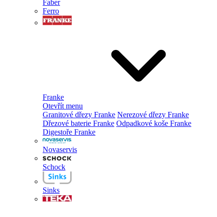
Faber
Ferro
Franke
Otevřít menu
Granitové dřezy Franke
Nerezové dřezy Franke
Dřezové baterie Franke
Odpadkové koše Franke
Digestoře Franke
Novaservis
Schock
Sinks