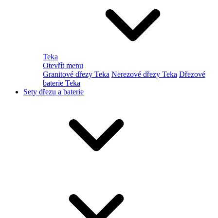
Teka
Otevřít menu
Granitové dřezy Teka
Nerezové dřezy Teka
Dřezové
baterie Teka
Sety dřezu a baterie