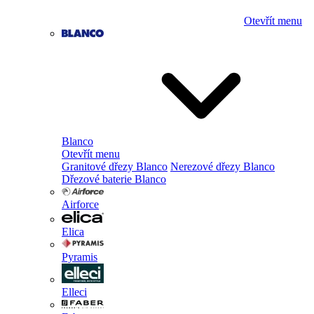
Otevřít menu
Blanco
Otevřít menu
Granitové dřezy Blanco
Nerezové dřezy Blanco
Dřezové baterie Blanco
Airforce
Elica
Pyramis
Elleci