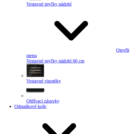
Vestavné myčky nádobí
Otevřít
menu
Vestavné myčky nádobí 60 cm
Vestavné vinotéky
Ohřívací zásuvky
Odpadkové koše