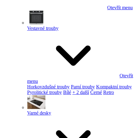
Otevřít menu
Vestavné trouby
Otevřít
menu
Horkovzdušné trouby
Parní trouby
Kompaktní trouby
Pyrolitické trouby
Bílé
+ 2 další
Černé
Retro
Varné desky