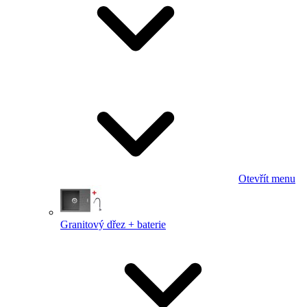
Otevřít menu
Granitový dřez + baterie