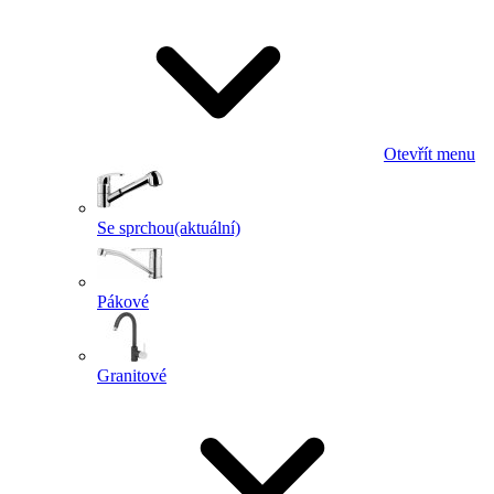
Otevřít menu
Se sprchou
(aktuální)
Pákové
Granitové