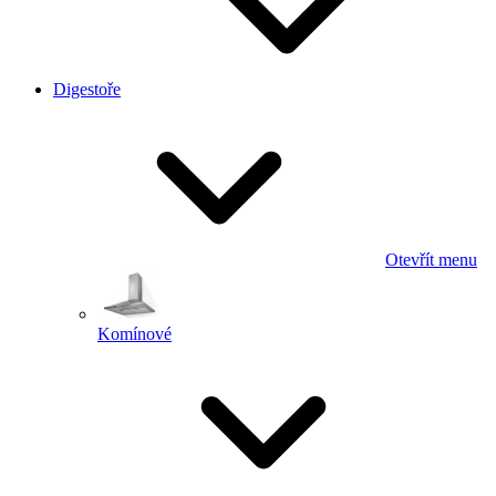
Digestoře
Otevřít menu
Komínové