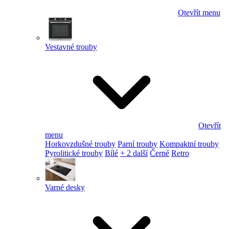
Otevřít menu
Vestavné trouby
Otevřít
menu
Horkovzdušné trouby
Parní trouby
Kompaktní trouby
Pyrolitické trouby
Bílé
+ 2 další
Černé
Retro
Varné desky