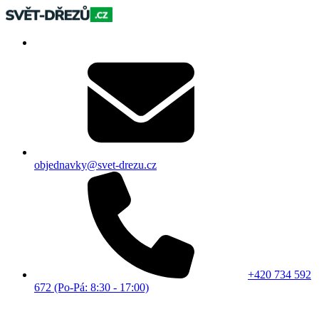
objednavky@svet-drezu.cz
+420 734 592
672 (Po-Pá: 8:30 - 17:00)