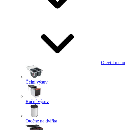
Otevřít menu
Čelní výsuv
Ruční výsuv
Otočné na dvířka