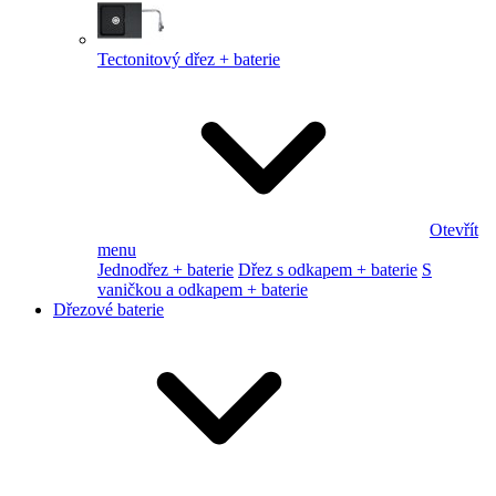
Tectonitový dřez + baterie
Otevřít
menu
Jednodřez + baterie
Dřez s odkapem + baterie
S
vaničkou a odkapem + baterie
Dřezové baterie