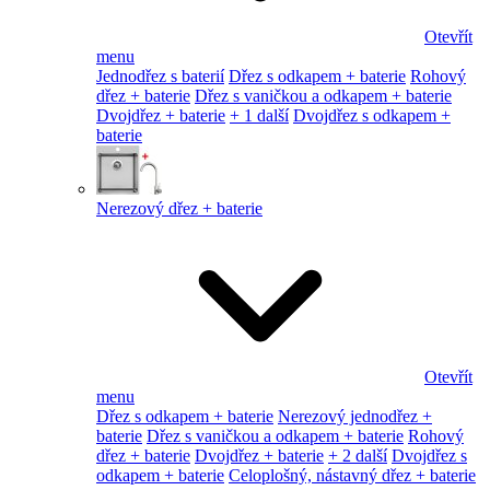
Otevřít
menu
Jednodřez s baterií
Dřez s odkapem + baterie
Rohový
dřez + baterie
Dřez s vaničkou a odkapem + baterie
Dvojdřez + baterie
+ 1 další
Dvojdřez s odkapem +
baterie
Nerezový dřez + baterie
Otevřít
menu
Dřez s odkapem + baterie
Nerezový jednodřez +
baterie
Dřez s vaničkou a odkapem + baterie
Rohový
dřez + baterie
Dvojdřez + baterie
+ 2 další
Dvojdřez s
odkapem + baterie
Celoplošný, nástavný dřez + baterie