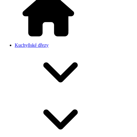
Kuchyňské dřezy