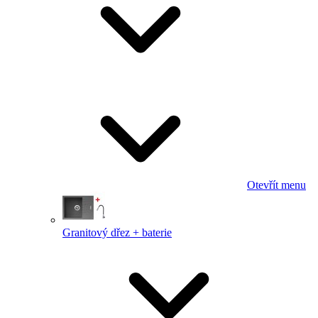
Otevřít menu
Granitový dřez + baterie