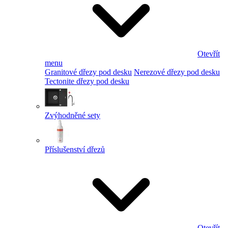
Otevřít
menu
Granitové dřezy pod desku
Nerezové dřezy pod desku
Tectonite dřezy pod desku
Zvýhodněné sety
Příslušenství dřezů
Otevřít