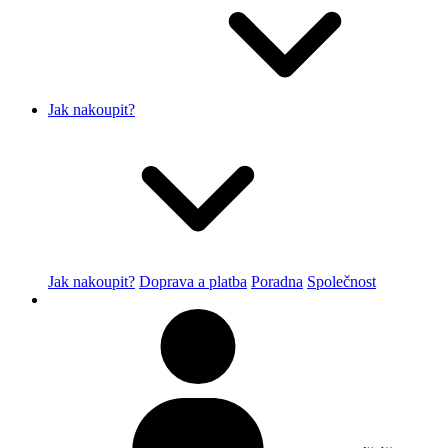
Jak nakoupit?
Jak nakoupit?
Doprava a platba
Poradna
Společnost