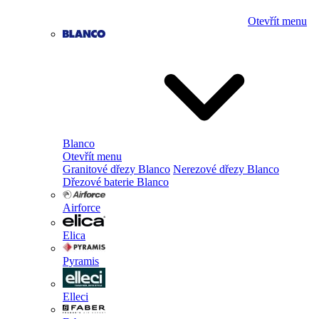
Otevřít menu
Blanco
Otevřít menu
Granitové dřezy Blanco
Nerezové dřezy Blanco
Dřezové baterie Blanco
Airforce
Elica
Pyramis
Elleci