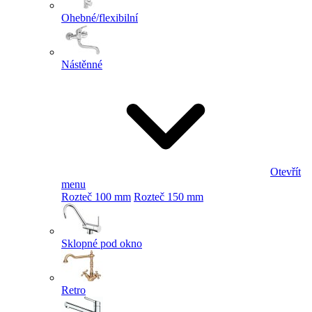
Ohebné/flexibilní
Nástěnné
Otevřít
menu
Rozteč 100 mm
Rozteč 150 mm
Sklopné pod okno
Retro