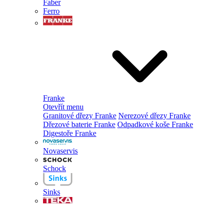
Faber
Ferro
Franke
Otevřít menu
Granitové dřezy Franke
Nerezové dřezy Franke
Dřezové baterie Franke
Odpadkové koše Franke
Digestoře Franke
Novaservis
Schock
Sinks