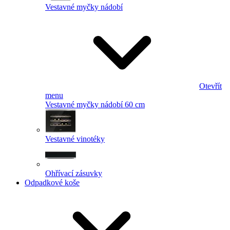
Vestavné myčky nádobí
Otevřít
menu
Vestavné myčky nádobí 60 cm
Vestavné vinotéky
Ohřívací zásuvky
Odpadkové koše