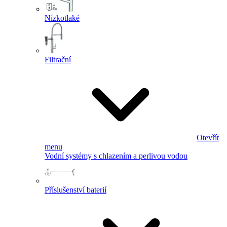
Nízkotlaké
Filtrační
Otevřít
menu
Vodní systémy s chlazením a perlivou vodou
Příslušenství baterií