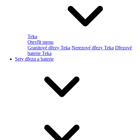
Teka
Otevřít menu
Granitové dřezy Teka
Nerezové dřezy Teka
Dřezové
baterie Teka
Sety dřezu a baterie