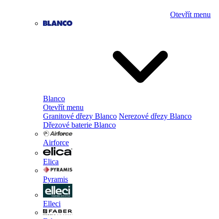
Otevřít menu
Blanco
Otevřít menu
Granitové dřezy Blanco
Nerezové dřezy Blanco
Dřezové baterie Blanco
Airforce
Elica
Pyramis
Elleci