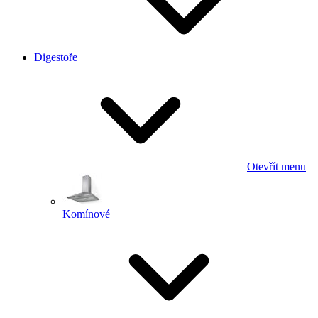
Digestoře
Otevřít menu
Komínové