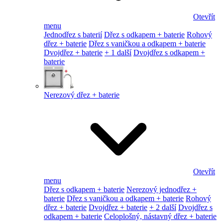
Otevřít
menu
Jednodřez s baterií
Dřez s odkapem + baterie
Rohový
dřez + baterie
Dřez s vaničkou a odkapem + baterie
Dvojdřez + baterie
+ 1 další
Dvojdřez s odkapem +
baterie
Nerezový dřez + baterie
Otevřít
menu
Dřez s odkapem + baterie
Nerezový jednodřez +
baterie
Dřez s vaničkou a odkapem + baterie
Rohový
dřez + baterie
Dvojdřez + baterie
+ 2 další
Dvojdřez s
odkapem + baterie
Celoplošný, nástavný dřez + baterie