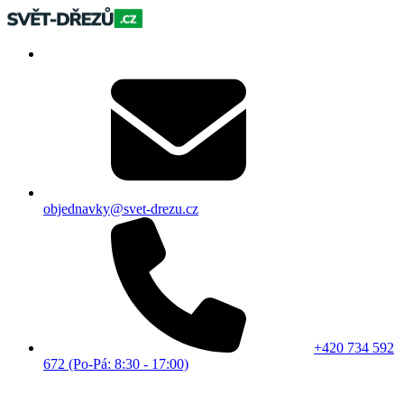
objednavky@svet-drezu.cz
+420 734 592
672 (Po-Pá: 8:30 - 17:00)