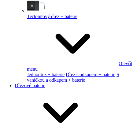
Tectonitový dřez + baterie
Otevřít
menu
Jednodřez + baterie
Dřez s odkapem + baterie
S
vaničkou a odkapem + baterie
Dřezové baterie