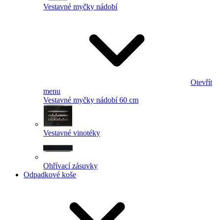
Vestavné myčky nádobí
Otevřít
menu
Vestavné myčky nádobí 60 cm
Vestavné vinotéky
Ohřívací zásuvky
Odpadkové koše