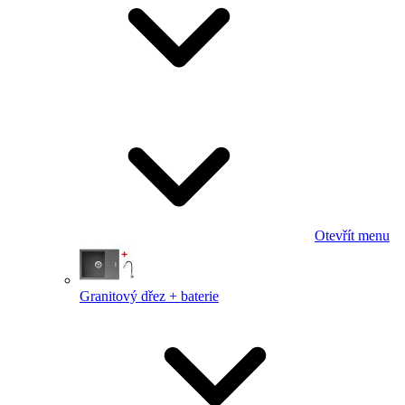
Otevřít menu
Granitový dřez + baterie