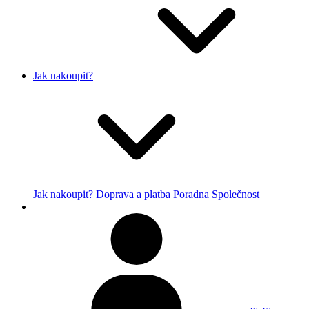
Jak nakoupit?
Jak nakoupit?
Doprava a platba
Poradna
Společnost