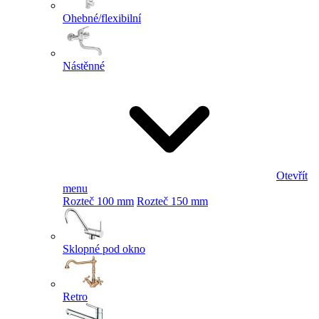
Ohebné/flexibilní
Nástěnné
Otevřít
menu
Rozteč 100 mm
Rozteč 150 mm
Sklopné pod okno
Retro