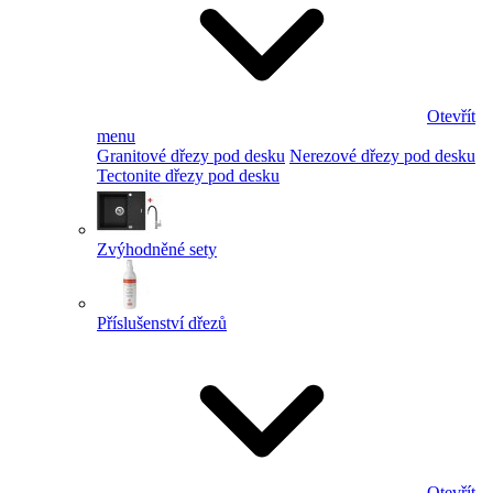
Otevřít
menu
Granitové dřezy pod desku
Nerezové dřezy pod desku
Tectonite dřezy pod desku
Zvýhodněné sety
Příslušenství dřezů
Otevřít