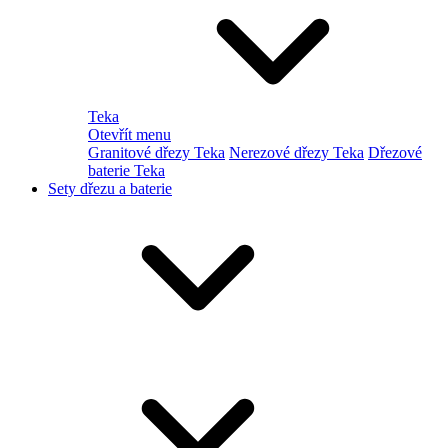
Teka
Otevřít menu
Granitové dřezy Teka
Nerezové dřezy Teka
Dřezové
baterie Teka
Sety dřezu a baterie