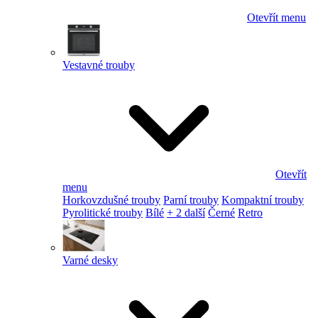
Otevřít menu
Vestavné trouby
Otevřít
menu
Horkovzdušné trouby
Parní trouby
Kompaktní trouby
Pyrolitické trouby
Bílé
+ 2 další
Černé
Retro
Varné desky