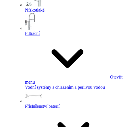
Nízkotlaké
Filtrační
Otevřít
menu
Vodní systémy s chlazením a perlivou vodou
Příslušenství baterií