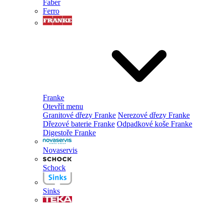
Faber
Ferro
Franke
Otevřít menu
Granitové dřezy Franke
Nerezové dřezy Franke
Dřezové baterie Franke
Odpadkové koše Franke
Digestoře Franke
Novaservis
Schock
Sinks