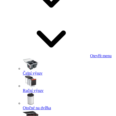
Otevřít menu
Čelní výsuv
Ruční výsuv
Otočné na dvířka