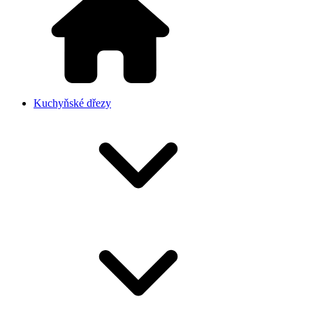
Kuchyňské dřezy