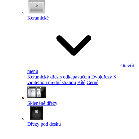
Keramické
Otevřít
menu
Keramický dřez s odkapávačem
Dvojdřezy
S
viditelnou přední stranou
Bílé
Černé
Skleněné dřezy
Dřezy pod desku