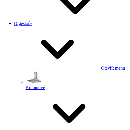
Digestoře
Otevřít menu
Komínové