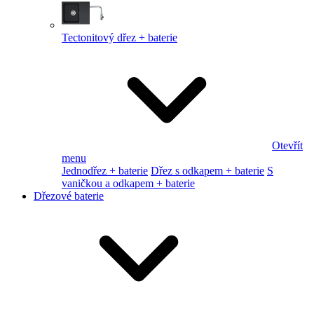
Tectonitový dřez + baterie
Otevřít
menu
Jednodřez + baterie
Dřez s odkapem + baterie
S
vaničkou a odkapem + baterie
Dřezové baterie