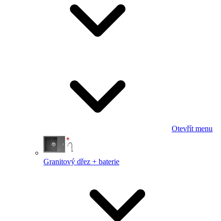
Otevřít menu
Granitový dřez + baterie