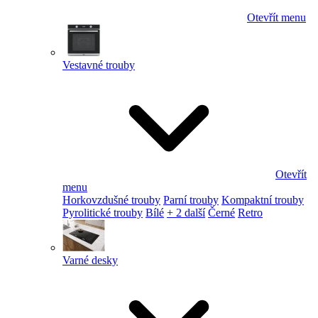
Otevřít menu
Vestavné trouby
Otevřít
menu
Horkovzdušné trouby
Parní trouby
Kompaktní trouby
Pyrolitické trouby
Bílé
+ 2 další
Černé
Retro
Varné desky