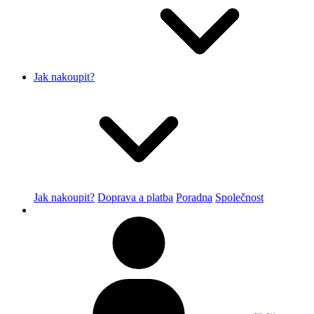
Jak nakoupit?
Jak nakoupit?
Doprava a platba
Poradna
Společnost