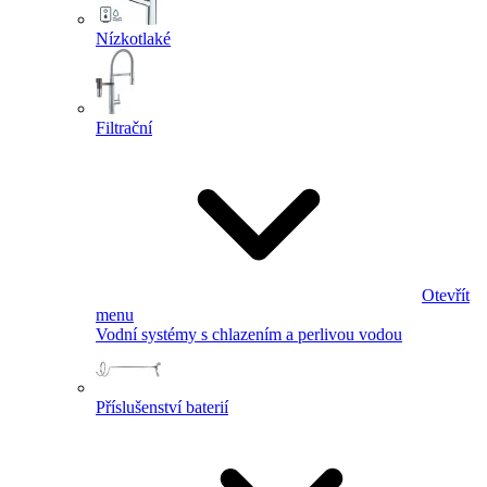
Nízkotlaké
Filtrační
Otevřít
menu
Vodní systémy s chlazením a perlivou vodou
Příslušenství baterií