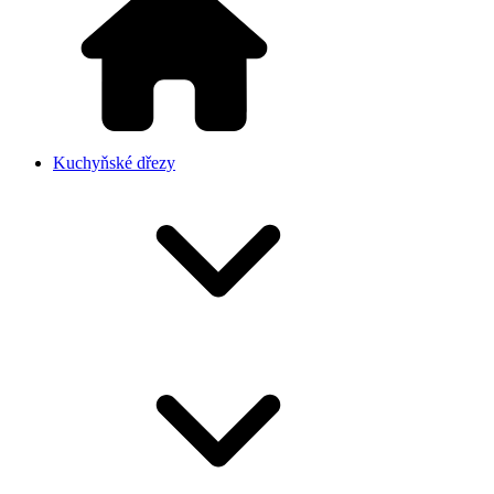
Kuchyňské dřezy