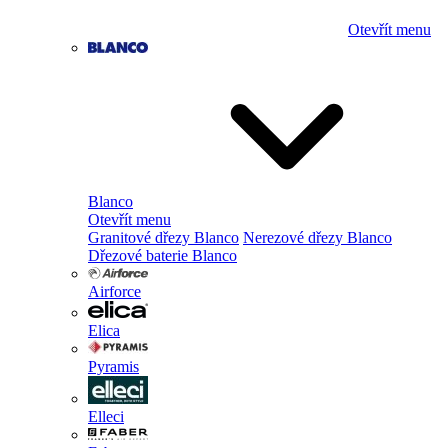
Otevřít menu
Blanco
Otevřít menu
Granitové dřezy Blanco
Nerezové dřezy Blanco
Dřezové baterie Blanco
Airforce
Elica
Pyramis
Elleci