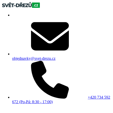
objednavky@svet-drezu.cz
+420 734 592
672 (Po-Pá: 8:30 - 17:00)