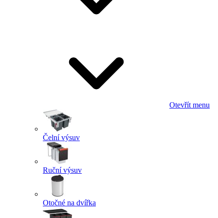
Otevřít menu
Čelní výsuv
Ruční výsuv
Otočné na dvířka