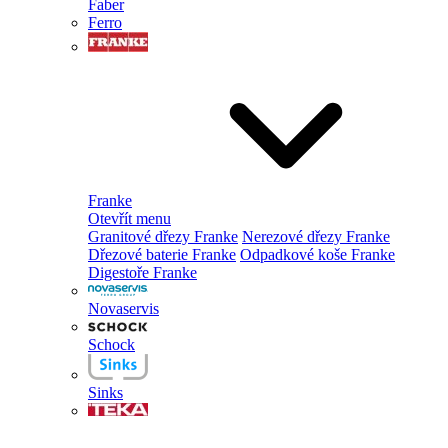
Faber
Ferro
Franke
Otevřít menu
Granitové dřezy Franke
Nerezové dřezy Franke
Dřezové baterie Franke
Odpadkové koše Franke
Digestoře Franke
Novaservis
Schock
Sinks