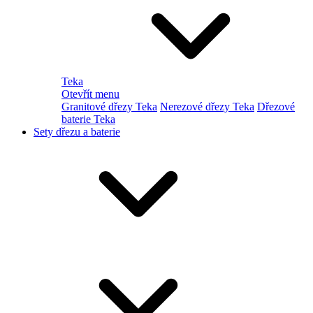
Teka
Otevřít menu
Granitové dřezy Teka
Nerezové dřezy Teka
Dřezové
baterie Teka
Sety dřezu a baterie