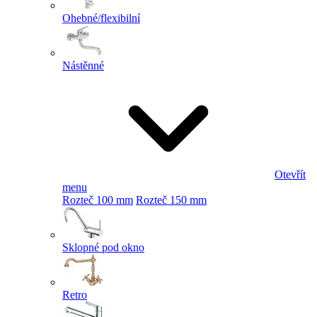
Ohebné/flexibilní
Nástěnné
Otevřít
menu
Rozteč 100 mm
Rozteč 150 mm
Sklopné pod okno
Retro