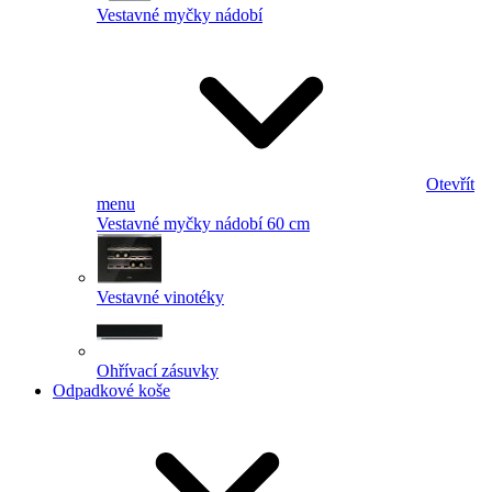
Vestavné myčky nádobí
Otevřít
menu
Vestavné myčky nádobí 60 cm
Vestavné vinotéky
Ohřívací zásuvky
Odpadkové koše