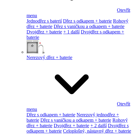
Otevřít
menu
Jednodřez s baterií
Dřez s odkapem + baterie
Rohový
dřez + baterie
Dřez s vaničkou a odkapem + baterie
Dvojdřez + baterie
+ 1 další
Dvojdřez s odkapem +
baterie
Nerezový dřez + baterie
Otevřít
menu
Dřez s odkapem + baterie
Nerezový jednodřez +
baterie
Dřez s vaničkou a odkapem + baterie
Rohový
dřez + baterie
Dvojdřez + baterie
+ 2 další
Dvojdřez s
odkapem + baterie
Celoplošný, nástavný dřez + baterie