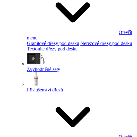
Otevřít
menu
Granitové dřezy pod desku
Nerezové dřezy pod desku
Tectonite dřezy pod desku
Zvýhodněné sety
Příslušenství dřezů
Otevřít