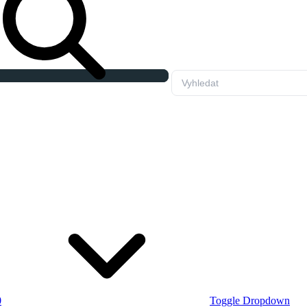
0
Toggle Dropdown