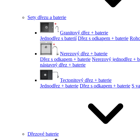
Sety dřezu a baterie
Granitový dřez + baterie
Jednodřez s baterií
Dřez s odkapem + baterie
Roho
Nerezový dřez + baterie
Dřez s odkapem + baterie
Nerezový jednodřez + ba
nástavný dřez + baterie
Tectonitový dřez + baterie
Jednodřez + baterie
Dřez s odkapem + baterie
S v
Dřezové baterie