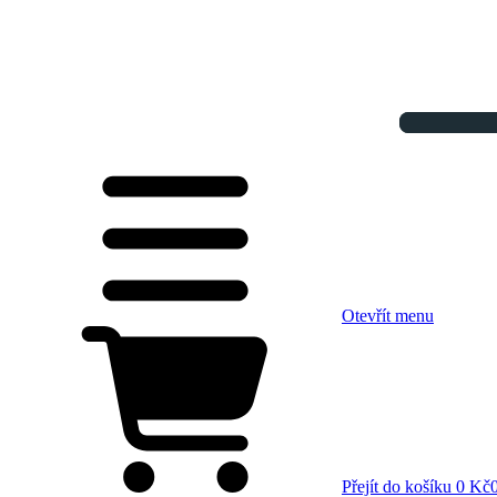
Otevřít menu
Přejít do košíku
0 Kč