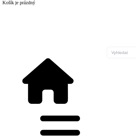
Košík
je prázdný