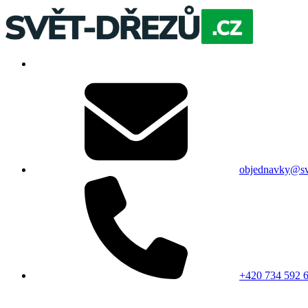
objednavky@sv
+420 734 592 6