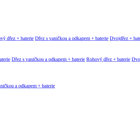
vý dřez + baterie
Dřez s vaničkou a odkapem + baterie
Dvojdřez + bat
terie
Dřez s vaničkou a odkapem + baterie
Rohový dřez + baterie
Dvoj
aničkou a odkapem + baterie