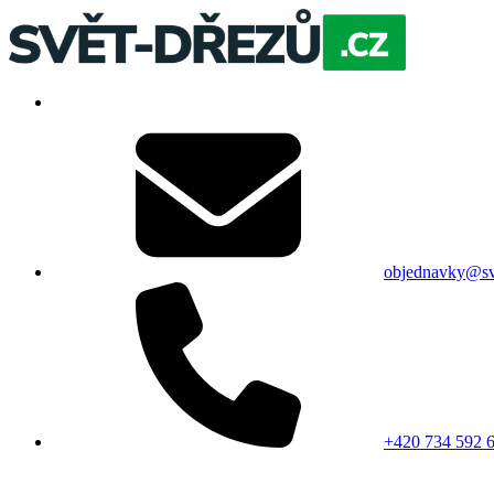
objednavky@sv
+420 734 592 6