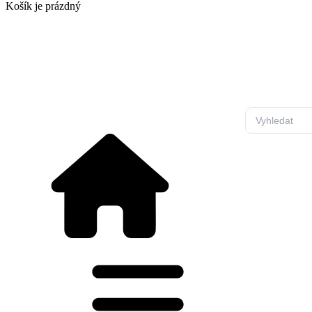
Košík
je prázdný