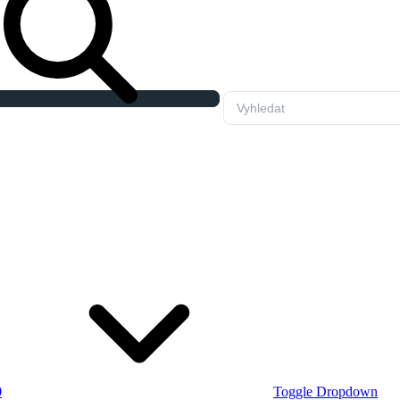
0
Toggle Dropdown