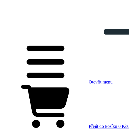
Otevřít menu
Přejít do košíku
0 Kč