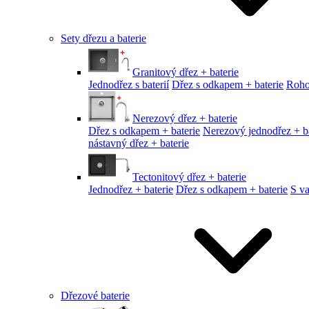
Sety dřezu a baterie
Granitový dřez + baterie
Jednodřez s baterií
Dřez s odkapem + baterie
Roho
Nerezový dřez + baterie
Dřez s odkapem + baterie
Nerezový jednodřez + ba
nástavný dřez + baterie
Tectonitový dřez + baterie
Jednodřez + baterie
Dřez s odkapem + baterie
S v
Dřezové baterie