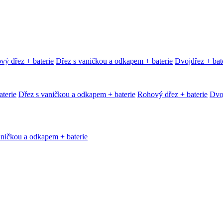
vý dřez + baterie
Dřez s vaničkou a odkapem + baterie
Dvojdřez + bat
terie
Dřez s vaničkou a odkapem + baterie
Rohový dřez + baterie
Dvoj
aničkou a odkapem + baterie