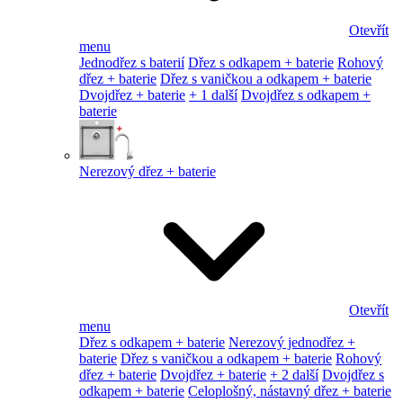
Otevřít
menu
Jednodřez s baterií
Dřez s odkapem + baterie
Rohový
dřez + baterie
Dřez s vaničkou a odkapem + baterie
Dvojdřez + baterie
+ 1 další
Dvojdřez s odkapem +
baterie
Nerezový dřez + baterie
Otevřít
menu
Dřez s odkapem + baterie
Nerezový jednodřez +
baterie
Dřez s vaničkou a odkapem + baterie
Rohový
dřez + baterie
Dvojdřez + baterie
+ 2 další
Dvojdřez s
odkapem + baterie
Celoplošný, nástavný dřez + baterie