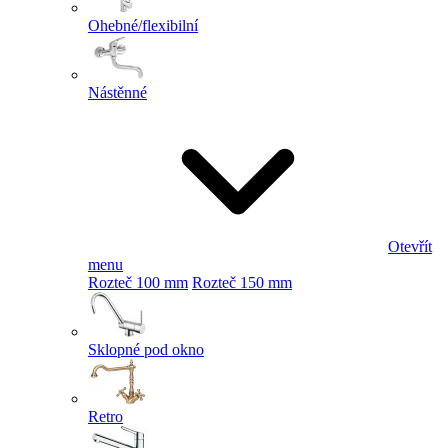
Ohebné/flexibilní
Nástěnné
Otevřít
menu
Rozteč 100 mm
Rozteč 150 mm
Sklopné pod okno
Retro