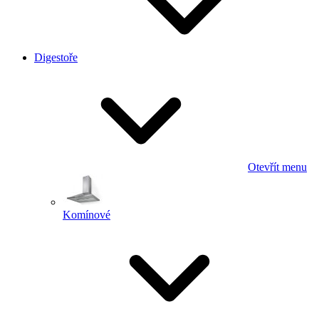
Digestoře
Otevřít menu
Komínové