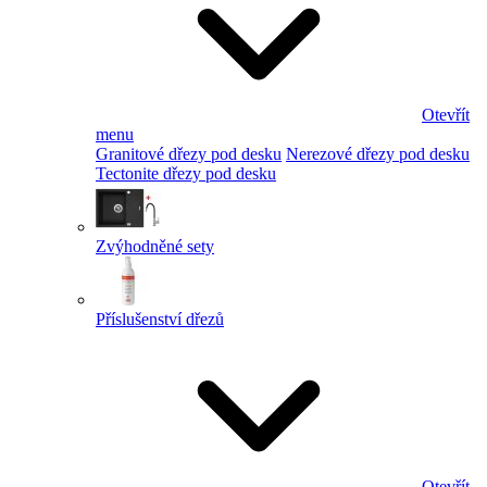
Otevřít
menu
Granitové dřezy pod desku
Nerezové dřezy pod desku
Tectonite dřezy pod desku
Zvýhodněné sety
Příslušenství dřezů
Otevřít