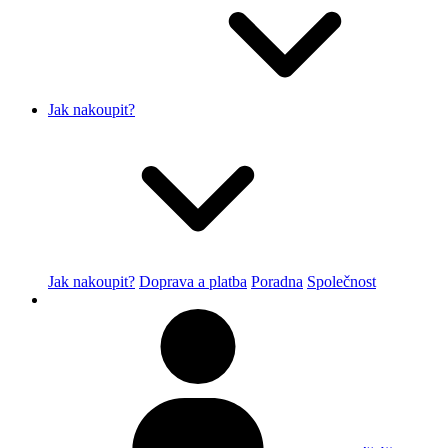
Jak nakoupit?
Jak nakoupit?
Doprava a platba
Poradna
Společnost