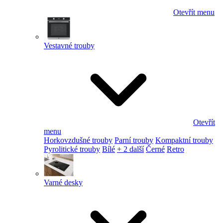
Otevřít menu
Vestavné trouby
Otevřít
menu
Horkovzdušné trouby
Parní trouby
Kompaktní trouby
Pyrolitické trouby
Bílé
+ 2 další
Černé
Retro
Varné desky