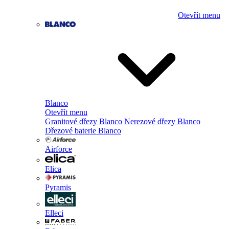
Otevřít menu
Blanco
Otevřít menu
Granitové dřezy Blanco
Nerezové dřezy Blanco
Dřezové baterie Blanco
Airforce
Elica
Pyramis
Elleci