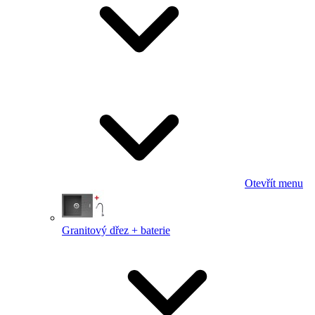
Otevřít menu
Granitový dřez + baterie