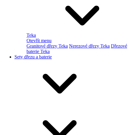
Teka
Otevřít menu
Granitové dřezy Teka
Nerezové dřezy Teka
Dřezové
baterie Teka
Sety dřezu a baterie