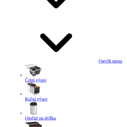
Otevřít menu
Čelní výsuv
Ruční výsuv
Otočné na dvířka