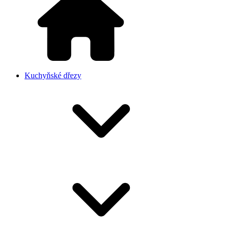
Kuchyňské dřezy