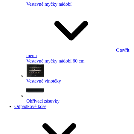
Vestavné myčky nádobí
Otevřít
menu
Vestavné myčky nádobí 60 cm
Vestavné vinotéky
Ohřívací zásuvky
Odpadkové koše