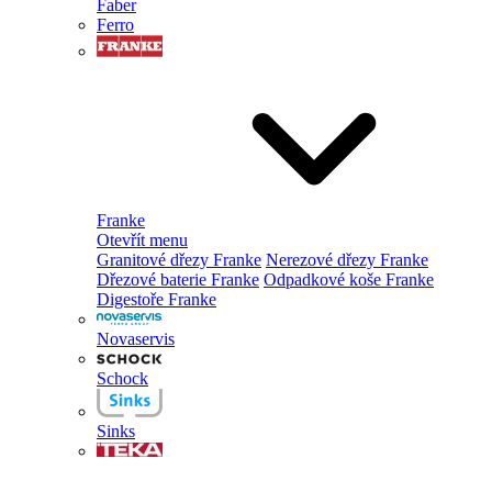
Faber
Ferro
Franke
Otevřít menu
Granitové dřezy Franke
Nerezové dřezy Franke
Dřezové baterie Franke
Odpadkové koše Franke
Digestoře Franke
Novaservis
Schock
Sinks