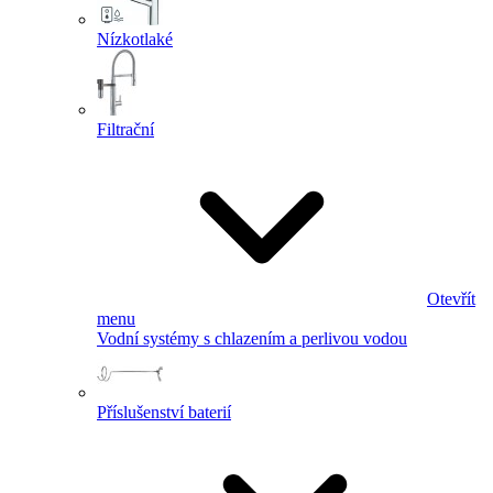
Nízkotlaké
Filtrační
Otevřít
menu
Vodní systémy s chlazením a perlivou vodou
Příslušenství baterií