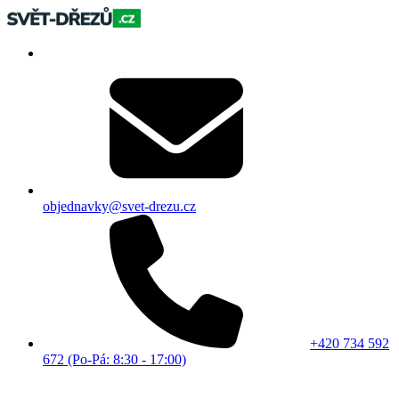
objednavky@svet-drezu.cz
+420 734 592
672 (Po-Pá: 8:30 - 17:00)