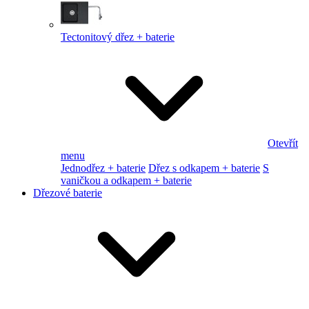
Tectonitový dřez + baterie
Otevřít
menu
Jednodřez + baterie
Dřez s odkapem + baterie
S
vaničkou a odkapem + baterie
Dřezové baterie