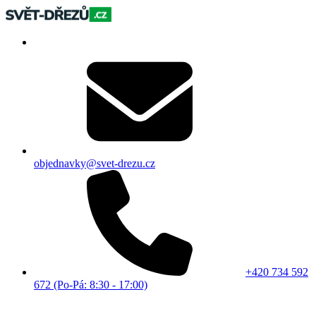
objednavky@svet-drezu.cz
+420 734 592
672 (Po-Pá: 8:30 - 17:00)