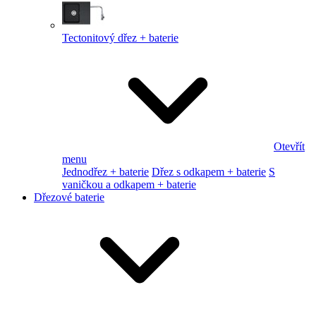
Tectonitový dřez + baterie
Otevřít
menu
Jednodřez + baterie
Dřez s odkapem + baterie
S
vaničkou a odkapem + baterie
Dřezové baterie