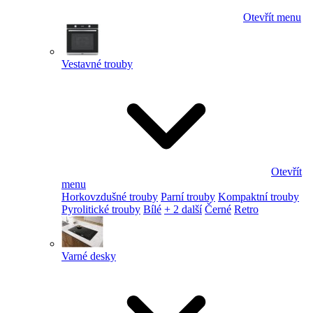
Otevřít menu
Vestavné trouby
Otevřít
menu
Horkovzdušné trouby
Parní trouby
Kompaktní trouby
Pyrolitické trouby
Bílé
+ 2 další
Černé
Retro
Varné desky