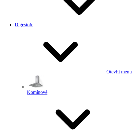
Digestoře
Otevřít menu
Komínové