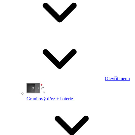
Otevřít menu
Granitový dřez + baterie