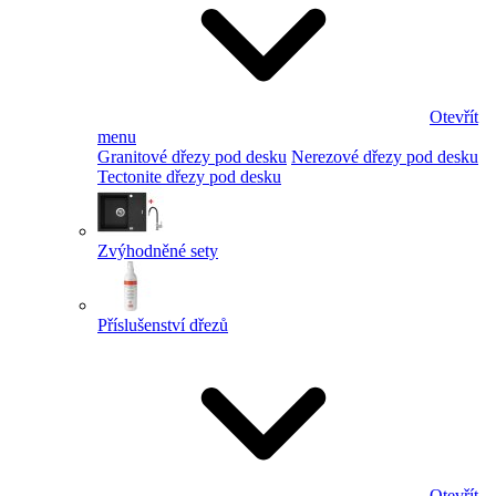
Otevřít
menu
Granitové dřezy pod desku
Nerezové dřezy pod desku
Tectonite dřezy pod desku
Zvýhodněné sety
Příslušenství dřezů
Otevřít