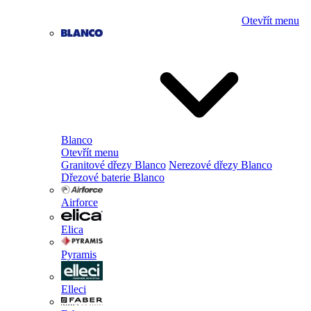
Otevřít menu
Blanco
Otevřít menu
Granitové dřezy Blanco
Nerezové dřezy Blanco
Dřezové baterie Blanco
Airforce
Elica
Pyramis
Elleci