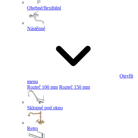
Ohebné/flexibilní
Nástěnné
Otevřít
menu
Rozteč 100 mm
Rozteč 150 mm
Sklopné pod okno
Retro