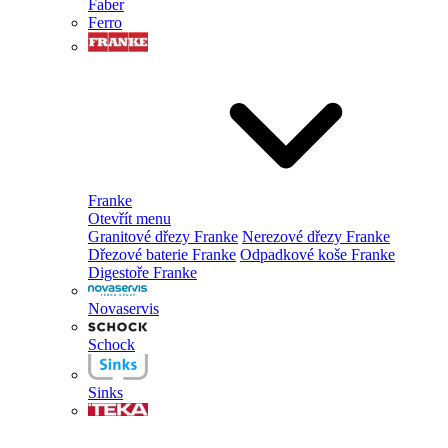
Faber
Ferro
Franke
Otevřít menu
Granitové dřezy Franke
Nerezové dřezy Franke
Dřezové baterie Franke
Odpadkové koše Franke
Digestoře Franke
Novaservis
Schock
Sinks