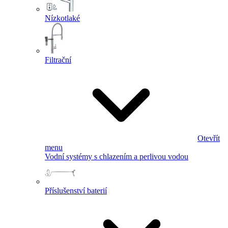
Nízkotlaké
Filtrační
Otevřít
menu
Vodní systémy s chlazením a perlivou vodou
Příslušenství baterií