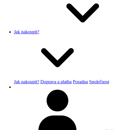
Jak nakoupit?
Jak nakoupit?
Doprava a platba
Poradna
Společnost