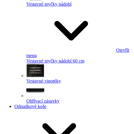
Vestavné myčky nádobí
Otevřít
menu
Vestavné myčky nádobí 60 cm
Vestavné vinotéky
Ohřívací zásuvky
Odpadkové koše