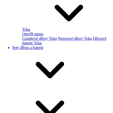
Teka
Otevřít menu
Granitové dřezy Teka
Nerezové dřezy Teka
Dřezové
baterie Teka
Sety dřezu a baterie