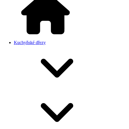
Kuchyňské dřezy