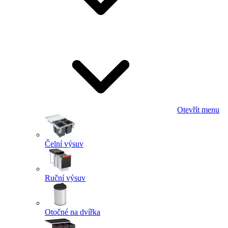
Otevřít menu
Čelní výsuv
Ruční výsuv
Otočné na dvířka