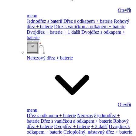
Otevřít
menu
Jednodřez s baterií
Dřez s odkapem + baterie
Rohový
dřez + baterie
Dřez s vaničkou a odkapem + baterie
Dvojdřez + baterie
+ 1 další
Dvojdřez s odkapem +
baterie
Nerezový dřez + baterie
Otevřít
menu
Dřez s odkapem + baterie
Nerezový jednodřez +
baterie
Dřez s vaničkou a odkapem + baterie
Rohový
dřez + baterie
Dvojdřez + baterie
+ 2 další
Dvojdřez s
odkapem + baterie
Celoplošný, nástavný dřez + baterie