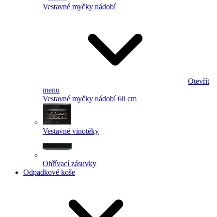
Vestavné myčky nádobí
Otevřít
menu
Vestavné myčky nádobí 60 cm
Vestavné vinotéky
Ohřívací zásuvky
Odpadkové koše