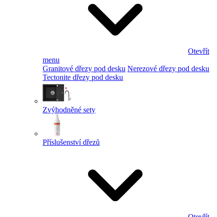
Otevřít
menu
Granitové dřezy pod desku
Nerezové dřezy pod desku
Tectonite dřezy pod desku
Zvýhodněné sety
Příslušenství dřezů
Otevřít