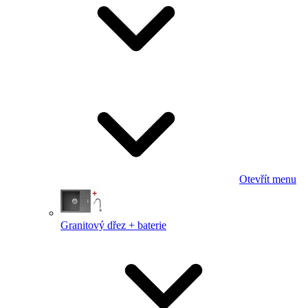
Otevřít menu
Granitový dřez + baterie