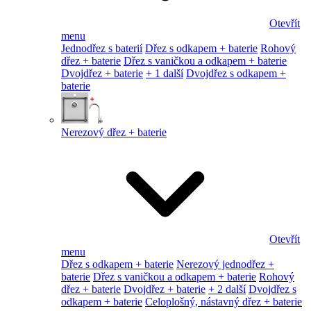
Otevřít
menu
Jednodřez s baterií
Dřez s odkapem + baterie
Rohový
dřez + baterie
Dřez s vaničkou a odkapem + baterie
Dvojdřez + baterie
+ 1 další
Dvojdřez s odkapem +
baterie
Nerezový dřez + baterie
Otevřít
menu
Dřez s odkapem + baterie
Nerezový jednodřez +
baterie
Dřez s vaničkou a odkapem + baterie
Rohový
dřez + baterie
Dvojdřez + baterie
+ 2 další
Dvojdřez s
odkapem + baterie
Celoplošný, nástavný dřez + baterie