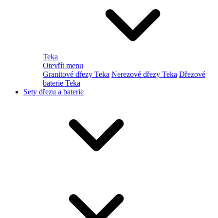
Teka
Otevřít menu
Granitové dřezy Teka
Nerezové dřezy Teka
Dřezové
baterie Teka
Sety dřezu a baterie