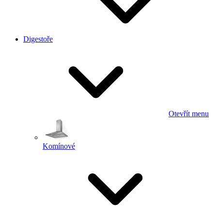
Digestoře
Otevřít menu
Komínové