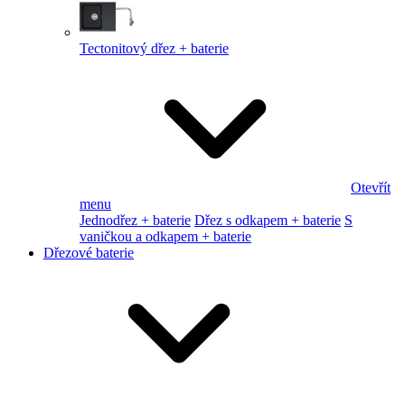
Tectonitový dřez + baterie
Otevřít
menu
Jednodřez + baterie
Dřez s odkapem + baterie
S
vaničkou a odkapem + baterie
Dřezové baterie