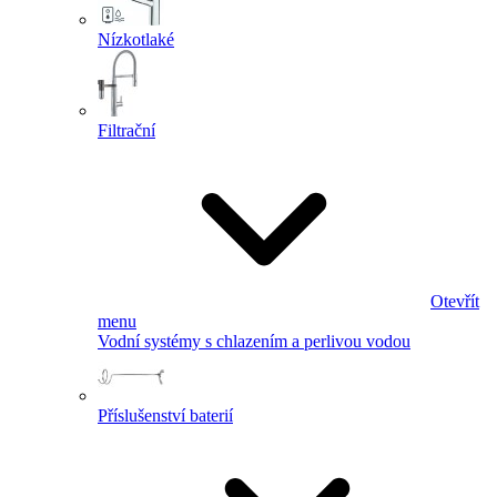
Nízkotlaké
Filtrační
Otevřít
menu
Vodní systémy s chlazením a perlivou vodou
Příslušenství baterií