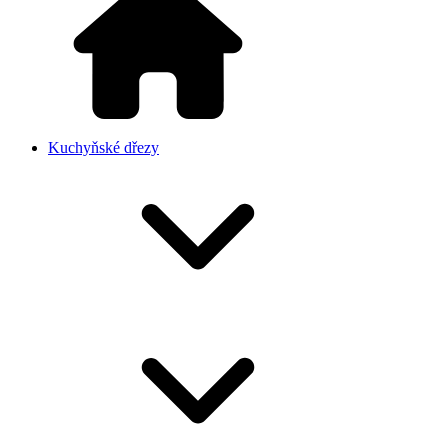
Kuchyňské dřezy