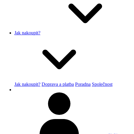
Jak nakoupit?
Jak nakoupit?
Doprava a platba
Poradna
Společnost