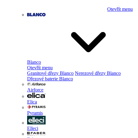
Otevřít menu
Blanco
Otevřít menu
Granitové dřezy Blanco
Nerezové dřezy Blanco
Dřezové baterie Blanco
Airforce
Elica
Pyramis
Elleci