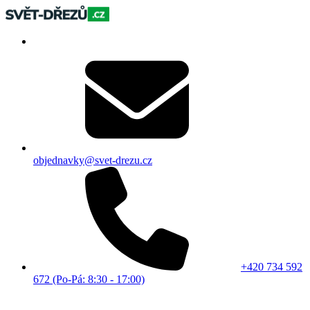
objednavky@svet-drezu.cz
+420 734 592
672 (Po-Pá: 8:30 - 17:00)