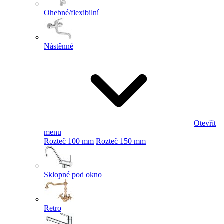
Ohebné/flexibilní
Nástěnné
Otevřít
menu
Rozteč 100 mm
Rozteč 150 mm
Sklopné pod okno
Retro