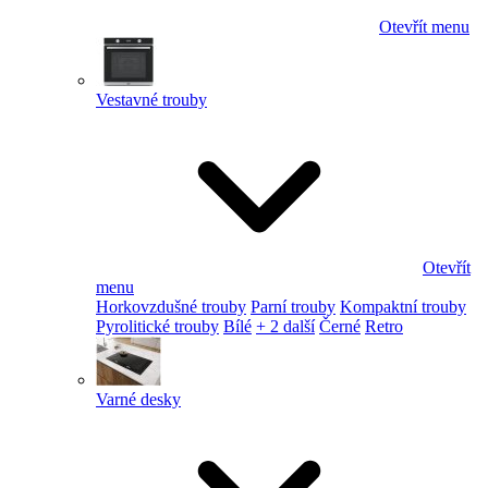
Otevřít menu
Vestavné trouby
Otevřít
menu
Horkovzdušné trouby
Parní trouby
Kompaktní trouby
Pyrolitické trouby
Bílé
+ 2 další
Černé
Retro
Varné desky