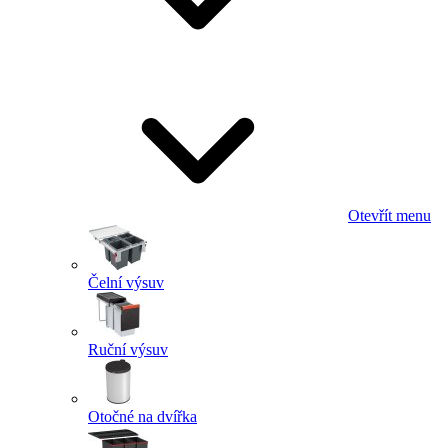
Otevřít menu
Čelní výsuv
Ruční výsuv
Otočné na dvířka