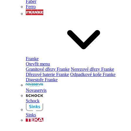
Faber
Ferro
Franke
Otevřít menu
Granitové dřezy Franke
Nerezové dřezy Franke
Dřezové baterie Franke
Odpadkové koše Franke
Digestoře Franke
Novaservis
Schock
Sinks